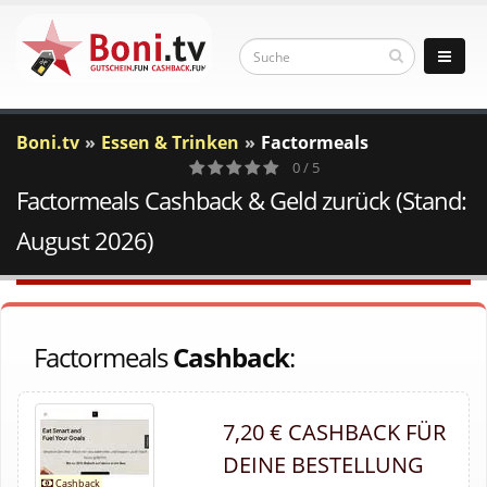
Boni.tv
Essen & Trinken
Factormeals
0 / 5
Factormeals Cashback & Geld zurück (Stand:
0
Votes
August 2026)
Factormeals
Cashback
:
7,20 € CASHBACK FÜR
DEINE BESTELLUNG