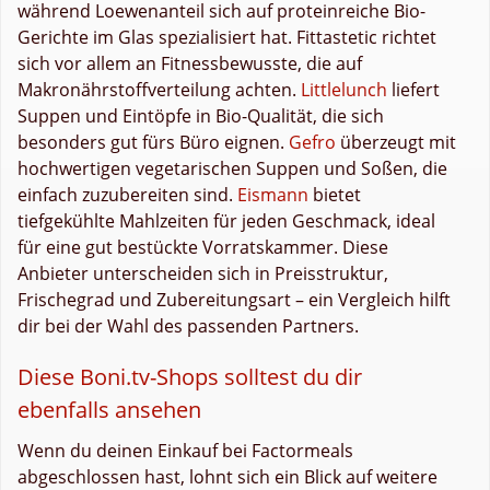
während Loewenanteil sich auf proteinreiche Bio-
Gerichte im Glas spezialisiert hat. Fittastetic richtet
sich vor allem an Fitnessbewusste, die auf
Makronährstoffverteilung achten.
Littlelunch
liefert
Suppen und Eintöpfe in Bio-Qualität, die sich
besonders gut fürs Büro eignen.
Gefro
überzeugt mit
hochwertigen vegetarischen Suppen und Soßen, die
einfach zuzubereiten sind.
Eismann
bietet
tiefgekühlte Mahlzeiten für jeden Geschmack, ideal
für eine gut bestückte Vorratskammer. Diese
Anbieter unterscheiden sich in Preisstruktur,
Frischegrad und Zubereitungsart – ein Vergleich hilft
dir bei der Wahl des passenden Partners.
Diese Boni.tv-Shops solltest du dir
ebenfalls ansehen
Wenn du deinen Einkauf bei Factormeals
abgeschlossen hast, lohnt sich ein Blick auf weitere