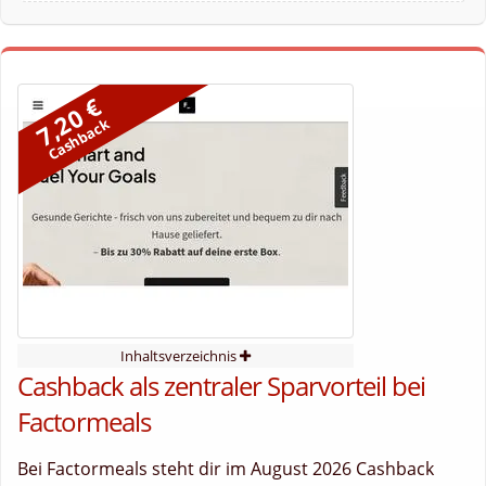
7,20 €
Cashback
Inhaltsverzeichnis
Cashback als zentraler Sparvorteil bei
Factormeals
Bei Factormeals steht dir im August 2026 Cashback