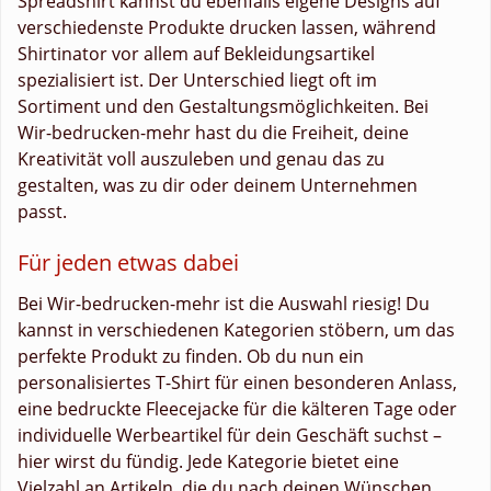
Spreadshirt kannst du ebenfalls eigene Designs auf
verschiedenste Produkte drucken lassen, während
Shirtinator vor allem auf Bekleidungsartikel
spezialisiert ist. Der Unterschied liegt oft im
Sortiment und den Gestaltungsmöglichkeiten. Bei
Wir-bedrucken-mehr hast du die Freiheit, deine
Kreativität voll auszuleben und genau das zu
gestalten, was zu dir oder deinem Unternehmen
passt.
Für jeden etwas dabei
Bei Wir-bedrucken-mehr ist die Auswahl riesig! Du
kannst in verschiedenen Kategorien stöbern, um das
perfekte Produkt zu finden. Ob du nun ein
personalisiertes T-Shirt für einen besonderen Anlass,
eine bedruckte Fleecejacke für die kälteren Tage oder
individuelle Werbeartikel für dein Geschäft suchst –
hier wirst du fündig. Jede Kategorie bietet eine
Vielzahl an Artikeln, die du nach deinen Wünschen