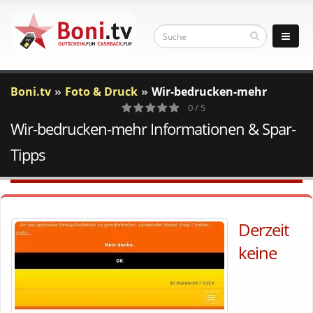
Boni.tv
Foto & Druck
Wir-bedrucken-mehr
0 / 5
Wir-bedrucken-mehr Informationen & Spar-
0
Votes
Tipps
Derzeit
keine