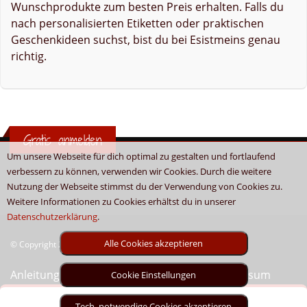
Wunschprodukte zum besten Preis erhalten. Falls du
nach personalisierten Etiketten oder praktischen
Geschenkideen suchst, bist du bei Esistmeins genau
richtig.
Gratis anmelden
Um unsere Webseite für dich optimal zu gestalten und fortlaufend
verbessern zu können, verwenden wir Cookies. Durch die weitere
Nutzung der Webseite stimmst du der Verwendung von Cookies zu.
Weitere Informationen zu Cookies erhältst du in unserer
Datenschutzerklärung
.
Alle Cookies akzeptieren
© Copyright 2026 - Boni.tv / Cashback & Gutscheine
Anleitung
Sitemap
Kontakt
Unser Impressum
Cookie Einstellungen
Tech. notwendige Cookies akzeptieren