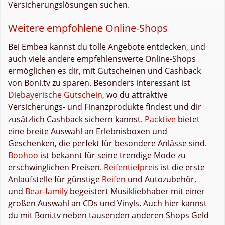
Versicherungslösungen suchen.
Weitere empfohlene Online-Shops
Bei Embea kannst du tolle Angebote entdecken, und
auch viele andere empfehlenswerte Online-Shops
ermöglichen es dir, mit Gutscheinen und Cashback
von Boni.tv zu sparen. Besonders interessant ist
Diebayerische Gutschein
, wo du attraktive
Versicherungs- und Finanzprodukte findest und dir
zusätzlich Cashback sichern kannst.
Packtive
bietet
eine breite Auswahl an Erlebnisboxen und
Geschenken, die perfekt für besondere Anlässe sind.
Boohoo
ist bekannt für seine trendige Mode zu
erschwinglichen Preisen.
Reifentiefpreis
ist die erste
Anlaufstelle für günstige
Reifen
und Autozubehör,
und
Bear-family
begeistert Musikliebhaber mit einer
großen Auswahl an CDs und Vinyls. Auch hier kannst
du mit Boni.tv neben tausenden anderen Shops Geld