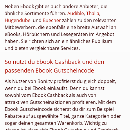
Neben Ebook gibt es auch andere Anbieter, die
ähnliche Sortimente führen.
Audible
,
Thalia
,
Hugendubel
und
Buecher
zählen zu den relevanten
Mitbewerbern, die ebenfalls eine breite Auswahl an
eBooks, Hörbüchern und Lesegeräten im Angebot
haben. Sie richten sich an ein ähnliches Publikum
und bieten vergleichbare Services.
So nutzt du Ebook Cashback und den
passenden Ebook Gutscheincode
Als Nutzer von Boni.tv profitierst du gleich doppelt,
wenn du bei Ebook einkaufst. Denn du kannst
sowohl vom Ebook Cashback als auch von
attraktiven Gutscheinaktionen profitieren. Mit dem
Ebook Gutscheincode sicherst du dir zum Beispiel
Rabatte auf ausgewählte Titel, ganze Kategorien oder
sogar deinen gesamten Warenkorb. Wichtig zu
wissen ist, dass sich Ebook Gutschein und Cashback