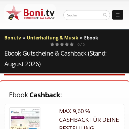
Boni.tv
Unterhaltung & Musik
Ebook
0 / 5
Ebook Gutscheine & Cashback (Stand:
0
Votes
August 2026)
Ebook
Cashback
:
MAX 9,60 %
CASHBACK FÜR DEINE
BESTELLUNG