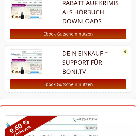
RABATT AUF KRIMIS
ALS HÖRBUCH
DOWNLOADS
Ebook Gutschein nutzen
DEIN EINKAUF =
SUPPORT FÜR
BONI.TV
Ebook Gutschein nutzen
9,60 %
Cashback