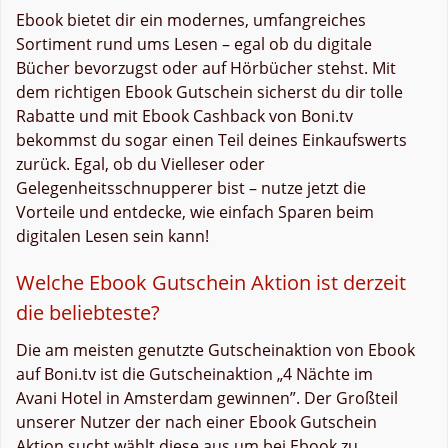
Ebook bietet dir ein modernes, umfangreiches
Sortiment rund ums Lesen – egal ob du digitale
Bücher bevorzugst oder auf Hörbücher stehst. Mit
dem richtigen Ebook Gutschein sicherst du dir tolle
Rabatte und mit Ebook Cashback von Boni.tv
bekommst du sogar einen Teil deines Einkaufswerts
zurück. Egal, ob du Vielleser oder
Gelegenheitsschnupperer bist – nutze jetzt die
Vorteile und entdecke, wie einfach Sparen beim
digitalen Lesen sein kann!
Welche Ebook Gutschein Aktion ist derzeit
die beliebteste?
Die am meisten genutzte Gutscheinaktion von Ebook
auf Boni.tv ist die Gutscheinaktion „4 Nächte im
Avani Hotel in Amsterdam gewinnen”. Der Großteil
unserer Nutzer der nach einer Ebook Gutschein
Aktion sucht wählt diese aus um bei Ebook zu