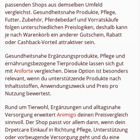
passenden Shops aus demselben Umfeld
vergleichst. Gesundheitsnahe Produkte, Pflege,
Futter, Zubehör, Pferdebedarf und Vorratskäufe
folgen unterschiedlichen Preislogiken, deshalb kann
je nach Warenkorb ein anderer Gutschein, Rabatt
oder Cashback-Vorteil attraktiver sein.
Gesundheitsnahe Ergänzungsprodukte, Pflege und
ernährungsbezogene Tierprodukte lassen sich gut
mit
Aniforte
vergleichen. Diese Option ist besonders
relevant, wenn du unterstützende Produkte nach
Inhaltsstoffen, Anwendungszweck und Preis pro
Nutzung bewertest.
Rund um Tierwohl, Ergänzungen und alltagsnahe
Versorgung erweitert
Animigo
deinen Preisvergleich
sinnvoll. Der Shop passt vor allem dann, wenn dein
Drpetcare Einkauf in Richtung Pflege, Unterstützung
oder vorbeugende Versorgung geht und du eine