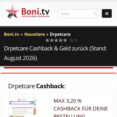
Boni.tv
Haustiere
Drpetcare
0 / 5
Drpetcare Cashback & Geld zurück (Stand:
0
Votes
August 2026)
Drpetcare
Cashback
:
MAX 3,20 %
CASHBACK FÜR DEINE
BESTELLUNG