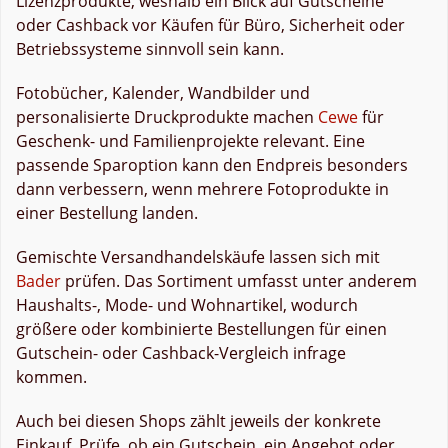
Lizenzprodukte, weshalb ein Blick auf Gutscheine
oder Cashback vor Käufen für Büro, Sicherheit oder
Betriebssysteme sinnvoll sein kann.
Fotobücher, Kalender, Wandbilder und
personalisierte Druckprodukte machen
Cewe
für
Geschenk- und Familienprojekte relevant. Eine
passende Sparoption kann den Endpreis besonders
dann verbessern, wenn mehrere Fotoprodukte in
einer Bestellung landen.
Gemischte Versandhandelskäufe lassen sich mit
Bader
prüfen. Das Sortiment umfasst unter anderem
Haushalts-, Mode- und Wohnartikel, wodurch
größere oder kombinierte Bestellungen für einen
Gutschein- oder Cashback-Vergleich infrage
kommen.
Auch bei diesen Shops zählt jeweils der konkrete
Einkauf. Prüfe, ob ein Gutschein, ein Angebot oder