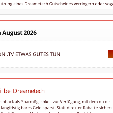
Nutzung eines Dreametech Gutscheines verringern oder soga
m August 2026
NI.TV ETWAS GUTES TUN
eil bei Dreametech
shback als Sparmöglichkeit zur Verfügung, mit dem du dir
angfristig bares Geld sparst. Statt direkter Rabatte sichers