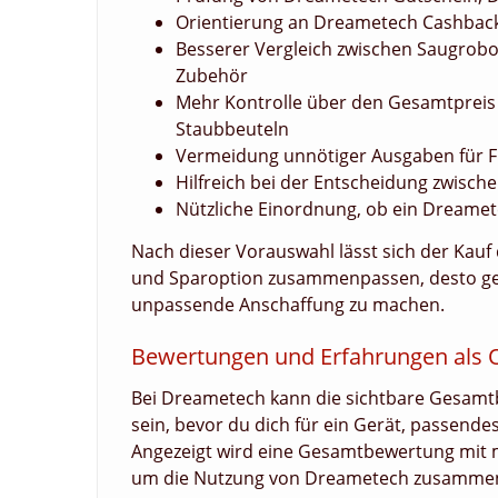
Orientierung an Dreametech Cashback,
Besserer Vergleich zwischen Saugrob
Zubehör
Mehr Kontrolle über den Gesamtpreis b
Staubbeuteln
Vermeidung unnötiger Ausgaben für Fu
Hilfreich bei der Entscheidung zwisc
Nützliche Einordnung, ob ein Dreamet
Nach dieser Vorauswahl lässt sich der Kauf 
und Sparoption zusammenpassen, desto geri
unpassende Anschaffung zu machen.
Bewertungen und Erfahrungen als 
Bei Dreametech kann die sichtbare Gesamtbe
sein, bevor du dich für ein Gerät, passend
Angezeigt wird eine Gesamtbewertung mit m
um die Nutzung von Dreametech zusammen