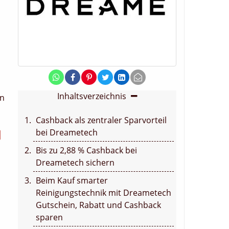
Inhaltsverzeichnis
en
Cashback als zentraler Sparvorteil
d
bei Dreametech
Bis zu 2,88 % Cashback bei
Dreametech sichern
Beim Kauf smarter
Reinigungstechnik mit Dreametech
Gutschein, Rabatt und Cashback
sparen