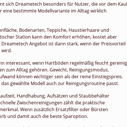
t sich Dreametech besonders für Nutzer, die vor dem Kau
r eine bestimmte Modellvariante im Alltag wirklich
hnfläche, Bodenarten, Teppiche, Haustierhaare und
tischer Station kann den Komfort erhöhen, kostet aber
n Dreametech Angebot ist dann stark, wenn der Preisvorteil
 wird.
nn interessant, wenn Hartböden regelmäßig feucht gereinig
ten zum Alltag gehören. Gewicht, Reinigungsmodus,
wand können wichtiger sein als der reine Einstiegspreis.
n das gewählte Modell auch zur Reinigungsroutine passt.
 Laufzeit, Handhabung, Aufsätzen und Staubbehälter
schnelle Zwischenreinigungen zählt die praktische
merkmal. Wenn zusätzlich Ersatzfilter oder Bürsten
orb und damit auch die beste Sparoption.