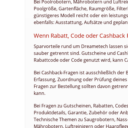
Bei Poolrobotern, Mährobotern und Luftrein
Poolgröße, Gartenfläche, Raumgröße, Filte
günstigeres Modell reicht oder ein leistungs
ebenfalls: Ausstattung, Aufsätze und geplan
Wenn Rabatt, Code oder Cashback 
Sparvorteile rund um Dreametech lassen si
sauber getrennt sind. Gutscheine und Cash
Rabattcode oder Code genutzt wird, kann Ca
Bei Cashback-Fragen ist ausschließlich der B
Erfassung, Zuordnung oder Prüfung deines 
Fragen zur Bestellung sollten davon getren
kann.
Bei Fragen zu Gutscheinen, Rabatten, Codes
Produktdetails, Garantie, Zubehör oder Anb
Technische Themen zu Saugrobotern, Nass-
Mährobotern, Luftreinigern oder Haarpflege