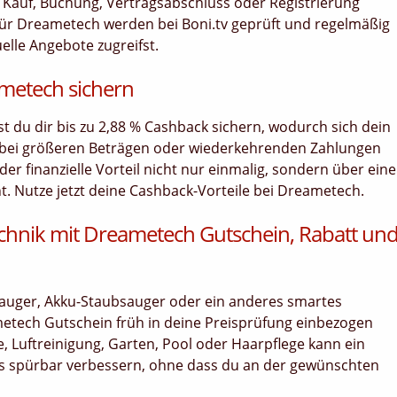
bei Kauf, Buchung, Vertragsabschluss oder Registrierung
ür Dreametech werden bei Boni.tv geprüft und regelmäßig
uelle Angebote zugreifst.
ametech sichern
nst du dir bis zu 2,88 % Cashback sichern, wodurch sich dein
 bei größeren Beträgen oder wiederkehrenden Zahlungen
er finanzielle Vorteil nicht nur einmalig, sondern über ein
 Nutze jetzt deine Cashback-Vorteile bei Dreametech.
chnik mit Dreametech Gutschein, Rabatt un
auger, Akku-Staubsauger oder ein anderes smartes
ametech Gutschein früh in deine Preisprüfung einbezogen
, Luftreinigung, Garten, Pool oder Haarpflege kann ein
 spürbar verbessern, ohne dass du an der gewünschten