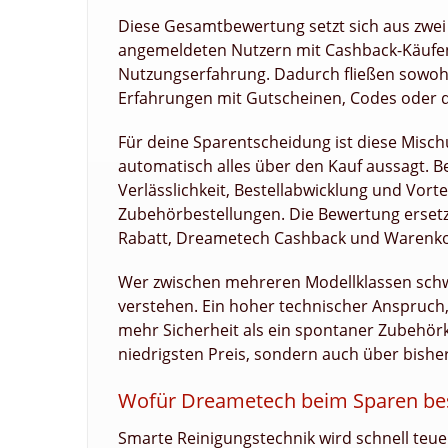
Diese Gesamtbewertung setzt sich aus zw
angemeldeten Nutzern mit Cashback-Käufen
Nutzungserfahrung. Dadurch fließen sowoh
Erfahrungen mit Gutscheinen, Codes oder d
Für deine Sparentscheidung ist diese Mischun
automatisch alles über den Kauf aussagt. 
Verlässlichkeit, Bestellabwicklung und Vortei
Zubehörbestellungen. Die Bewertung ersetz
Rabatt, Dreametech Cashback und Warenko
Wer zwischen mehreren Modellklassen schwa
verstehen. Ein hoher technischer Anspruch
mehr Sicherheit als ein spontaner Zubehörk
niedrigsten Preis, sondern auch über bishe
Wofür Dreametech beim Sparen beso
Smarte Reinigungstechnik wird schnell teue