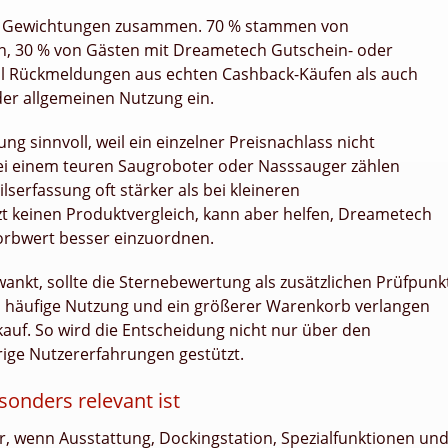
ei Gewichtungen zusammen. 70 % stammen von
, 30 % von Gästen mit Dreametech Gutschein- oder
l Rückmeldungen aus echten Cashback-Käufen als auch
er allgemeinen Nutzung ein.
g sinnvoll, weil ein einzelner Preisnachlass nicht
Bei einem teuren Saugroboter oder Nasssauger zählen
lserfassung oft stärker als bei kleineren
t keinen Produktvergleich, kann aber helfen, Dreametech
rbwert besser einzuordnen.
nkt, sollte die Sternebewertung als zusätzlichen Prüfpunk
, häufige Nutzung und ein größerer Warenkorb verlangen
auf. So wird die Entscheidung nicht nur über den
rige Nutzererfahrungen gestützt.
nders relevant ist
r, wenn Ausstattung, Dockingstation, Spezialfunktionen un