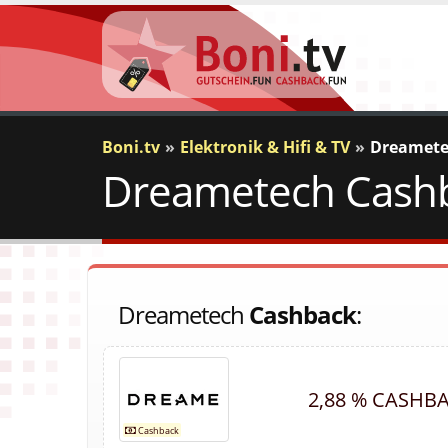
Boni.tv
Elektronik & Hifi & TV
Dreamet
Dreametech Cashba
Dreametech
Cashback
:
2,88 % CASHB