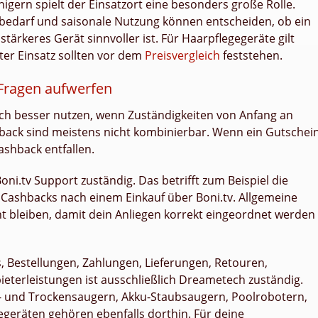
igern spielt der Einsatzort eine besonders große Rolle.
rbedarf und saisonale Nutzung können entscheiden, ob ein
stärkeres Gerät sinnvoller ist. Für Haarpflegegeräte gilt
ter Einsatz sollten vor dem
Preisvergleich
feststehen.
Fragen aufwerfen
ch besser nutzen, wenn Zuständigkeiten von Anfang an
back sind meistens nicht kombinierbar. Wenn ein Gutschein
shback entfallen.
oni.tv Support zuständig. Das betrifft zum Beispiel die
Cashbacks nach einem Einkauf über Boni.tv. Allgemeine
nt bleiben, damit dein Anliegen korrekt eingeordnet werden
, Bestellungen, Zahlungen, Lieferungen, Retouren,
ieterleistungen ist ausschließlich Dreametech zuständig.
 und Trockensaugern, Akku-Staubsaugern, Poolrobotern,
geräten gehören ebenfalls dorthin. Für deine