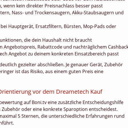
 wenn kein direkter Preisnachlass besser passt
otern, Nass- und Trockensaugern, Akku-Staubsaugern und
ei Hauptgerät, Ersatzfiltern, Bürsten, Mop-Pads oder
nktionen, die dein Haushalt nicht braucht
hen Angebotspreis, Rabattcode und nachträglichem Cashbac
ech Angebot zu deinem konkreten Einsatzbereich passt
deutlich gezielter abschließen. Je genauer Gerät, Zubehör
nger ist das Risiko, aus einem guten Preis eine
Orientierung vor dem Dreametech Kauf
wertung auf Boni.tv eine zusätzliche Entscheidungshilfe
es Zubehör oder eine konkrete Sparoption entscheidest.
aximal 5 Sternen, die unterschiedliche Erfahrungen rund
führt.