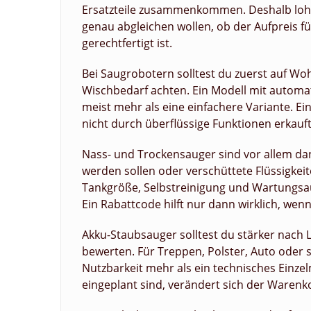
Ersatzteile zusammenkommen. Deshalb lohn
genau abgleichen wollen, ob der Aufpreis fü
gerechtfertigt ist.
Bei Saugrobotern solltest du zuerst auf Wo
Wischbedarf achten. Ein Modell mit automa
meist mehr als eine einfachere Variante. Ei
nicht durch überflüssige Funktionen erkauft
Nass- und Trockensauger sind vor allem da
werden sollen oder verschüttete Flüssigkei
Tankgröße, Selbstreinigung und Wartungsauf
Ein Rabattcode hilft nur dann wirklich, wen
Akku-Staubsauger solltest du stärker nach
bewerten. Für Treppen, Polster, Auto oder 
Nutzbarkeit mehr als ein technisches Einzel
eingeplant sind, verändert sich der Warenk