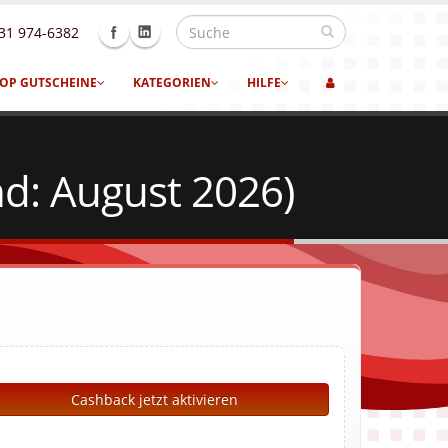
31 974-6382
OP GUTSCHEINE
KATEGORIEN
HILFE
d: August 2026)
Cashback jetzt aktivieren