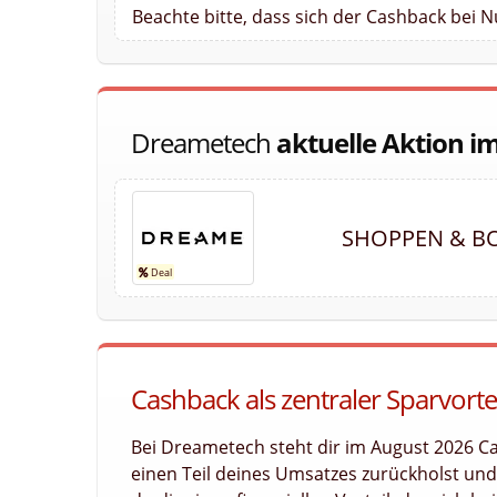
Beachte bitte, dass sich der Cashback bei 
Dreametech
aktuelle Aktion i
SHOPPEN & BO
Cashback als zentraler Sparvort
Bei Dreametech steht dir im August 2026 Ca
einen Teil deines Umsatzes zurückholst und l