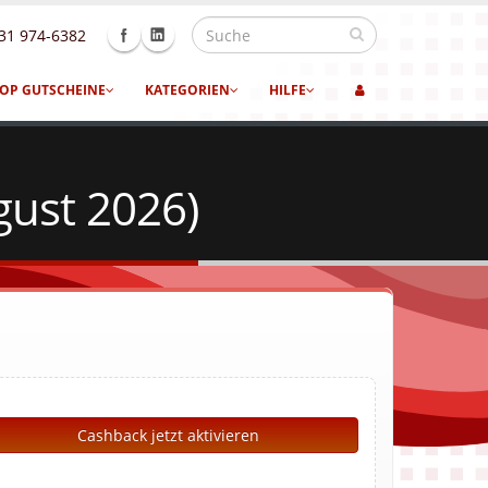
31 974-6382
OP GUTSCHEINE
KATEGORIEN
HILFE
gust 2026)
Cashback jetzt aktivieren