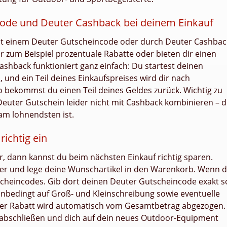
code und Deuter Cashback bei deinem Einkauf
mit einem Deuter Gutscheincode oder durch Deuter Cashbac
r zum Beispiel prozentuale Rabatte oder bieten dir einen
ashback funktioniert ganz einfach: Du startest deinen
, und ein Teil deines Einkaufspreises wird dir nach
 bekommst du einen Teil deines Geldes zurück. Wichtig zu
n Deuter Gutschein leider nicht mit Cashback kombinieren – 
 am lohnendsten ist.
richtig ein
, dann kannst du beim nächsten Einkauf richtig sparen.
ter und lege deine Wunschartikel in den Warenkorb. Wenn 
utscheincodes. Gib dort deinen Deuter Gutscheincode exakt s
 unbedingt auf Groß- und Kleinschreibung sowie eventuelle
 der Rabatt wird automatisch vom Gesamtbetrag abgezogen.
 abschließen und dich auf dein neues Outdoor-Equipment