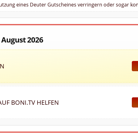
Nutzung eines Deuter Gutscheines verringern oder sogar kom
m August 2026
ON
AUF BONI.TV HELFEN