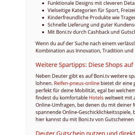
Funktionale Designs mit cleveren Detai
Vielseitige Kategorien für Sport, Freize
Kinderfreundliche Produkte wie Trag
Schnelle Lieferung und guter Kundens
Mit Boni.tv durch Cashback und Gutsc
Wenn du auf der Suche nach einem verlässli
Kombination aus Innovation, Tradition und 
Weitere Spartipps: Diese Shops auf 
Neben Deuter gibt es auf Boni.tv weitere 
lohnen.
Reifen-pneus-online
bietet dir ein
perfekt für deine Mobilität, egal bei welch
findest du komfortable
Hotels
weltweit mit 
Online-Umfragen, bei denen du mit deiner 
spannende Online-Geschicklichkeitsspiele, 
hier kannst du mit Boni.tv von Gutscheinen
Deuter Gutschein nutzen und direkt 