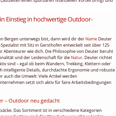
ufzeiten einen spürbaren finanziellen Vorteil bringt und
n Einstieg in hochwertige Outdoor-
n Bergen unterwegs bist, dann wird dir der
Name
Deuter
Spezialist mit Sitz in Gersthofen entwickelt seit über 125
r Abenteurer wie dich. Die Philosophie von Deuter beruht
nalität und der Leidenschaft für die
Natur
. Deuter richtet
tiv sind – egal ob beim Wandern, Trekking, Klettern oder
h intelligente Details, durchdachte Ergonomie und robuste
er auch die Umwelt: Viele Artikel werden
ternehmen setzt sich aktiv für faire Arbeitsbedingungen
ter – Outdoor neu gedacht
ksäcke. Das Sortiment ist in verschiedene Kategorien