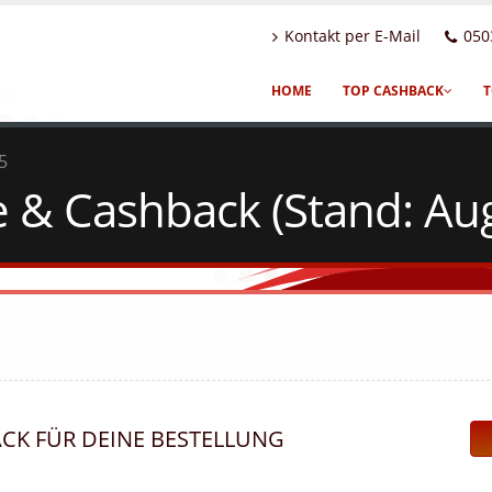
Kontakt per E-Mail
050
HOME
TOP CASHBACK
T
 5
 & Cashback (Stand: Au
ACK FÜR DEINE BESTELLUNG