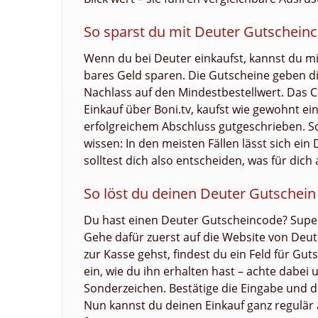
So sparst du mit Deuter Gutschein
Wenn du bei Deuter einkaufst, kannst du 
bares Geld sparen. Die Gutscheine geben di
Nachlass auf den Mindestbestellwert. Das C
Einkauf über Boni.tv, kaufst wie gewohnt ein
erfolgreichem Abschluss gutgeschrieben. So
wissen: In den meisten Fällen lässt sich ei
solltest dich also entscheiden, was für dich
So löst du deinen Deuter Gutschein 
Du hast einen Deuter Gutscheincode? Super
Gehe dafür zuerst auf die Website von Deu
zur Kasse gehst, findest du ein Feld für G
ein, wie du ihn erhalten hast – achte dabei
Sonderzeichen. Bestätige die Eingabe und
Nun kannst du deinen Einkauf ganz regulär