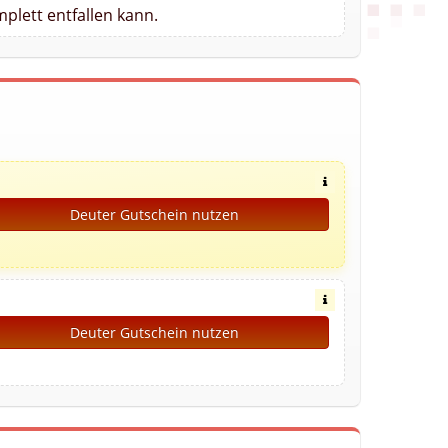
plett entfallen kann.
Deuter Gutschein nutzen
Deuter Gutschein nutzen