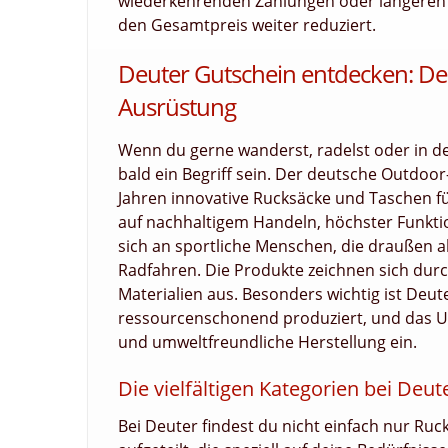
wiederkehrenden Zahlungen oder längeren La
den Gesamtpreis weiter reduziert.
Deuter Gutschein entdecken: Dei
Ausrüstung
Wenn du gerne wanderst, radelst oder in de
bald ein Begriff sein. Der deutsche Outdoor-
Jahren innovative Rucksäcke und Taschen fü
auf nachhaltigem Handeln, höchster Funktio
sich an sportliche Menschen, die draußen ak
Radfahren. Die Produkte zeichnen sich durc
Materialien aus. Besonders wichtig ist Deut
ressourcenschonend produziert, und das Un
und umweltfreundliche Herstellung ein.
Die vielfältigen Kategorien bei Deu
Bei Deuter findest du nicht einfach nur Ruc