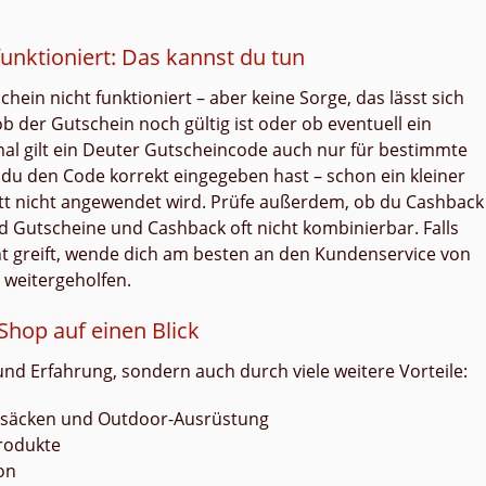
unktioniert: Das kannst du tun
in nicht funktioniert – aber keine Sorge, das lässt sich
ob der Gutschein noch gültig ist oder ob eventuell ein
mal gilt ein Deuter Gutscheincode auch nur für bestimmte
 du den Code korrekt eingegeben hast – schon ein kleiner
att nicht angewendet wird. Prüfe außerdem, ob du Cashback
ind Gutscheine und Cashback oft nicht kombinierbar. Falls
cht greift, wende dich am besten an den Kundenservice von
h weitergeholfen.
-Shop auf einen Blick
und Erfahrung, sondern auch durch viele weitere Vorteile:
cksäcken und Outdoor-Ausrüstung
Produkte
on