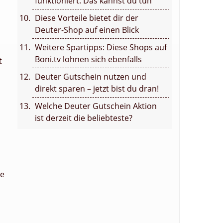
funktioniert: Das kannst du tun
Diese Vorteile bietet dir der
Deuter-Shop auf einen Blick
Weitere Spartipps: Diese Shops auf
Boni.tv lohnen sich ebenfalls
t
Deuter Gutschein nutzen und
direkt sparen – jetzt bist du dran!
Welche Deuter Gutschein Aktion
ist derzeit die beliebteste?
ie