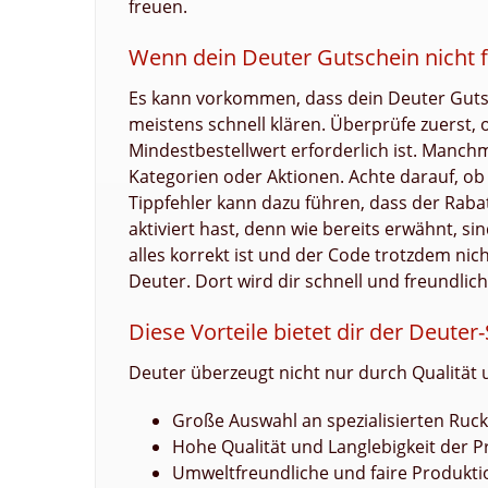
freuen.
Wenn dein Deuter Gutschein nicht f
Es kann vorkommen, dass dein Deuter Gutsche
meistens schnell klären. Überprüfe zuerst, 
Mindestbestellwert erforderlich ist. Manch
Kategorien oder Aktionen. Achte darauf, ob
Tippfehler kann dazu führen, dass der Rab
aktiviert hast, denn wie bereits erwähnt, s
alles korrekt ist und der Code trotzdem ni
Deuter. Dort wird dir schnell und freundlic
Diese Vorteile bietet dir der Deuter
Deuter überzeugt nicht nur durch Qualität 
Große Auswahl an spezialisierten Ru
Hohe Qualität und Langlebigkeit der 
Umweltfreundliche und faire Produkti