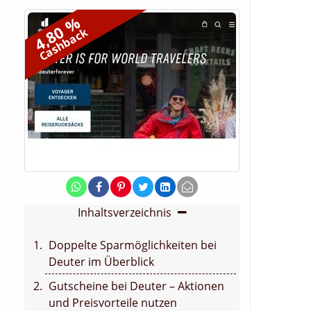
4,80 %
Cashback
Inhaltsverzeichnis
Doppelte Sparmöglichkeiten bei
Deuter im Überblick
Gutscheine bei Deuter – Aktionen
und Preisvorteile nutzen