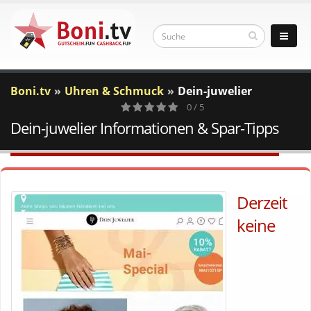
Boni.tv
Uhren & Schmuck
Dein-juwelier
0 / 5
Dein-juwelier Informationen & Spar-Tipps
0
Votes
Derzeit
keine