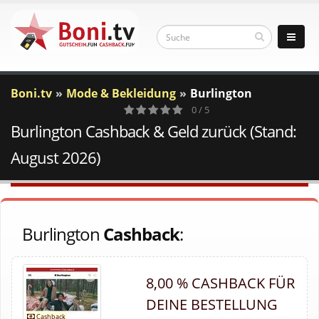
Boni.tv
Mode & Bekleidung
Burlington
0 / 5
Burlington Cashback & Geld zurück (Stand:
0
Votes
August 2026)
Burlington
Cashback
:
8,00 % CASHBACK FÜR
DEINE BESTELLUNG