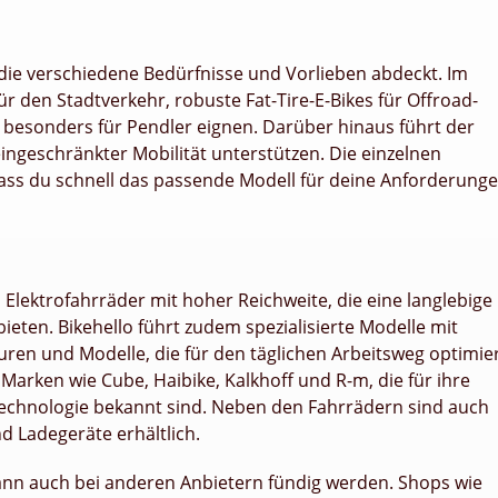
, die verschiedene Bedürfnisse und Vorlieben abdeckt. Im
ür den Stadtverkehr, robuste Fat-Tire-E-Bikes für Offroad-
h besonders für Pendler eignen. Darüber hinaus führt der
ingeschränkter Mobilität unterstützen. Die einzelnen
odass du schnell das passende Modell für deine Anforderung
 Elektrofahrräder mit hoher Reichweite, die eine langlebige
eten. Bikehello führt zudem spezialisierte Modelle mit
ren und Modelle, die für den täglichen Arbeitsweg optimie
rken wie Cube, Haibike, Kalkhoff und R-m, die für ihre
echnologie bekannt sind. Neben den Fahrrädern sind auch
d Ladegeräte erhältlich.
 kann auch bei anderen Anbietern fündig werden. Shops wie