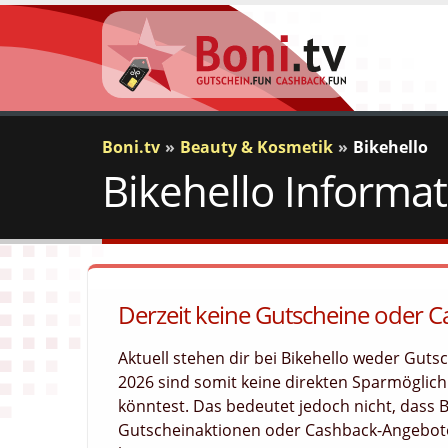
Boni.tv
Beauty & Kosmetik
Bikehello
Bikehello Informa
Derzeit keine Gutscheine oder C
Aktuell stehen dir bei Bikehello weder Gut
2026 sind somit keine direkten Sparmöglichk
könntest. Das bedeutet jedoch nicht, dass 
Gutscheinaktionen oder Cashback-Angebote 