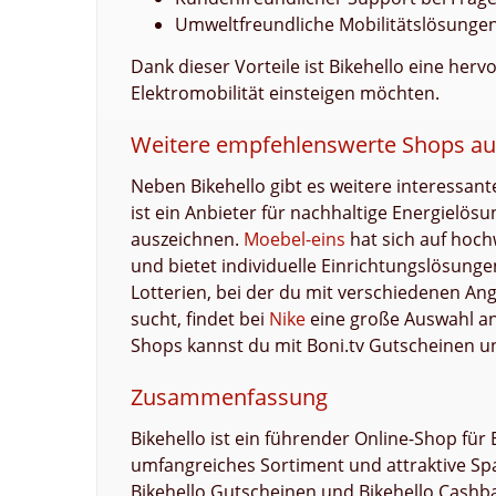
Umweltfreundliche Mobilitätslösunge
Dank dieser Vorteile ist Bikehello eine herv
Elektromobilität einsteigen möchten.
Weitere empfehlenswerte Shops auf
Neben Bikehello gibt es weitere interessant
ist ein Anbieter für nachhaltige Energielösu
auszeichnen.
Moebel-eins
hat sich auf hoch
und bietet individuelle Einrichtungslösunge
Lotterien, bei der du mit verschiedenen A
sucht, findet bei
Nike
eine große Auswahl an
Shops kannst du mit Boni.tv Gutscheinen un
Zusammenfassung
Bikehello ist ein führender Online-Shop für
umfangreiches Sortiment und attraktive Sp
Bikehello Gutscheinen und Bikehello Cashba