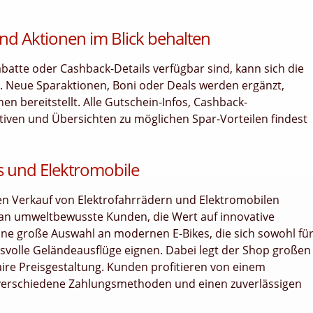
nd Aktionen im Blick behalten
tte oder Cashback-Details verfügbar sind, kann sich die
n. Neue Sparaktionen, Boni oder Deals werden ergänzt,
n bereitstellt. Alle Gutschein-Infos, Cashback-
ativen und Übersichten zu möglichen Spar-Vorteilen findest
es und Elektromobile
 den Verkauf von Elektrofahrrädern und Elektromobilen
ch an umweltbewusste Kunden, die Wert auf innovative
eine große Auswahl an modernen E-Bikes, die sich sowohl fü
svolle Geländeausflüge eignen. Dabei legt der Shop großen
faire Preisgestaltung. Kunden profitieren von einem
 verschiedene Zahlungsmethoden und einen zuverlässigen