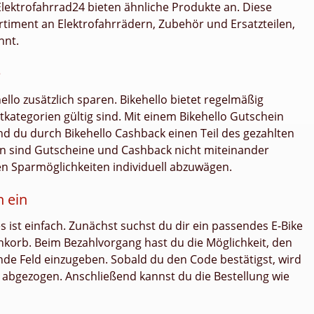
Elektrofahrrad24 bieten ähnliche Produkte an. Diese
timent an Elektrofahrrädern, Zubehör und Ersatzteilen,
hnt.
e
ello zusätzlich sparen. Bikehello bietet regelmäßig
kategorien gültig sind. Mit einem Bikehello Gutschein
d du durch Bikehello Cashback einen Teil des gezahlten
len sind Gutscheine und Cashback nicht miteinander
ten Sparmöglichkeiten individuell abzuwägen.
n ein
 ist einfach. Zunächst suchst du dir ein passendes E-Bike
nkorb. Beim Bezahlvorgang hast du die Möglichkeit, den
de Feld einzugeben. Sobald du den Code bestätigst, wird
abgezogen. Anschließend kannst du die Bestellung wie