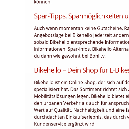
können.
Spar-Tipps, Sparmöglichkeiten u
Auch wenn momentan keine Gutscheine, Raba
Angebotslage bei Bikehello jederzeit änder
sobald Bikehello entsprechende Informatione
Informationen, Spar-Infos, Bikehello Altern
du dann wie gewohnt bei Boni.tv.
Bikehello – Dein Shop für E-Bik
Bikehello ist ein Online-Shop, der sich auf
spezialisiert hat. Das Sortiment richtet si
Mobilitätslösungen legen. Bikehello bietet 
den urbanen Verkehr als auch für anspruch
Wert auf Qualität, Nachhaltigkeit und eine 
durchdachten Einkaufserlebnis, das durch
Kundenservice ergänzt wird.