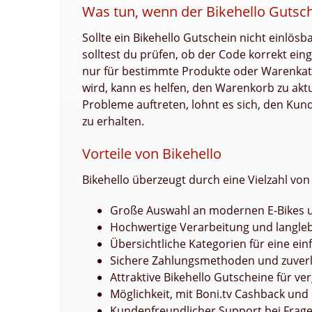
Was tun, wenn der Bikehello Gutsche
Sollte ein Bikehello Gutschein nicht einlös
solltest du prüfen, ob der Code korrekt ein
nur für bestimmte Produkte oder Warenkate
wird, kann es helfen, den Warenkorb zu aktu
Probleme auftreten, lohnt es sich, den Kun
zu erhalten.
Vorteile von Bikehello
Bikehello überzeugt durch eine Vielzahl von 
Große Auswahl an modernen E-Bikes 
Hochwertige Verarbeitung und langle
Übersichtliche Kategorien für eine ei
Sichere Zahlungsmethoden und zuverl
Attraktive Bikehello Gutscheine für ve
Möglichkeit, mit Boni.tv Cashback un
Kundenfreundlicher Support bei Frag