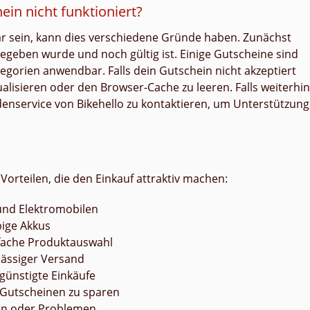
in nicht funktioniert?
bar sein, kann dies verschiedene Gründe haben. Zunächst
gegeben wurde und noch gültig ist. Einige Gutscheine sind
gorien anwendbar. Falls dein Gutschein nicht akzeptiert
alisieren oder den Browser-Cache zu leeren. Falls weiterhin
denservice von Bikehello zu kontaktieren, um Unterstützung
Vorteilen, die den Einkauf attraktiv machen:
und Elektromobilen
bige Akkus
nfache Produktauswahl
ässiger Versand
rgünstigte Einkäufe
d Gutscheinen zu sparen
en oder Problemen