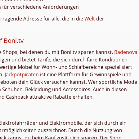
n für verschiedene Anforderungen
orragende Adresse für alle, die in die
Welt
der
 Boni.tv
e Shops, bei denen du mit Boni.tv sparen kannst.
Badenova
ngen und bietet Tarife, die sich durch faire Konditionen
wertige Möbel für Wohn- und Schlafbereiche spezialisiert
n.
Jackpotpiraten
ist eine Plattform für Gewinnspiele und
ngeboten dein Glück versuchen kannst. Wer sportliche Mode
 Schuhen, Bekleidung und Accessoires. Auch in diesen
d Cashback attraktive Rabatte erhalten.
 Elektrofahrräder und Elektromobile, der sich durch ein
armöglichkeiten auszeichnet. Durch die Nutzung von
ck kannst du beim Kauf zusätzlich sparen. Der Shop