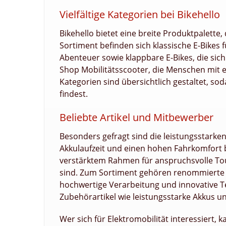
Vielfältige Kategorien bei Bikehello
Bikehello bietet eine breite Produktpalette
Sortiment befinden sich klassische E-Bikes f
Abenteuer sowie klappbare E-Bikes, die sic
Shop Mobilitätsscooter, die Menschen mit e
Kategorien sind übersichtlich gestaltet, s
findest.
Beliebte Artikel und Mitbewerber
Besonders gefragt sind die leistungsstarken
Akkulaufzeit und einen hohen Fahrkomfort bi
verstärktem Rahmen für anspruchsvolle Tou
sind. Zum Sortiment gehören renommierte Ma
hochwertige Verarbeitung und innovative T
Zubehörartikel wie leistungsstarke Akkus un
Wer sich für Elektromobilität interessiert,