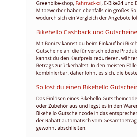
Greenbike-shop,
Fahrrad-xxl
, E-Bike24 und 
Mitbewerber haben ebenfalls ein großes Sor
wodurch sich ein Vergleich der Angebote lo
Bikehello Cashback und Gutschein
Mit Boni.tv kannst du beim Einkauf bei Bikeh
Gutscheine an, die für verschiedene Produkt
kannst du den Kaufpreis reduzieren, währen
Betrags zurückerhältst. In den meisten Fäl
kombinierbar, daher lohnt es sich, die bes
So löst du einen Bikehello Gutschei
Das Einlösen eines Bikehello Gutscheincodes
oder Zubehör aus und legst es in den Ware
Bikehello Gutscheincode in das entsprechen
der Rabatt automatisch vom Gesamtbetrag 
gewohnt abschließen.