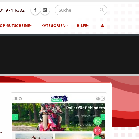
31 974-6382
OP GUTSCHEINE
KATEGORIEN
HILFE
en