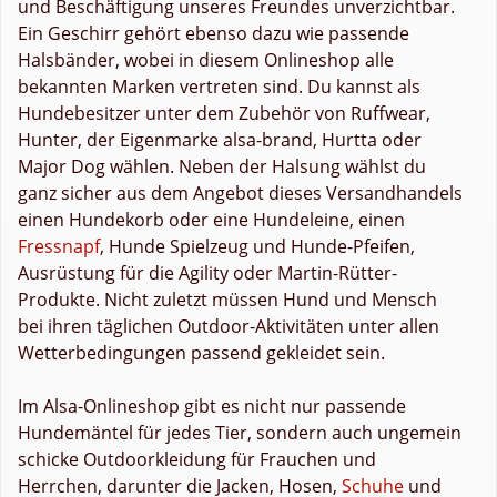
und Beschäftigung unseres Freundes unverzichtbar.
Ein Geschirr gehört ebenso dazu wie passende
Halsbänder, wobei in diesem Onlineshop alle
bekannten Marken vertreten sind. Du kannst als
Hundebesitzer unter dem Zubehör von Ruffwear,
Hunter, der Eigenmarke alsa-brand, Hurtta oder
Major Dog wählen. Neben der Halsung wählst du
ganz sicher aus dem Angebot dieses Versandhandels
einen Hundekorb oder eine Hundeleine, einen
Fressnapf
, Hunde Spielzeug und Hunde-Pfeifen,
Ausrüstung für die Agility oder Martin-Rütter-
Produkte. Nicht zuletzt müssen Hund und Mensch
bei ihren täglichen Outdoor-Aktivitäten unter allen
Wetterbedingungen passend gekleidet sein.
Im Alsa-Onlineshop gibt es nicht nur passende
Hundemäntel für jedes Tier, sondern auch ungemein
schicke Outdoorkleidung für Frauchen und
Herrchen, darunter die Jacken, Hosen,
Schuhe
und