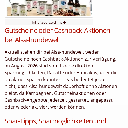
Inhaltsverzeichnis
Gutscheine oder Cashback-Aktionen
bei Alsa-hundewelt
Aktuell stehen dir bei Alsa-hundewelt weder
Gutscheine noch Cashback-Aktionen zur Verfügung.
Im August 2026 sind somit keine direkten
Sparmöglichkeiten, Rabatte oder Boni aktiv, über die
du aktuell sparen könntest. Das bedeutet jedoch
nicht, dass Alsa-hundewelt dauerhaft ohne Aktionen
bleibt, da Kampagnen, Gutscheinaktionen oder
Cashback-Angebote jederzeit gestartet, angepasst
oder wieder aktiviert werden können.
Spar-Tipps, Sparmöglichkeiten und