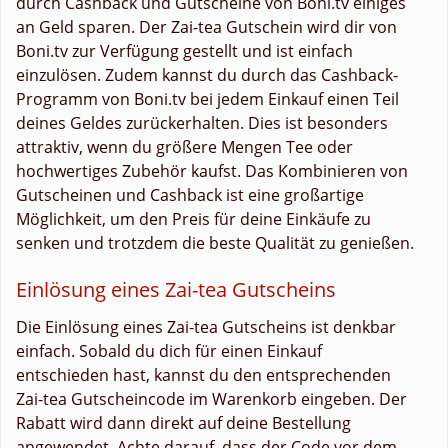
durch Cashback und Gutscheine von Boni.tv einiges
an Geld sparen. Der Zai-tea Gutschein wird dir von
Boni.tv zur Verfügung gestellt und ist einfach
einzulösen. Zudem kannst du durch das Cashback-
Programm von Boni.tv bei jedem Einkauf einen Teil
deines Geldes zurückerhalten. Dies ist besonders
attraktiv, wenn du größere Mengen Tee oder
hochwertiges Zubehör kaufst. Das Kombinieren von
Gutscheinen und Cashback ist eine großartige
Möglichkeit, um den Preis für deine Einkäufe zu
senken und trotzdem die beste Qualität zu genießen.
Einlösung eines Zai-tea Gutscheins
Die Einlösung eines Zai-tea Gutscheins ist denkbar
einfach. Sobald du dich für einen Einkauf
entschieden hast, kannst du den entsprechenden
Zai-tea Gutscheincode im Warenkorb eingeben. Der
Rabatt wird dann direkt auf deine Bestellung
angewendet. Achte darauf, dass der Code vor dem