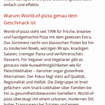
einfach und effektiv.
Warum World-of-pizza genau dein
Geschmack ist
World-of-pizza steht seit 1998 für frische, kreative
und handgemachte Pizza mit dem gewissen Extra.
Das Sortiment reicht von klassischen Pizzen bis hin
zu modernen Bowls, würzigen Wraps, knackigen
Salaten, cremiger Pasta und verführerischen
Desserts. Für Veganer und Vegetarier gibt es
genauso viele Auswahlmöglichkeiten wie für
Fleischliebhaber – darunter sogar glutenfreie
Alternativen. Der Fokus liegt stets auf Qualität,
Regionalität und Vielfalt. Die Zielgruppe ist breit
gefächert: vom Snack-Liebhaber über Familien bis
hin zu gesundheitsbewussten Genießern. World-of-
pizza überzeugt mit einem urbanen, modernen Stil,
hoher Transparenz bei Zutaten und einem