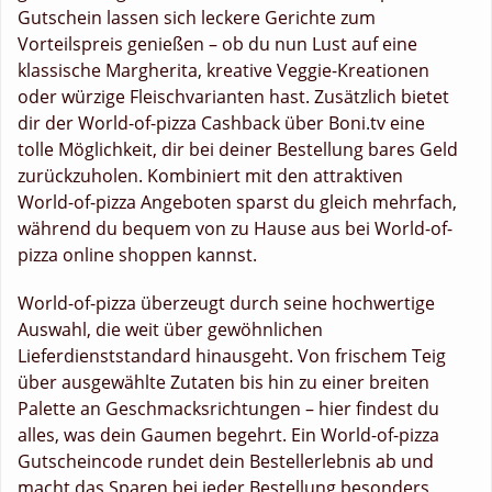
Gutschein lassen sich leckere Gerichte zum
Vorteilspreis genießen – ob du nun Lust auf eine
klassische Margherita, kreative Veggie-Kreationen
oder würzige Fleischvarianten hast. Zusätzlich bietet
dir der World-of-pizza Cashback über Boni.tv eine
tolle Möglichkeit, dir bei deiner Bestellung bares Geld
zurückzuholen. Kombiniert mit den attraktiven
World-of-pizza Angeboten sparst du gleich mehrfach,
während du bequem von zu Hause aus bei World-of-
pizza online shoppen kannst.
World-of-pizza überzeugt durch seine hochwertige
Auswahl, die weit über gewöhnlichen
Lieferdienststandard hinausgeht. Von frischem Teig
über ausgewählte Zutaten bis hin zu einer breiten
Palette an Geschmacksrichtungen – hier findest du
alles, was dein Gaumen begehrt. Ein World-of-pizza
Gutscheincode rundet dein Bestellerlebnis ab und
macht das Sparen bei jeder Bestellung besonders