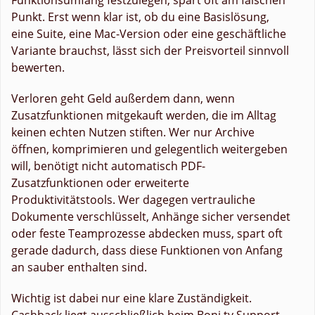
Punkt. Erst wenn klar ist, ob du eine Basislösung,
eine Suite, eine Mac-Version oder eine geschäftliche
Variante brauchst, lässt sich der Preisvorteil sinnvoll
bewerten.
Verloren geht Geld außerdem dann, wenn
Zusatzfunktionen mitgekauft werden, die im Alltag
keinen echten Nutzen stiften. Wer nur Archive
öffnen, komprimieren und gelegentlich weitergeben
will, benötigt nicht automatisch PDF-
Zusatzfunktionen oder erweiterte
Produktivitätstools. Wer dagegen vertrauliche
Dokumente verschlüsselt, Anhänge sicher versendet
oder feste Teamprozesse abdecken muss, spart oft
gerade dadurch, dass diese Funktionen von Anfang
an sauber enthalten sind.
Wichtig ist dabei nur eine klare Zuständigkeit.
Cashback liegt ausschließlich beim Boni.tv Support.