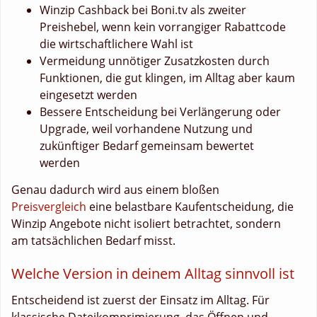
Winzip Cashback bei Boni.tv als zweiter
Preishebel, wenn kein vorrangiger Rabattcode
die wirtschaftlichere Wahl ist
Vermeidung unnötiger Zusatzkosten durch
Funktionen, die gut klingen, im Alltag aber kaum
eingesetzt werden
Bessere Entscheidung bei Verlängerung oder
Upgrade, weil vorhandene Nutzung und
zukünftiger Bedarf gemeinsam bewertet
werden
Genau dadurch wird aus einem bloßen
Preisvergleich
eine belastbare Kaufentscheidung, die
Winzip Angebote nicht isoliert betrachtet, sondern
am tatsächlichen Bedarf misst.
Welche Version in deinem Alltag sinnvoll ist
Entscheidend ist zuerst der Einsatz im Alltag. Für
klassische Dateikomprimierung, das Öffnen und