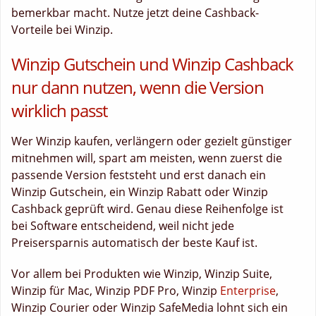
bemerkbar macht. Nutze jetzt deine Cashback-
Vorteile bei Winzip.
Winzip Gutschein und Winzip Cashback
nur dann nutzen, wenn die Version
wirklich passt
Wer Winzip kaufen, verlängern oder gezielt günstiger
mitnehmen will, spart am meisten, wenn zuerst die
passende Version feststeht und erst danach ein
Winzip Gutschein, ein Winzip Rabatt oder Winzip
Cashback geprüft wird. Genau diese Reihenfolge ist
bei Software entscheidend, weil nicht jede
Preisersparnis automatisch der beste Kauf ist.
Vor allem bei Produkten wie Winzip, Winzip Suite,
Winzip für Mac, Winzip PDF Pro, Winzip
Enterprise
,
Winzip Courier oder Winzip SafeMedia lohnt sich ein