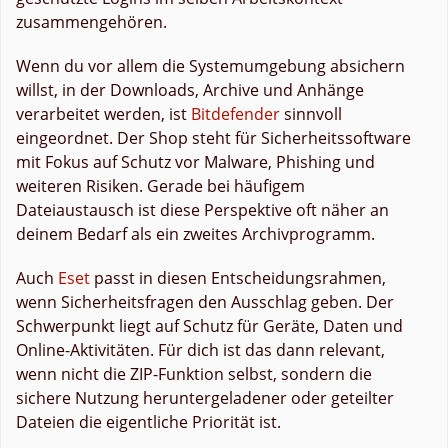
zusammengehören.
Wenn du vor allem die Systemumgebung absichern
willst, in der Downloads, Archive und Anhänge
verarbeitet werden, ist
Bitdefender
sinnvoll
eingeordnet. Der Shop steht für Sicherheitssoftware
mit Fokus auf Schutz vor Malware, Phishing und
weiteren Risiken. Gerade bei häufigem
Dateiaustausch ist diese Perspektive oft näher an
deinem Bedarf als ein zweites Archivprogramm.
Auch
Eset
passt in diesen Entscheidungsrahmen,
wenn Sicherheitsfragen den Ausschlag geben. Der
Schwerpunkt liegt auf Schutz für Geräte, Daten und
Online-Aktivitäten. Für dich ist das dann relevant,
wenn nicht die ZIP-Funktion selbst, sondern die
sichere Nutzung heruntergeladener oder geteilter
Dateien die eigentliche Priorität ist.