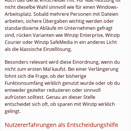
nicht dieselbe Wahl sinnvoll wie für einen Windows-
Arbeitsplatz. Sobald mehrere Personen mit Dateien
arbeiten, sichere Übergaben wichtig werden oder
standardisierte Abläufe im Unternehmen gefragt
sind, rücken Varianten wie Winzip Enterprise, Winzip
Courier oder Winzip SafeMedia in ein anderes Licht
als die klassische Einzellösung.
Besonders relevant wird diese Einordnung, wenn du
nicht zum ersten Mal kaufst. Bei einer Verlängerung
lohnt sich die Frage, ob der bisherige
Funktionsumfang wirklich genutzt wurde oder ob du
entweder gezielter reduzieren oder sinnvoll
aufrüsten solltest. Genau an dieser Stelle
entscheidet sich oft, ob sparen mit Winzip wirklich
gelingt.
Nutzererfahrungen als Entscheidungshilfe