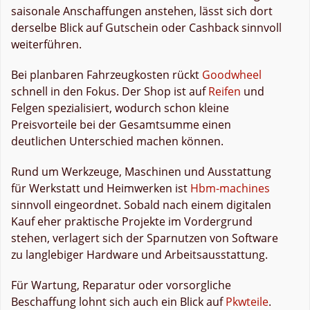
saisonale Anschaffungen anstehen, lässt sich dort
derselbe Blick auf Gutschein oder Cashback sinnvoll
weiterführen.
Bei planbaren Fahrzeugkosten rückt
Goodwheel
schnell in den Fokus. Der Shop ist auf
Reifen
und
Felgen spezialisiert, wodurch schon kleine
Preisvorteile bei der Gesamtsumme einen
deutlichen Unterschied machen können.
Rund um Werkzeuge, Maschinen und Ausstattung
für Werkstatt und Heimwerken ist
Hbm-machines
sinnvoll eingeordnet. Sobald nach einem digitalen
Kauf eher praktische Projekte im Vordergrund
stehen, verlagert sich der Sparnutzen von Software
zu langlebiger Hardware und Arbeitsausstattung.
Für Wartung, Reparatur oder vorsorgliche
Beschaffung lohnt sich auch ein Blick auf
Pkwteile
.