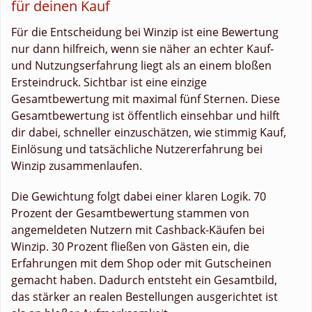
für deinen Kauf
Für die Entscheidung bei Winzip ist eine Bewertung
nur dann hilfreich, wenn sie näher an echter Kauf-
und Nutzungserfahrung liegt als an einem bloßen
Ersteindruck. Sichtbar ist eine einzige
Gesamtbewertung mit maximal fünf Sternen. Diese
Gesamtbewertung ist öffentlich einsehbar und hilft
dir dabei, schneller einzuschätzen, wie stimmig Kauf,
Einlösung und tatsächliche Nutzererfahrung bei
Winzip zusammenlaufen.
Die Gewichtung folgt dabei einer klaren Logik. 70
Prozent der Gesamtbewertung stammen von
angemeldeten Nutzern mit Cashback-Käufen bei
Winzip. 30 Prozent fließen von Gästen ein, die
Erfahrungen mit dem Shop oder mit Gutscheinen
gemacht haben. Dadurch entsteht ein Gesamtbild,
das stärker an realen Bestellungen ausgerichtet ist