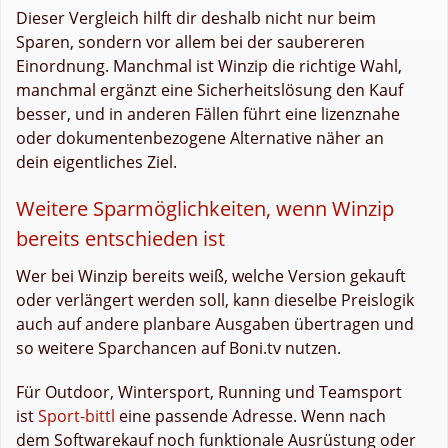
Dieser Vergleich hilft dir deshalb nicht nur beim
Sparen, sondern vor allem bei der saubereren
Einordnung. Manchmal ist Winzip die richtige Wahl,
manchmal ergänzt eine Sicherheitslösung den Kauf
besser, und in anderen Fällen führt eine lizenznahe
oder dokumentenbezogene Alternative näher an
dein eigentliches Ziel.
Weitere Sparmöglichkeiten, wenn Winzip
bereits entschieden ist
Wer bei Winzip bereits weiß, welche Version gekauft
oder verlängert werden soll, kann dieselbe Preislogik
auch auf andere planbare Ausgaben übertragen und
so weitere Sparchancen auf Boni.tv nutzen.
Für Outdoor, Wintersport, Running und Teamsport
ist
Sport-bittl
eine passende Adresse. Wenn nach
dem Softwarekauf noch funktionale Ausrüstung oder