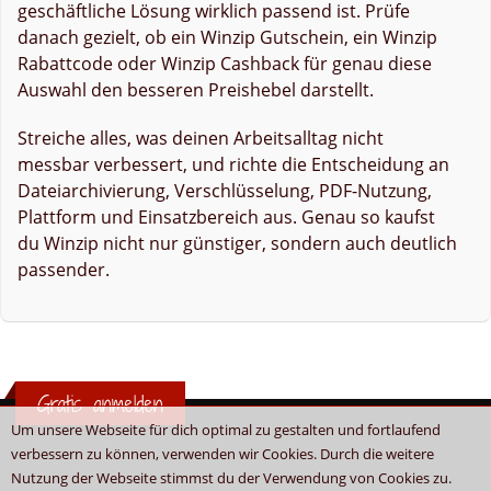
geschäftliche Lösung wirklich passend ist. Prüfe
danach gezielt, ob ein Winzip Gutschein, ein Winzip
Rabattcode oder Winzip Cashback für genau diese
Auswahl den besseren Preishebel darstellt.
Streiche alles, was deinen Arbeitsalltag nicht
messbar verbessert, und richte die Entscheidung an
Dateiarchivierung, Verschlüsselung, PDF-Nutzung,
Plattform und Einsatzbereich aus. Genau so kaufst
du Winzip nicht nur günstiger, sondern auch deutlich
passender.
Gratis anmelden
Um unsere Webseite für dich optimal zu gestalten und fortlaufend
verbessern zu können, verwenden wir Cookies. Durch die weitere
Nutzung der Webseite stimmst du der Verwendung von Cookies zu.