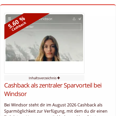
5,60 %
Cashback
Inhaltsverzeichnis
Cashback als zentraler Sparvorteil bei
Windsor
Bei Windsor steht dir im August 2026 Cashback als
Sparmöglichkeit zur Verfügung, mit dem du dir einen