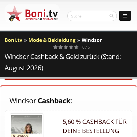
Boni.tv
Mode & Bekleidung
Windsor
0 / 5
Windsor Cashback & Geld zurück (Stand:
0
Votes
August 2026)
Windsor
Cashback
:
5,60 % CASHBACK FÜR
DEINE BESTELLUNG