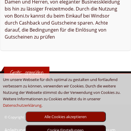
Damen und Herren, von eleganter Businesskleidung
bis hin zu lässiger Freizeitmode. Durch die Nutzung
von Boni.tv kannst du beim Einkauf bei Windsor
durch Cashback und Gutscheine sparen. Achte
darauf, die Bedingungen für die Einlösung von
Gutscheinen zu prüfen
Gratis anmelden
Um unsere Webseite für dich optimal zu gestalten und fortlaufend
verbessern zu können, verwenden wir Cookies. Durch die weitere
Nutzung der Webseite stimmst du der Verwendung von Cookies zu.
Weitere Informationen zu Cookies erhältst du in unserer
Datenschutzerklärung
.
Alle Cookies akzeptieren
© Copyright 2026 - Boni.tv / Cashback & Gutscheine
Anleitung
Sitemap
Kontakt
Unser Impressum
Cookie Einstellungen