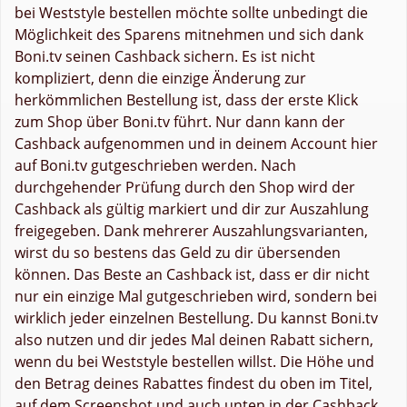
bei Weststyle bestellen möchte sollte unbedingt die
Möglichkeit des Sparens mitnehmen und sich dank
Boni.tv seinen Cashback sichern. Es ist nicht
kompliziert, denn die einzige Änderung zur
herkömmlichen Bestellung ist, dass der erste Klick
zum Shop über Boni.tv führt. Nur dann kann der
Cashback aufgenommen und in deinem Account hier
auf Boni.tv gutgeschrieben werden. Nach
durchgehender Prüfung durch den Shop wird der
Cashback als gültig markiert und dir zur Auszahlung
freigegeben. Dank mehrerer Auszahlungsvarianten,
wirst du so bestens das Geld zu dir übersenden
können. Das Beste an Cashback ist, dass er dir nicht
nur ein einzige Mal gutgeschrieben wird, sondern bei
wirklich jeder einzelnen Bestellung. Du kannst Boni.tv
also nutzen und dir jedes Mal deinen Rabatt sichern,
wenn du bei Weststyle bestellen willst. Die Höhe und
den Betrag deines Rabattes findest du oben im Titel,
auf dem Screenshot und auch unten in der Cashback