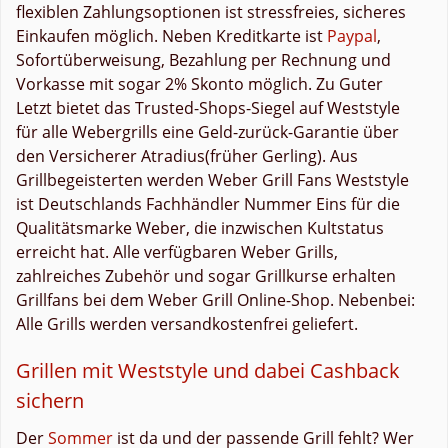
flexiblen Zahlungsoptionen ist stressfreies, sicheres
Einkaufen möglich. Neben Kreditkarte ist
Paypal
,
Sofortüberweisung, Bezahlung per Rechnung und
Vorkasse mit sogar 2% Skonto möglich. Zu Guter
Letzt bietet das Trusted-Shops-Siegel auf Weststyle
für alle Webergrills eine Geld-zurück-Garantie über
den Versicherer Atradius(früher Gerling). Aus
Grillbegeisterten werden Weber Grill Fans Weststyle
ist Deutschlands Fachhändler Nummer Eins für die
Qualitätsmarke Weber, die inzwischen Kultstatus
erreicht hat. Alle verfügbaren Weber Grills,
zahlreiches Zubehör und sogar Grillkurse erhalten
Grillfans bei dem Weber Grill Online-Shop. Nebenbei:
Alle Grills werden versandkostenfrei geliefert.
Grillen mit Weststyle und dabei Cashback
sichern
Der
Sommer
ist da und der passende Grill fehlt? Wer