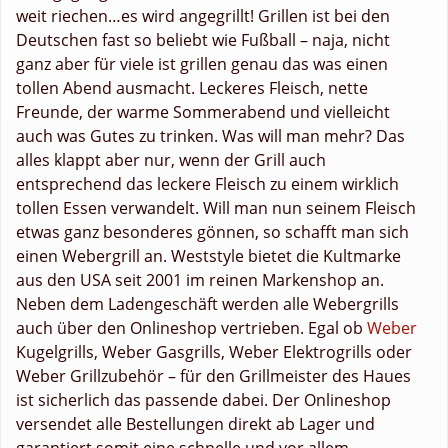
weit riechen…es wird angegrillt! Grillen ist bei den
Deutschen fast so beliebt wie Fußball – naja, nicht
ganz aber für viele ist grillen genau das was einen
tollen Abend ausmacht. Leckeres Fleisch, nette
Freunde, der warme Sommerabend und vielleicht
auch was Gutes zu trinken. Was will man mehr? Das
alles klappt aber nur, wenn der Grill auch
entsprechend das leckere Fleisch zu einem wirklich
tollen Essen verwandelt. Will man nun seinem Fleisch
etwas ganz besonderes gönnen, so schafft man sich
einen Webergrill an. Weststyle bietet die Kultmarke
aus den USA seit 2001 im reinen Markenshop an.
Neben dem Ladengeschäft werden alle Webergrills
auch über den Onlineshop vertrieben. Egal ob
Weber
Kugelgrills, Weber Gasgrills, Weber Elektrogrills oder
Weber Grillzubehör – für den Grillmeister des Haues
ist sicherlich das passende dabei. Der Onlineshop
versendet alle Bestellungen direkt ab Lager und
garantiert somit eine schnelle und vor allem