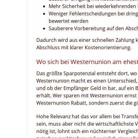
Mehr Sicherheit bei wiederkehrenden 
Weniger Fehlentscheidungen bei drin
bewertet werden
Sauberere Vorbereitung auf den Absch
Dadurch wird aus einer schnellen Zahlung k
Abschluss mit klarer Kostenorientierung.
Wo sich bei Westernunion am ehest
Das größte Sparpotenzial entsteht dort, wo 
Westernunion macht es einen Unterschied, 
und ob der Empfänger Geld in bar, auf ein 
erhält. Wer sparen mit Westernunion ernst
Westernunion Rabatt, sondern zuerst die g
Hohe Relevanz hat das vor allem bei Transfe
sein, muss aber nicht die wirtschaftlichste 
nötig ist, lohnt sich ein nüchterner Vergle