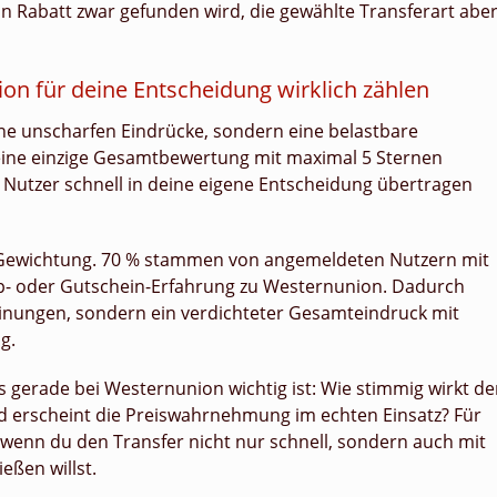
in Rabatt zwar gefunden wird, die gewählte Transferart abe
n für deine Entscheidung wirklich zählen
ine unscharfen Eindrücke, sondern eine belastbare
eine einzige Gesamtbewertung mit maximal 5 Sternen
 Nutzer schnell in deine eigene Entscheidung übertragen
 Gewichtung. 70 % stammen von angemeldeten Nutzern mit
p- oder Gutschein-Erfahrung zu Westernunion. Dadurch
inungen, sondern ein verdichteter Gesamteindruck mit
g.
as gerade bei Westernunion wichtig ist: Wie stimmig wirkt de
d erscheint die Preiswahrnehmung im echten Einsatz? Für
 wenn du den Transfer nicht nur schnell, sondern auch mit
eßen willst.