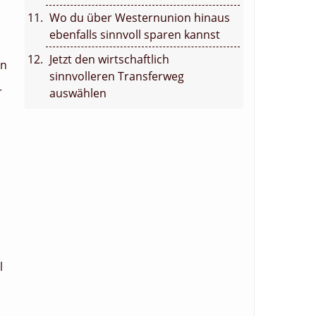
Wo du über Westernunion hinaus
ebenfalls sinnvoll sparen kannst
Jetzt den wirtschaftlich
on
sinnvolleren Transferweg
r
auswählen
l