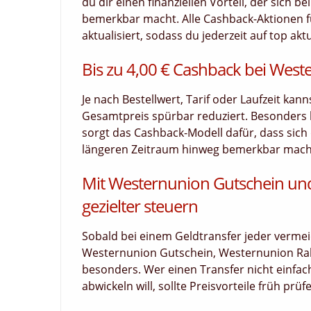
du dir einen finanziellen Vorteil, der sich 
bemerkbar macht. Alle Cashback-Aktionen f
aktualisiert, sodass du jederzeit auf top akt
Bis zu 4,00 € Cashback bei West
Je nach Bestellwert, Tarif oder Laufzeit kan
Gesamtpreis spürbar reduziert. Besonders
sorgt das Cashback-Modell dafür, dass sich d
längeren Zeitraum hinweg bemerkbar macht.
Mit Westernunion Gutschein un
gezielter steuern
Sobald bei einem Geldtransfer jeder vermeid
Westernunion Gutschein, Westernunion Ra
besonders. Wer einen Transfer nicht einfach
abwickeln will, sollte Preisvorteile früh prü