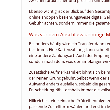
zwischen praktischer und preislich sinnvolle
Ebenso wichtig ist der Blick auf den Gesamt
online shoppen beziehungsweise digital Geld 
Gebühr achten, sondern immer die gesamte
Was vor dem Abschluss unnötige M
Besonders häufig wird ein Transfer dann te
bestimmt. Eine Kartenzahlung kann schnell
eine andere Zahlungsart. Auch der Empfang
sondern nach dem, was der Empfänger wirkl
Zusätzliche Aufmerksamkeit lohnt sich be
der reinen Grundgebühr. Selbst wenn der sic
Aufwand anders ausfallen, sobald die gesam
Entscheidung zählt deshalb immer die voll
Hilfreich ist eine einfache Prüfreihenfolge
passende Zustellform wählen und erst im let