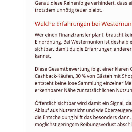
Genau diese Reihenfolge verhindert, dass e
trotzdem unnötig teuer bleibt.
Welche Erfahrungen bei Westernunio
Wer einen Finanztransfer plant, braucht ke
Einordnung. Bei Westernunion ist deshalb 
sichtbar, damit du die Erfahrungen anderer
kannst.
Diese Gesamtbewertung folgt einer klaren
Cashback-Käufen, 30 % von Gästen mit Sho
entsteht keine lose Sammlung einzelner Me
erkennbarer Nähe zur tatsächlichen Nutzun
Öffentlich sichtbar wird damit ein Signal, d
Ablauf aus Nutzersicht und wie überzeugen
die Entscheidung hilft das besonders dann,
möglichst geringem Reibungsverlust abschli