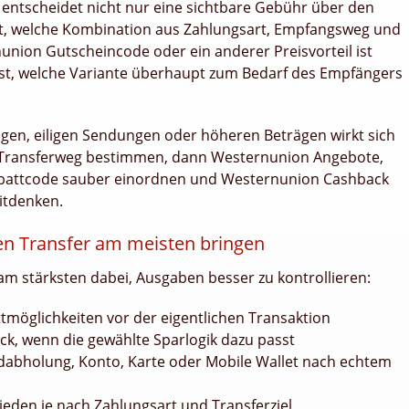
entscheidet nicht nur eine sichtbare Gebühr über den
st, welche Kombination aus Zahlungsart, Empfangsweg und
nunion Gutscheincode oder ein anderer Preisvorteil ist
 ist, welche Variante überhaupt zum Bedarf des Empfängers
en, eiligen Sendungen oder höheren Beträgen wirkt sich
n Transferweg bestimmen, dann Westernunion Angebote,
battcode sauber einordnen und Westernunion Cashback
itdenken.
en Transfer am meisten bringen
am stärksten dabei, Ausgaben besser zu kontrollieren:
ttmöglichkeiten vor der eigentlichen Transaktion
ack, wenn die gewählte Sparlogik dazu passt
dabholung, Konto, Karte oder Mobile Wallet nach echtem
den je nach Zahlungsart und Transferziel