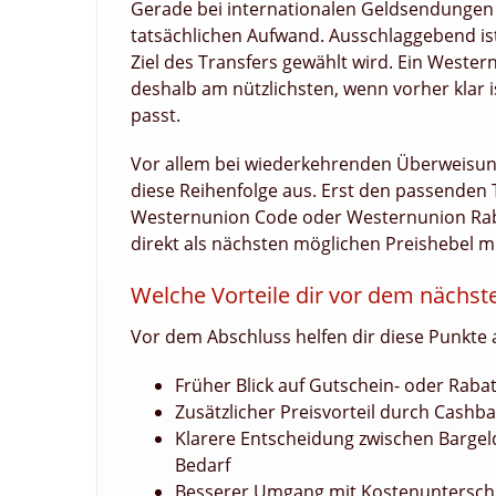
Gerade bei internationalen Geldsendungen 
tatsächlichen Aufwand. Ausschlaggebend i
Ziel des Transfers gewählt wird. Ein Wester
deshalb am nützlichsten, wenn vorher klar
passt.
Vor allem bei wiederkehrenden Überweisung
diese Reihenfolge aus. Erst den passende
Westernunion Code oder Westernunion Ra
direkt als nächsten möglichen Preishebel m
Welche Vorteile dir vor dem nächst
Vor dem Abschluss helfen dir diese Punkte 
Früher Blick auf Gutschein- oder Raba
Zusätzlicher Preisvorteil durch Cashb
Klarere Entscheidung zwischen Bargel
Bedarf
Besserer Umgang mit Kostenunterschie