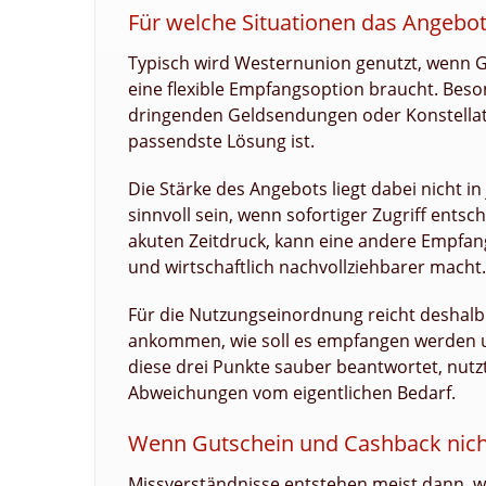
Für welche Situationen das Angebo
Typisch wird Westernunion genutzt, wenn G
eine flexible Empfangsoption braucht. Beson
dringenden Geldsendungen oder Konstellati
passendste Lösung ist.
Die Stärke des Angebots liegt dabei nicht in
sinnvoll sein, wenn sofortiger Zugriff ent
akuten Zeitdruck, kann eine andere Empfang
und wirtschaftlich nachvollziehbarer macht.
Für die Nutzungseinordnung reicht deshalb
ankommen, wie soll es empfangen werden un
diese drei Punkte sauber beantwortet, nutz
Abweichungen vom eigentlichen Bedarf.
Wenn Gutschein und Cashback nicht
Missverständnisse entstehen meist dann,