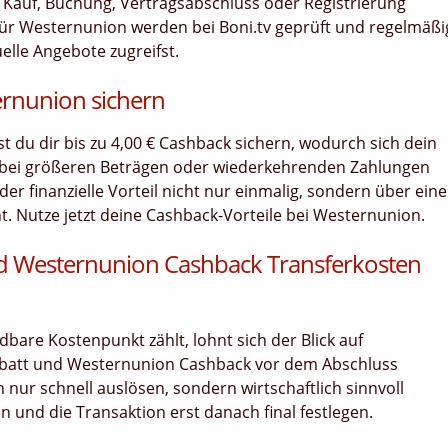
bei Kauf, Buchung, Vertragsabschluss oder Registrierung
ür Westernunion werden bei Boni.tv geprüft und regelmäßi
uelle Angebote zugreifst.
ernunion sichern
nst du dir bis zu 4,00 € Cashback sichern, wodurch sich dein
 bei größeren Beträgen oder wiederkehrenden Zahlungen
er finanzielle Vorteil nicht nur einmalig, sondern über ein
 Nutze jetzt deine Cashback-Vorteile bei Westernunion.
d Westernunion Cashback Transferkosten
bare Kostenpunkt zählt, lohnt sich der Blick auf
batt und Westernunion Cashback vor dem Abschluss
 nur schnell auslösen, sondern wirtschaftlich sinnvoll
fen und die Transaktion erst danach final festlegen.