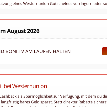
Nutzung eines Westernunion Gutscheines verringern oder so
 im August 2026
D BONI.TV AM LAUFEN HALTEN
eil bei Westernunion
Cashback als Sparmöglichkeit zur Verfügung, mit dem du di
angfristig bares Geld sparst. Statt direkter Rabatte sichers