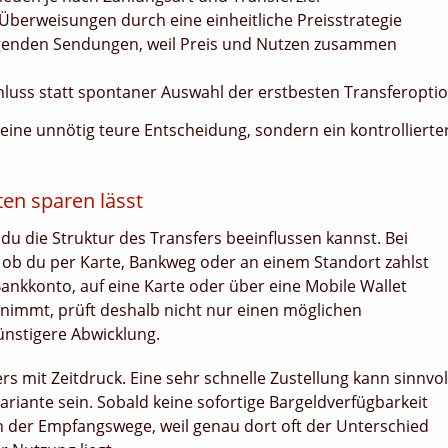
Überweisungen durch eine einheitliche Preisstrategie
genden Sendungen, weil Preis und Nutzen zusammen
luss statt spontaner Auswahl der erstbesten Transferopti
eine unnötig teure Entscheidung, sondern ein kontrollierte
en sparen lässt
du die Struktur des Transfers beeinflussen kannst. Bei
ob du per Karte, Bankweg oder an einem Standort zahlst
Bankkonto, auf eine Karte oder über eine Mobile Wallet
 nimmt, prüft deshalb nicht nur einen möglichen
ünstigere Abwicklung.
rs mit Zeitdruck. Eine sehr schnelle Zustellung kann sinnvol
Variante sein. Sobald keine sofortige Bargeldverfügbarkeit
ich der Empfangswege, weil genau dort oft der Unterschied