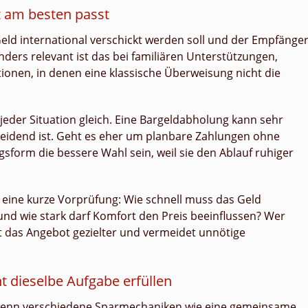
t am besten passt
eld international verschickt werden soll und der Empfänge
ders relevant ist das bei familiären Unterstützungen,
onen, in denen eine klassische Überweisung nicht die
 jeder Situation gleich. Eine Bargeldabholung kann sehr
scheidend ist. Geht es eher um planbare Zahlungen ohne
sform die bessere Wahl sein, weil sie den Ablauf ruhiger
 eine kurze Vorprüfung: Wie schnell muss das Geld
d wie stark darf Komfort den Preis beeinflussen? Wer
t das Angebot gezielter und vermeidet unnötige
 dieselbe Aufgabe erfüllen
 wenn verschiedene Sparmechaniken wie eine gemeinsame