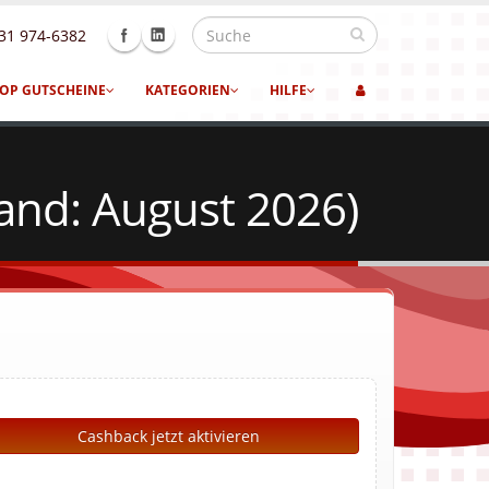
31 974-6382
OP GUTSCHEINE
KATEGORIEN
HILFE
and: August 2026)
Cashback jetzt aktivieren