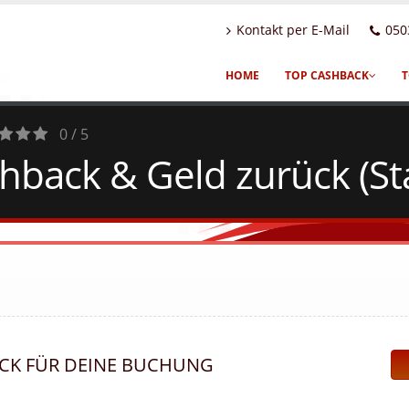
Kontakt per E-Mail
050
HOME
TOP CASHBACK
T
0 / 5
back & Geld zurück (St
es
ACK FÜR DEINE BUCHUNG