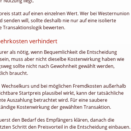
r Nutzung liegt.
preis statt auf einen einzelnen Wert. Wer bei Westernunion
senden will, sollte deshalb nie nur auf eine isolierte
 Transaktionslogik bewerten.
ehrkosten verhindert
urer als nötig, wenn Bequemlichkeit die Entscheidung
 sein, muss aber nicht dieselbe Kostenwirkung haben wie
sweg sollte nicht nach Gewohnheit gewählt werden,
ich braucht.
im Wechselkurs und bei möglichen Fremdkosten außerhalb
htbare Startpreis plausibel wirkt, kann der tatsächliche
te Auszahlung betrachtet wird. Für eine saubere
ständige Kostenwirkung der gewählten Transaktion.
: zuerst den Bedarf des Empfängers klären, danach die
zten Schritt den Preisvorteil in die Entscheidung einbauen.