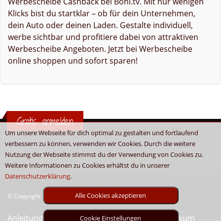
Werbescheibe Cashback bei Boni.tv. Mit nur wenigen
Klicks bist du startklar – ob für dein Unternehmen,
dein Auto oder deinen Laden. Gestalte individuell,
werbe sichtbar und profitiere dabei von attraktiven
Werbescheibe Angeboten. Jetzt bei Werbescheibe
online shoppen und sofort sparen!
Gratis anmelden
Um unsere Webseite für dich optimal zu gestalten und fortlaufend
verbessern zu können, verwenden wir Cookies. Durch die weitere
Nutzung der Webseite stimmst du der Verwendung von Cookies zu.
Weitere Informationen zu Cookies erhältst du in unserer
Datenschutzerklärung
.
Alle Cookies akzeptieren
© Copyright 2026 - Boni.tv / Cashback & Gutscheine
Anleitung
Sitemap
Kontakt
Unser Impressum
Cookie Einstellungen