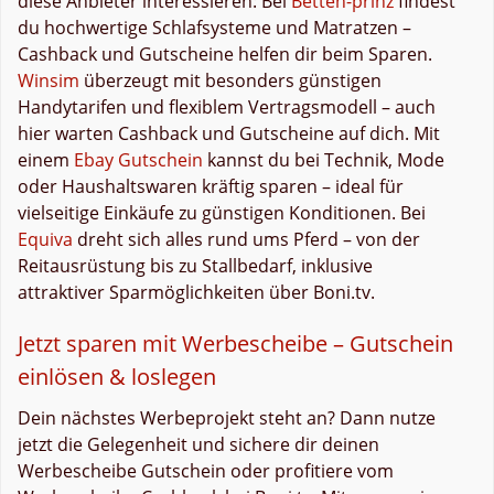
diese Anbieter interessieren: Bei
Betten-prinz
findest
du hochwertige Schlafsysteme und Matratzen –
Cashback und Gutscheine helfen dir beim Sparen.
Winsim
überzeugt mit besonders günstigen
Handytarifen und flexiblem Vertragsmodell – auch
hier warten Cashback und Gutscheine auf dich. Mit
einem
Ebay Gutschein
kannst du bei Technik, Mode
oder Haushaltswaren kräftig sparen – ideal für
vielseitige Einkäufe zu günstigen Konditionen. Bei
Equiva
dreht sich alles rund ums Pferd – von der
Reitausrüstung bis zu Stallbedarf, inklusive
attraktiver Sparmöglichkeiten über Boni.tv.
Jetzt sparen mit Werbescheibe – Gutschein
einlösen & loslegen
Dein nächstes Werbeprojekt steht an? Dann nutze
jetzt die Gelegenheit und sichere dir deinen
Werbescheibe Gutschein oder profitiere vom