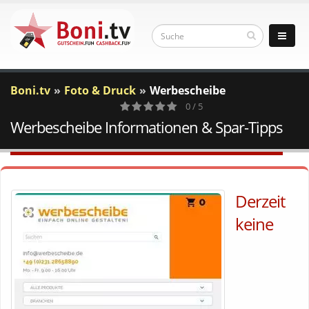
Boni.tv
Foto & Druck
Werbescheibe
0 / 5
Werbescheibe Informationen & Spar-Tipps
0
Votes
Derzeit
keine