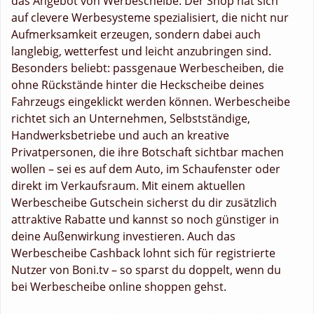
das Angebot von Werbescheibe. Der Shop hat sich
auf clevere Werbesysteme spezialisiert, die nicht nur
Aufmerksamkeit erzeugen, sondern dabei auch
langlebig, wetterfest und leicht anzubringen sind.
Besonders beliebt: passgenaue Werbescheiben, die
ohne Rückstände hinter die Heckscheibe deines
Fahrzeugs eingeklickt werden können. Werbescheibe
richtet sich an Unternehmen, Selbstständige,
Handwerksbetriebe und auch an kreative
Privatpersonen, die ihre Botschaft sichtbar machen
wollen – sei es auf dem Auto, im Schaufenster oder
direkt im Verkaufsraum. Mit einem aktuellen
Werbescheibe Gutschein sicherst du dir zusätzlich
attraktive Rabatte und kannst so noch günstiger in
deine Außenwirkung investieren. Auch das
Werbescheibe Cashback lohnt sich für registrierte
Nutzer von Boni.tv – so sparst du doppelt, wenn du
bei Werbescheibe online shoppen gehst.