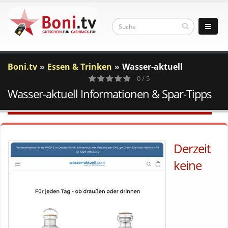
Boni.tv
Essen & Trinken
Wasser-aktuell
0 / 5
Wasser-aktuell Informationen & Spar-Tipps
0
Votes
Derzeit
keine