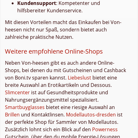
Kundensupport
: Kompetenter und
hilfsbereiter Kundenservice.
Mit diesen Vorteilen macht das Einkaufen bei Von-
heesen nicht nur Spaß, sondern bietet auch
zahlreiche praktische Nutzen.
Weitere empfohlene Online-Shops
Neben Von-heesen gibt es auch andere Online-
Shops, bei denen du mit Gutscheinen und Cashback
von Boni.tv sparen kannst.
Liebeslust
bietet eine
breite Auswahl an Erotikartikeln und Dessous.
Slimcenter
ist auf Gesundheitsprodukte und
Nahrungsergänzungsmittel spezialisiert.
Smartbuyglasses
bietet eine riesige Auswahl an
Brillen
und Kontaktlinsen.
Modellautos-dresden
ist
der perfekte Shop für Sammler von Modellautos.
Zusätzlich lohnt sich ein Blick auf den
Powerness
Gutschein, über den du mobile Energie-Lösungen