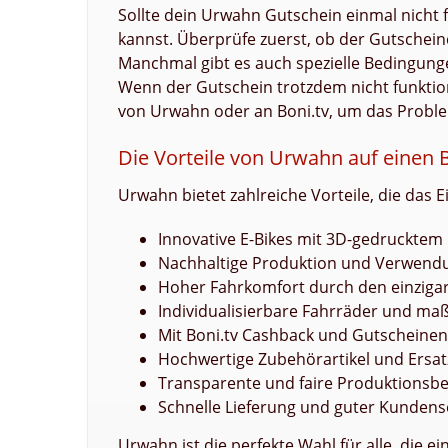
Sollte dein Urwahn Gutschein einmal nicht f
kannst. Überprüfe zuerst, ob der Gutschein
Manchmal gibt es auch spezielle Bedingungen
Wenn der Gutschein trotzdem nicht funktio
von Urwahn oder an Boni.tv, um das Proble
Die Vorteile von Urwahn auf einen B
Urwahn bietet zahlreiche Vorteile, die das 
Innovative E-Bikes mit 3D-gedruckte
Nachhaltige Produktion und Verwendu
Hoher Fahrkomfort durch den einzigar
Individualisierbare Fahrräder und m
Mit Boni.tv Cashback und Gutscheine
Hochwertige Zubehörartikel und Ersatz
Transparente und faire Produktionsb
Schnelle Lieferung und guter Kundens
Urwahn ist die perfekte Wahl für alle, die e