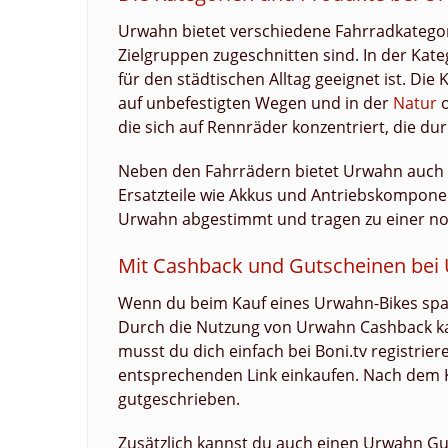
Urwahn bietet verschiedene Fahrradkategorie
Zielgruppen zugeschnitten sind. In der Kat
für den städtischen Alltag geeignet ist. Die
auf unbefestigten Wegen und in der
Natur
o
die sich auf Rennräder konzentriert, die du
Neben den Fahrrädern bietet Urwahn auch 
Ersatzteile wie Akkus und Antriebskomponen
Urwahn abgestimmt und tragen zu einer no
Mit Cashback und Gutscheinen bei
Wenn du beim Kauf eines Urwahn-Bikes spare
Durch die Nutzung von Urwahn Cashback kan
musst du dich einfach bei Boni.tv registr
entsprechenden Link einkaufen. Nach dem Ka
gutgeschrieben.
Zusätzlich kannst du auch einen Urwahn Gu