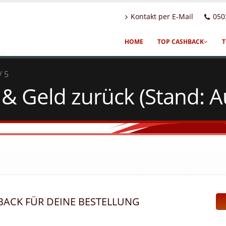
Kontakt per E-Mail
050
HOME
TOP CASHBACK
T
/ 5
 Geld zurück (Stand: A
HBACK FÜR DEINE BESTELLUNG