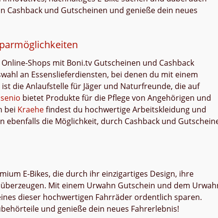
von Cashback und Gutscheinen und genieße dein neues
parmöglichkeiten
Online-Shops mit Boni.tv Gutscheinen und Cashback
swahl an Essenslieferdiensten, bei denen du mit einem
ist die Anlaufstelle für Jäger und Naturfreunde, die auf
nsenio
bietet Produkte für die Pflege von Angehörigen und
h bei
Kraehe
findest du hochwertige Arbeitskleidung und
n ebenfalls die Möglichkeit, durch Cashback und Gutschein
mium E-Bikes, die durch ihr einzigartiges Design, ihre
tät überzeugen. Mit einem Urwahn Gutschein und dem Urwah
ines dieser hochwertigen Fahrräder ordentlich sparen.
behörteile und genieße dein neues Fahrerlebnis!