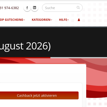
31 974-6382
OP GUTSCHEINE
KATEGORIEN
HILFE
ugust 2026)
Cashback jetzt aktivieren