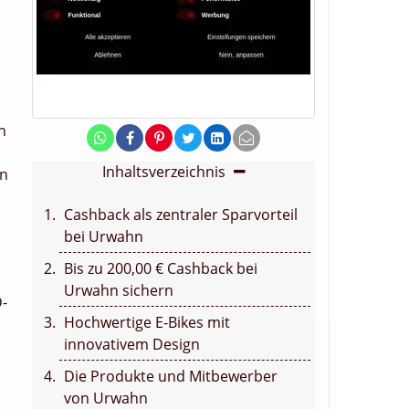
n
Inhaltsverzeichnis
en
Cashback als zentraler Sparvorteil
bei Urwahn
Bis zu 200,00 € Cashback bei
Urwahn sichern
D-
Hochwertige E-Bikes mit
innovativem Design
Die Produkte und Mitbewerber
von Urwahn