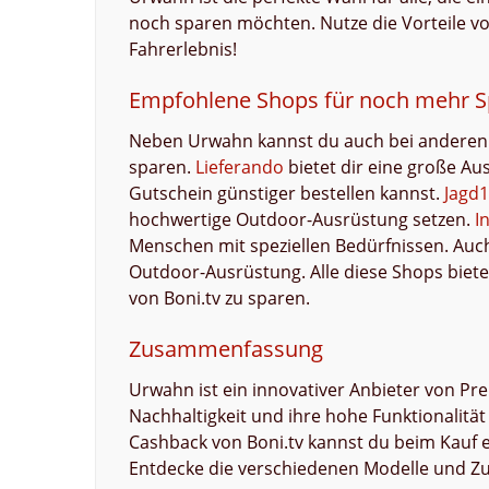
noch sparen möchten. Nutze die Vorteile 
Fahrerlebnis!
Empfohlene Shops für noch mehr S
Neben Urwahn kannst du auch bei anderen 
sparen.
Lieferando
bietet dir eine große Au
Gutschein günstiger bestellen kannst.
Jagd1
hochwertige Outdoor-Ausrüstung setzen.
I
Menschen mit speziellen Bedürfnissen. Auc
Outdoor-Ausrüstung. Alle diese Shops biete
von Boni.tv zu sparen.
Zusammenfassung
Urwahn ist ein innovativer Anbieter von Pre
Nachhaltigkeit und ihre hohe Funktionali
Cashback von Boni.tv kannst du beim Kauf e
Entdecke die verschiedenen Modelle und Zu