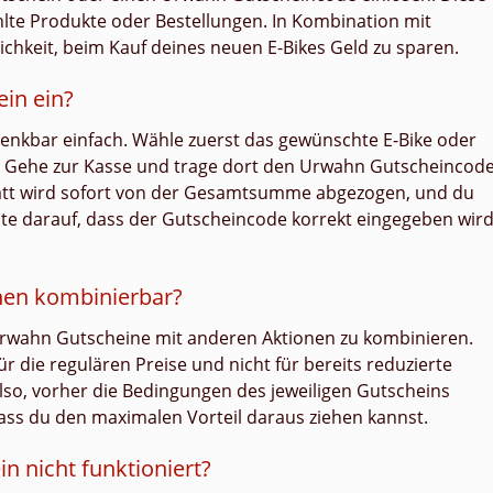
lte Produkte oder Bestellungen. In Kombination mit
lichkeit, beim Kauf deines neuen E-Bikes Geld zu sparen.
in ein?
denkbar einfach. Wähle zuerst das gewünschte E-Bike oder
. Gehe zur Kasse und trage dort den Urwahn Gutscheincod
batt wird sofort von der Gesamtsumme abgezogen, und du
te darauf, dass der Gutscheincode korrekt eingegeben wird
nen kombinierbar?
, Urwahn Gutscheine mit anderen Aktionen zu kombinieren.
r die regulären Preise und nicht für bereits reduzierte
also, vorher die Bedingungen des jeweiligen Gutscheins
ass du den maximalen Vorteil daraus ziehen kannst.
 nicht funktioniert?