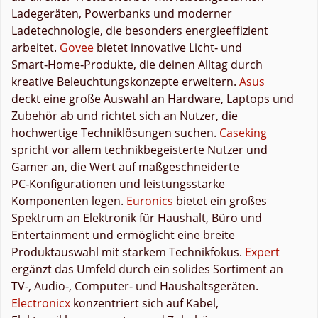
Ladegeräten, Powerbanks und moderner
Ladetechnologie, die besonders energieeffizient
arbeitet.
Govee
bietet innovative Licht‑ und
Smart‑Home‑Produkte, die deinen Alltag durch
kreative Beleuchtungskonzepte erweitern.
Asus
deckt eine große Auswahl an Hardware, Laptops und
Zubehör ab und richtet sich an Nutzer, die
hochwertige Techniklösungen suchen.
Caseking
spricht vor allem technikbegeisterte Nutzer und
Gamer an, die Wert auf maßgeschneiderte
PC‑Konfigurationen und leistungsstarke
Komponenten legen.
Euronics
bietet ein großes
Spektrum an Elektronik für Haushalt, Büro und
Entertainment und ermöglicht eine breite
Produktauswahl mit starkem Technikfokus.
Expert
ergänzt das Umfeld durch ein solides Sortiment an
TV‑, Audio‑, Computer‑ und Haushaltsgeräten.
Electronicx
konzentriert sich auf Kabel,