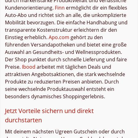
durch markenstarke Produktvielfalt und verlässliche
Kundenorientierung.
Finn
ermöglicht dir ein flexibles
Auto-Abo und richtet sich an alle, die unkomplizierte
Mobilität bevorzugen. Die einfache Handhabung und
transparente Kostenstruktur erleichtern dir den
Einstieg erheblich.
Apo.com
gehört zu den
führenden Versandapotheken und bietet eine große
Auswahl an Gesundheits- und Wellnessprodukten.
Der Shop punktet durch schnelle Lieferung und faire
Preise.
Ibood
arbeitet mit täglichen Deals und
attraktiven Angebotsaktionen, die stark wechselnde
Produkte zu reduzierten Preisen anbieten. Durch
seine wechselnde Produktauswahl entsteht ein
besonders dynamisches Shoppingerlebnis.
Jetzt Vorteile sichern und direkt
durchstarten
Mit deinem nächsten Ugreen Gutschein oder durch