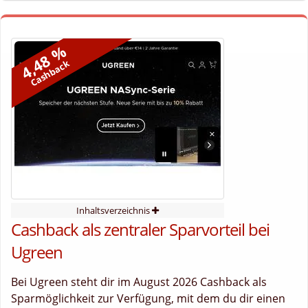
4,48 %
Cashback
Inhaltsverzeichnis
Cashback als zentraler Sparvorteil bei
Ugreen
Bei Ugreen steht dir im August 2026 Cashback als
Sparmöglichkeit zur Verfügung, mit dem du dir einen