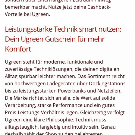
bemerkbar macht. Nutze jetzt deine Cashback-
Vorteile bei Ugreen.
Leistungsstarke Technik smart nutzen:
Dein Ugreen Gutschein für mehr
Komfort
Ugreen steht für moderne, funktionale und
zuverlässige Techniklösungen, die deinen digitalen
Alltag spürbar leichter machen. Das Sortiment reicht
von hochwertigen Ladegeräten über Dockingstations
bis zu leistungsstarken Powerbanks und Netzteilen.
Die Marke richtet sich an alle, die Wert auf solide
Verarbeitung, starke Performance und ein gutes
Preis-Leistungs-Verhältnis legen. Gleichzeitig verfolgt
Ugreen eine klare Philosophie: Technik muss
alltagstauglich, langlebig und intuitiv sein. Genau
deshalb zählt der Shop zu den beliebtesten