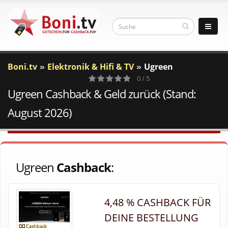
Boni.tv
Elektronik & Hifi & TV
Ugreen
0 / 5
Ugreen Cashback & Geld zurück (Stand:
0
Votes
August 2026)
Ugreen
Cashback
:
4,48 % CASHBACK FÜR
DEINE BESTELLUNG