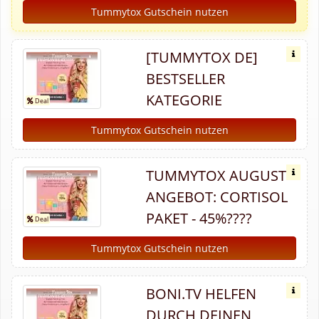
Tummytox Gutschein nutzen
[TUMMYTOX DE]
BESTSELLER
KATEGORIE
Tummytox Gutschein nutzen
TUMMYTOX AUGUST
ANGEBOT: CORTISOL
PAKET - 45%????
Tummytox Gutschein nutzen
BONI.TV HELFEN
DURCH DEINEN