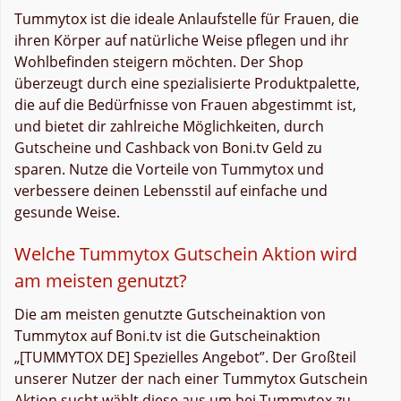
Tummytox ist die ideale Anlaufstelle für Frauen, die
ihren Körper auf natürliche Weise pflegen und ihr
Wohlbefinden steigern möchten. Der Shop
überzeugt durch eine spezialisierte Produktpalette,
die auf die Bedürfnisse von Frauen abgestimmt ist,
und bietet dir zahlreiche Möglichkeiten, durch
Gutscheine und Cashback von Boni.tv Geld zu
sparen. Nutze die Vorteile von Tummytox und
verbessere deinen Lebensstil auf einfache und
gesunde Weise.
Welche Tummytox Gutschein Aktion wird
am meisten genutzt?
Die am meisten genutzte Gutscheinaktion von
Tummytox auf Boni.tv ist die Gutscheinaktion
„[TUMMYTOX DE] Spezielles Angebot”. Der Großteil
unserer Nutzer der nach einer Tummytox Gutschein
Aktion sucht wählt diese aus um bei Tummytox zu