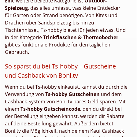
Eine weitere beliebte Kategorie ist
Outdoor-
Spielzeug
, das alles umfasst, was kleine Entdecker
für Garten oder Strand benötigen. Von Kites und
Drachen über Sandspielzeug bis hin zu
Tischtennisset, Ts-hobby bietet für jeden etwas. Und
in der Kategorie
Trinkflaschen & Thermobecher
gibt es funktionale Produkte für den täglichen
Gebrauch.
So sparst du bei Ts-hobby – Gutscheine
und Cashback von Boni.tv
Wenn du bei Ts-hobby einkaufst, kannst du durch die
Verwendung von
Ts-hobby Gutscheinen
und dem
Cashback-System von Boni.tv bares Geld sparen. Mit
einem
Ts-hobby Gutscheincode
, den du direkt bei
der Bestellung eingeben kannst, werden dir Rabatte
auf deine Bestellung gewährt. Außerdem bietet
Boni.tv die Möglichkeit, nach deinem Kauf Cashback