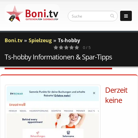
Boni.tv
Spielzeug
Ts-hobby
0 / 5
Ts-hobby Informationen & Spar-Tipps
0
Votes
Derzeit
keine