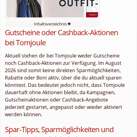
Inhaltsverzeichnis
Gutscheine oder Cashback-Aktionen
bei Tomjoule
Aktuell stehen dir bei Tomjoule weder Gutscheine
noch Cashback-Aktionen zur Verfügung. Im August
2026 sind somit keine direkten Sparmöglichkeiten,
Rabatte oder Boni aktiv, über die du aktuell sparen
könntest. Das bedeutet jedoch nicht, dass Tomjoule
dauerhaft ohne Aktionen bleibt, da Kampagnen,
Gutscheinaktionen oder Cashback-Angebote
jederzeit gestartet, angepasst oder wieder aktiviert
werden können.
Spar-Tipps, Sparmöglichkeiten und