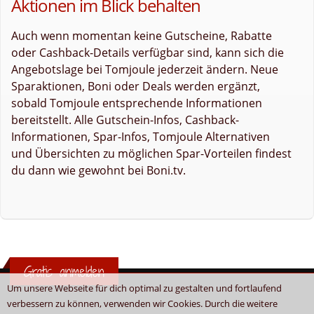
Aktionen im Blick behalten
Auch wenn momentan keine Gutscheine, Rabatte
oder Cashback-Details verfügbar sind, kann sich die
Angebotslage bei Tomjoule jederzeit ändern. Neue
Sparaktionen, Boni oder Deals werden ergänzt,
sobald Tomjoule entsprechende Informationen
bereitstellt. Alle Gutschein-Infos, Cashback-
Informationen, Spar-Infos, Tomjoule Alternativen
und Übersichten zu möglichen Spar-Vorteilen findest
du dann wie gewohnt bei Boni.tv.
Gratis anmelden
Um unsere Webseite für dich optimal zu gestalten und fortlaufend
verbessern zu können, verwenden wir Cookies. Durch die weitere