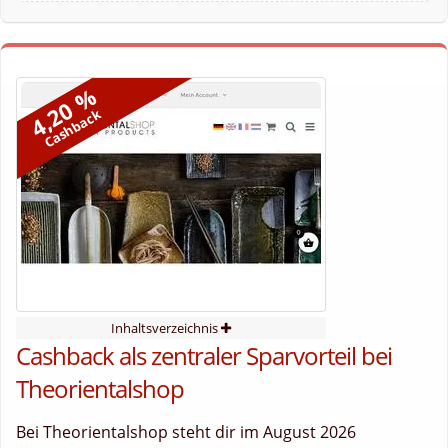
4,20 %
Cashback
Inhaltsverzeichnis
Cashback als zentraler Sparvorteil bei
Theorientalshop
Bei Theorientalshop steht dir im August 2026