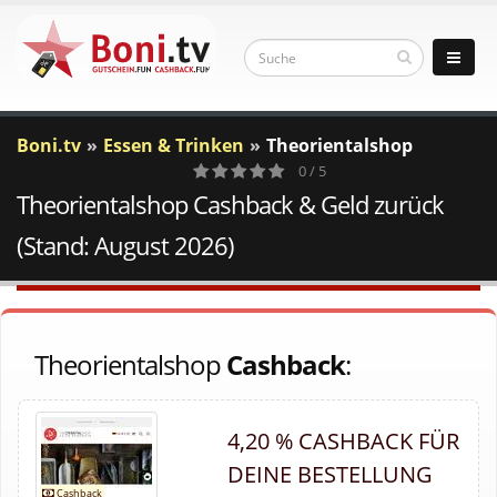
Boni.tv
Essen & Trinken
Theorientalshop
0 / 5
Theorientalshop Cashback & Geld zurück
0
Votes
(Stand: August 2026)
Theorientalshop
Cashback
:
4,20 % CASHBACK FÜR
DEINE BESTELLUNG