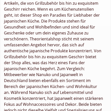
Artikeln, die von Grillzubehör bis hin zu exquisitem
Geschirr reichen. Wenn es um Küchenutensilien
geht, ist dieser Shop ein Paradies für Liebhaber der
japanischen Küche. Die Produkte stehen für
Gesundheit und Wohlbefinden und sind ideal für
Geschenke oder um dein eigenes Zuhause zu
verschönern. Theorientalshop sticht mit seinem
umfassenden Angebot hervor, das sich auf
authentische japanische Produkte konzentriert. Von
Grillzubehör bis hin zu exquisitem Geschirr bietet
der Shop alles, was das Herz eines Fans der
japanischen Küche begehrt. Zum Vergleich:
Mitbewerber wie Nanuko und Japanwelt in
Deutschland bieten ebenfalls ein Sortiment im
Bereich der japanischen Küchen- und Wohnkultur
an. Während Nanuko sich auf Lebensmittel und
Kosmetik konzentriert, hat Japanwelt einen stärkeren
Fokus auf Wohnaccessoires und Dekor. Beide bieten
jedoch nicht dieselbe Vielfalt und Spezialisierung auf