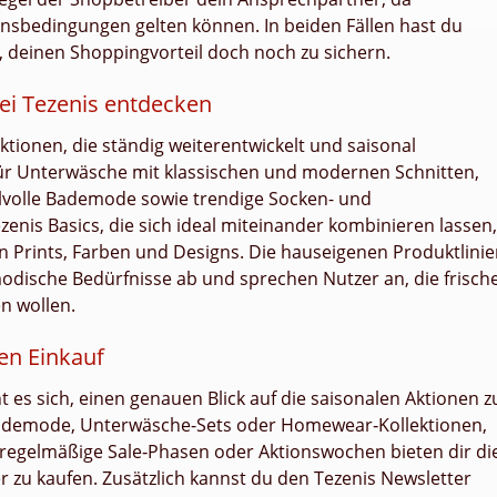
ionsbedingungen gelten können. In beiden Fällen hast du
n, deinen Shoppingvorteil doch noch zu sichern.
bei Tezenis entdecken
ektionen, die ständig weiterentwickelt und saisonal
ür Unterwäsche mit klassischen und modernen Schnitten,
lvolle Bademode sowie trendige Socken- und
enis Basics, die sich ideal miteinander kombinieren lassen,
Prints, Farben und Designs. Die hauseigenen Produktlinie
odische Bedürfnisse ab und sprechen Nutzer an, die frisch
n wollen.
en Einkauf
 es sich, einen genauen Blick auf die saisonalen Aktionen z
 Bademode, Unterwäsche-Sets oder Homewear‑Kollektionen,
h regelmäßige Sale‑Phasen oder Aktionswochen bieten dir di
r zu kaufen. Zusätzlich kannst du den Tezenis Newsletter