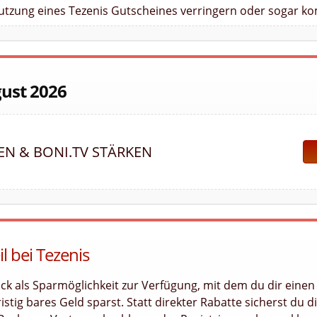
Nutzung eines Tezenis Gutscheines verringern oder sogar kom
gust 2026
FEN & BONI.TV STÄRKEN
l bei Tezenis
ck als Sparmöglichkeit zur Verfügung, mit dem du dir einen
stig bares Geld sparst. Statt direkter Rabatte sicherst du di