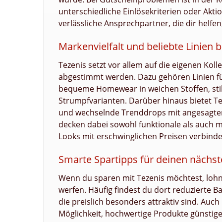
unterschiedliche Einlösekriterien oder Akt
verlässliche Ansprechpartner, die dir helfe
Markenvielfalt und beliebte Linien 
Tezenis setzt vor allem auf die eigenen Koll
abgestimmt werden. Dazu gehören Linien f
bequeme Homewear in weichen Stoffen, sti
Strumpfvarianten. Darüber hinaus bietet Tez
und wechselnde Trenddrops mit angesagten 
decken dabei sowohl funktionale als auch m
Looks mit erschwinglichen Preisen verbinde
Smarte Spartipps für deinen nächst
Wenn du sparen mit Tezenis möchtest, lohnt
werfen. Häufig findest du dort reduzierte
die preislich besonders attraktiv sind. Auc
Möglichkeit, hochwertige Produkte günstige