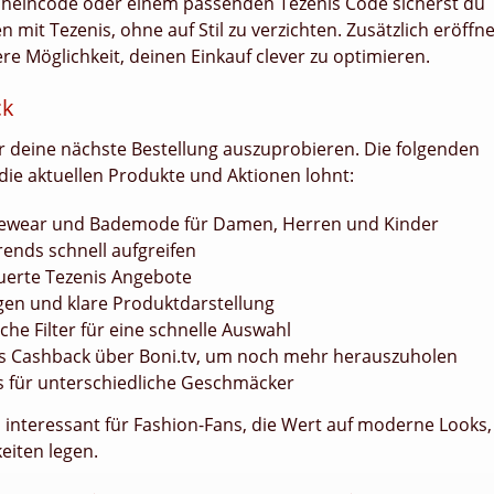
cheincode oder einem passenden Tezenis Code sicherst du
n mit Tezenis, ohne auf Stil zu verzichten. Zusätzlich eröffne
re Möglichkeit, deinen Einkauf clever zu optimieren.
ck
ür deine nächste Bestellung auszuprobieren. Die folgenden
f die aktuellen Produkte und Aktionen lohnt:
ewear und Bademode für Damen, Herren und Kinder
rends schnell aufgreifen
euerte Tezenis Angebote
ngen und klare Produktdarstellung
he Filter für eine schnelle Auswahl
s Cashback über Boni.tv, um noch mehr herauszuholen
es für unterschiedliche Geschmäcker
interessant für Fashion-Fans, die Wert auf moderne Looks,
iten legen.