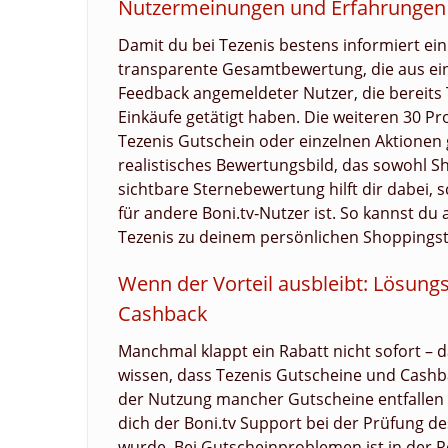
Nutzermeinungen und Erfahrungen 
Damit du bei Tezenis bestens informiert eink
transparente Gesamtbewertung, die aus ein
Feedback angemeldeter Nutzer, die bereits
Einkäufe getätigt haben. Die weiteren 30 
Tezenis Gutschein oder einzelnen Aktionen
realistisches Bewertungsbild, das sowohl S
sichtbare Sternebewertung hilft dir dabei, s
für andere Boni.tv‑Nutzer ist. So kannst d
Tezenis zu deinem persönlichen Shoppingsti
Wenn der Vorteil ausbleibt: Lösung
Cashback
Manchmal klappt ein Rabatt nicht sofort – 
wissen, dass Tezenis Gutscheine und Cashb
der Nutzung mancher Gutscheine entfallen 
dich der Boni.tv Support bei der Prüfung de
wurde. Bei Gutscheinproblemen ist in der 