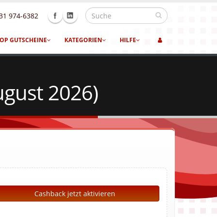
31 974-6382
OP GUTSCHEINE
KATEGORIEN
HILFE
ugust 2026)
Cashback jetzt aktivieren