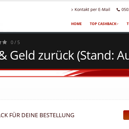
Kontakt per E-Mail
050
HOME
TOP CASHBACK
T
0 / 5
& Geld zurück (Stand: A
ACK FÜR DEINE BESTELLUNG