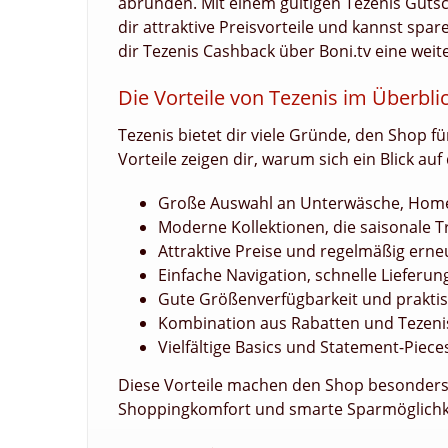
abrunden. Mit einem gültigen Tezenis Guts
dir attraktive Preisvorteile und kannst spare
dir Tezenis Cashback über Boni.tv eine weite
Die Vorteile von Tezenis im Überbli
Tezenis bietet dir viele Gründe, den Shop f
Vorteile zeigen dir, warum sich ein Blick au
Große Auswahl an Unterwäsche, Hom
Moderne Kollektionen, die saisonale T
Attraktive Preise und regelmäßig ern
Einfache Navigation, schnelle Lieferu
Gute Größenverfügbarkeit und praktisc
Kombination aus Rabatten und Tezeni
Vielfältige Basics und Statement-Piec
Diese Vorteile machen den Shop besonders 
Shoppingkomfort und smarte Sparmöglichke