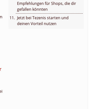
Empfehlungen für Shops, die dir
gefallen könnten
em
Jetzt bei Tezenis starten und
deinen Vorteil nutzen
r
ei