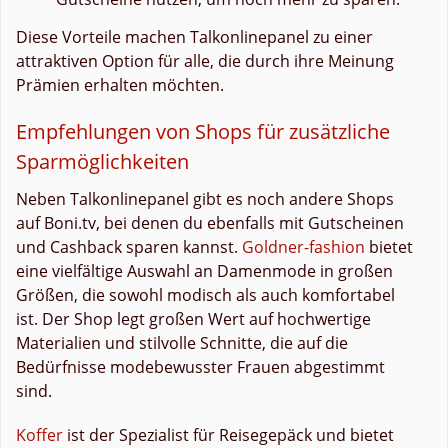
Diese Vorteile machen Talkonlinepanel zu einer
attraktiven Option für alle, die durch ihre Meinung
Prämien erhalten möchten.
Empfehlungen von Shops für zusätzliche
Sparmöglichkeiten
Neben Talkonlinepanel gibt es noch andere Shops
auf Boni.tv, bei denen du ebenfalls mit Gutscheinen
und Cashback sparen kannst.
Goldner-fashion
bietet
eine vielfältige Auswahl an Damenmode in großen
Größen, die sowohl modisch als auch komfortabel
ist. Der Shop legt großen Wert auf hochwertige
Materialien und stilvolle Schnitte, die auf die
Bedürfnisse modebewusster Frauen abgestimmt
sind.
Koffer
ist der Spezialist für Reisegepäck und bietet