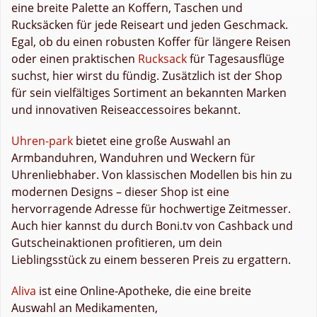
eine breite Palette an Koffern, Taschen und
Rucksäcken für jede Reiseart und jeden Geschmack.
Egal, ob du einen robusten Koffer für längere Reisen
oder einen praktischen
Rucksack
für Tagesausflüge
suchst, hier wirst du fündig. Zusätzlich ist der Shop
für sein vielfältiges Sortiment an bekannten Marken
und innovativen Reiseaccessoires bekannt.
Uhren-park
bietet eine große Auswahl an
Armbanduhren, Wanduhren und Weckern für
Uhrenliebhaber. Von klassischen Modellen bis hin zu
modernen Designs – dieser Shop ist eine
hervorragende Adresse für hochwertige Zeitmesser.
Auch hier kannst du durch Boni.tv von Cashback und
Gutscheinaktionen profitieren, um dein
Lieblingsstück zu einem besseren Preis zu ergattern.
Aliva
ist eine Online-Apotheke, die eine breite
Auswahl an Medikamenten,