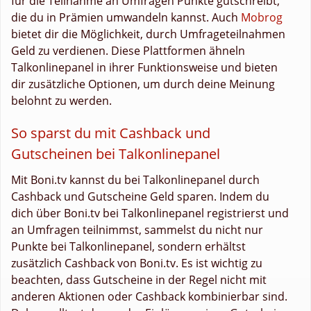
für die Teilnahme an Umfragen Punkte gutschreibt,
die du in Prämien umwandeln kannst. Auch
Mobrog
bietet dir die Möglichkeit, durch Umfrageteilnahmen
Geld zu verdienen. Diese Plattformen ähneln
Talkonlinepanel in ihrer Funktionsweise und bieten
dir zusätzliche Optionen, um durch deine Meinung
belohnt zu werden.
So sparst du mit Cashback und
Gutscheinen bei Talkonlinepanel
Mit Boni.tv kannst du bei Talkonlinepanel durch
Cashback und Gutscheine Geld sparen. Indem du
dich über Boni.tv bei Talkonlinepanel registrierst und
an Umfragen teilnimmst, sammelst du nicht nur
Punkte bei Talkonlinepanel, sondern erhältst
zusätzlich Cashback von Boni.tv. Es ist wichtig zu
beachten, dass Gutscheine in der Regel nicht mit
anderen Aktionen oder Cashback kombinierbar sind.