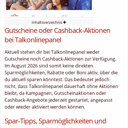
Inhaltsverzeichnis
Gutscheine oder Cashback-Aktionen
bei Talkonlinepanel
Aktuell stehen dir bei Talkonlinepanel weder
Gutscheine noch Cashback-Aktionen zur Verfügung.
Im August 2026 sind somit keine direkten
Sparmöglichkeiten, Rabatte oder Boni aktiv, über die
du aktuell sparen könntest. Das bedeutet jedoch
nicht, dass Talkonlinepanel dauerhaft ohne Aktionen
bleibt, da Kampagnen, Gutscheinaktionen oder
Cashback-Angebote jederzeit gestartet, angepasst
oder wieder aktiviert werden können.
Spar-Tipps, Sparmöglichkeiten und