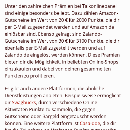
Unter den zahlreichen Prämien bei Talkonlinepanel
sind einige besonders beliebt. Dazu zählen Amazon-
Gutscheine im Wert von 20 € für 2000 Punkte, die dir
per E-Mail zugesendet werden und auf Amazon.de
einlösbar sind. Ebenso gefragt sind Zalando-
Gutscheine im Wert von 30 € für 3100 Punkte, die dir
ebenfalls per E-Mail zugestellt werden und auf
Zalando.de eingelöst werden können. Diese Prämien
bieten dir die Möglichkeit, in beliebten Online-Shops
einzukaufen und dabei von deinen gesammelten
Punkten zu profitieren.
Es gibt auch andere Plattformen, die ähnliche
Dienstleistungen anbieten. Beispielsweise ermöglicht
dir
Swagbucks
, durch verschiedene Online-
Aktivitäten Punkte zu sammeln, die gegen
Gutscheine oder Bargeld eingetauscht werden
können. Eine weitere Plattform ist
Casa-doe
, die dir