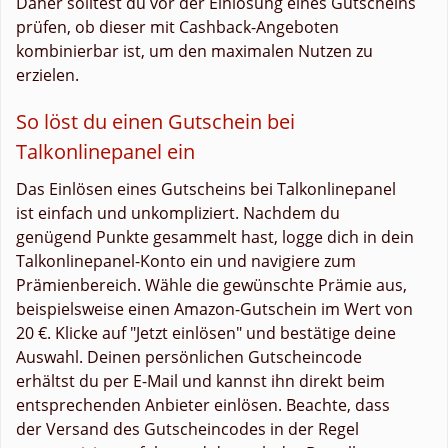
Daher solltest du vor der Einlösung eines Gutscheins
prüfen, ob dieser mit Cashback-Angeboten
kombinierbar ist, um den maximalen Nutzen zu
erzielen.
So löst du einen Gutschein bei
Talkonlinepanel ein
Das Einlösen eines Gutscheins bei Talkonlinepanel
ist einfach und unkompliziert. Nachdem du
genügend Punkte gesammelt hast, logge dich in dein
Talkonlinepanel-Konto ein und navigiere zum
Prämienbereich. Wähle die gewünschte Prämie aus,
beispielsweise einen Amazon-Gutschein im Wert von
20 €. Klicke auf "Jetzt einlösen" und bestätige deine
Auswahl. Deinen persönlichen Gutscheincode
erhältst du per E-Mail und kannst ihn direkt beim
entsprechenden Anbieter einlösen. Beachte, dass
der Versand des Gutscheincodes in der Regel