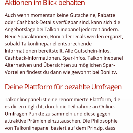
Aktionen im Blick behalten
Auch wenn momentan keine Gutscheine, Rabatte
oder Cashback-Details verfügbar sind, kann sich die
Angebotslage bei Talkonlinepanel jederzeit ändern.
Neue Sparaktionen, Boni oder Deals werden ergänzt,
sobald Talkonlinepanel entsprechende
Informationen bereitstellt. Alle Gutschein-Infos,
Cashback-Informationen, Spar-Infos, Talkonlinepanel
Alternativen und Übersichten zu möglichen Spar-
Vorteilen findest du dann wie gewohnt bei Boni.tv.
Deine Plattform für bezahlte Umfragen
Talkonlinepanel ist eine renommierte Plattform, die
es dir ermöglicht, durch die Teilnahme an Online-
Umfragen Punkte zu sammeln und diese gegen
attraktive Prämien einzutauschen. Die Philosophie
von Talkonlinepanel basiert auf dem Prinzip, dass