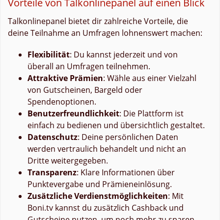
Vorteile von Talkonlinepanel auf einen Blick
Talkonlinepanel bietet dir zahlreiche Vorteile, die
deine Teilnahme an Umfragen lohnenswert machen:
Flexibilität
: Du kannst jederzeit und von
überall an Umfragen teilnehmen.
Attraktive Prämien
: Wähle aus einer Vielzahl
von Gutscheinen, Bargeld oder
Spendenoptionen.
Benutzerfreundlichkeit
: Die Plattform ist
einfach zu bedienen und übersichtlich gestaltet.
Datenschutz
: Deine persönlichen Daten
werden vertraulich behandelt und nicht an
Dritte weitergegeben.
Transparenz
: Klare Informationen über
Punktevergabe und Prämieneinlösung.
Zusätzliche Verdienstmöglichkeiten
: Mit
Boni.tv kannst du zusätzlich Cashback und
Gutscheine nutzen, um noch mehr zu sparen.