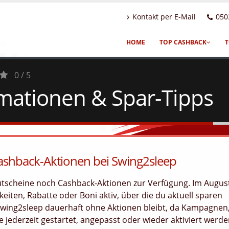
Kontakt per E-Mail
050
HOME
TOP CASHBACK
T
0 / 5
mationen & Spar-Tipps
Cashback-Aktionen bei Swing2sleep
Gutscheine noch Cashback-Aktionen zur Verfügung. Im Augus
eiten, Rabatte oder Boni aktiv, über die du aktuell sparen
 Swing2sleep dauerhaft ohne Aktionen bleibt, da Kampagnen
jederzeit gestartet, angepasst oder wieder aktiviert werd