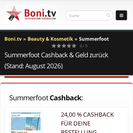
Boni.tv
Beauty & Kosmetik
Summerfoot
0 / 5
Summerfoot Cashback & Geld zurück
0
Votes
(Stand: August 2026)
Summerfoot
Cashback
:
24,00 % CASHBACK
FÜR DEINE
BESTELLUNG