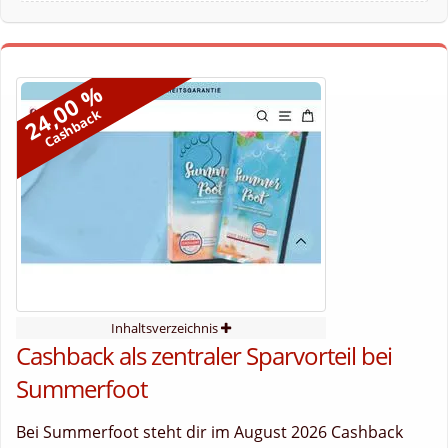
24,00 %
Cashback
Inhaltsverzeichnis
Cashback als zentraler Sparvorteil bei
Summerfoot
Bei Summerfoot steht dir im August 2026 Cashback