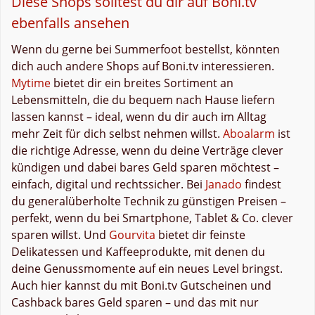
Diese Shops solltest du dir auf Boni.tv
ebenfalls ansehen
Wenn du gerne bei Summerfoot bestellst, könnten
dich auch andere Shops auf Boni.tv interessieren.
Mytime
bietet dir ein breites Sortiment an
Lebensmitteln, die du bequem nach Hause liefern
lassen kannst – ideal, wenn du dir auch im Alltag
mehr Zeit für dich selbst nehmen willst.
Aboalarm
ist
die richtige Adresse, wenn du deine Verträge clever
kündigen und dabei bares Geld sparen möchtest –
einfach, digital und rechtssicher. Bei
Janado
findest
du generalüberholte Technik zu günstigen Preisen –
perfekt, wenn du bei Smartphone, Tablet & Co. clever
sparen willst. Und
Gourvita
bietet dir feinste
Delikatessen und Kaffeeprodukte, mit denen du
deine Genussmomente auf ein neues Level bringst.
Auch hier kannst du mit Boni.tv Gutscheinen und
Cashback bares Geld sparen – und das mit nur