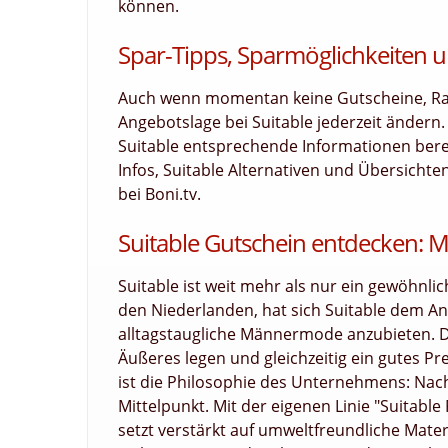
können.
Spar-Tipps, Sparmöglichkeiten u
Auch wenn momentan keine Gutscheine, Raba
Angebotslage bei Suitable jederzeit ändern
Suitable entsprechende Informationen bereit
Infos, Suitable Alternativen und Übersicht
bei Boni.tv.
Suitable Gutschein entdecken: 
Suitable ist weit mehr als nur ein gewöhnl
den Niederlanden, hat sich Suitable dem Ans
alltagstaugliche Männermode anzubieten. Di
Äußeres legen und gleichzeitig ein gutes P
ist die Philosophie des Unternehmens: Nac
Mittelpunkt. Mit der eigenen Linie "Suitabl
setzt verstärkt auf umweltfreundliche Mater