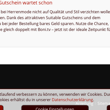
 Gutschein wartet schon
ie bei Herrenmode nicht auf Qualität und Stil verzichten woll
en. Dank des attraktiven Suitable Gutscheins und dem
bei jeder Bestellung bares Geld sparen. Nutze die Chance,
 gleich doppelt mit Boni.tv – jetzt ist der ideale Zeitpunkt f
rtlaufend verbessern zu können, verwenden wir Cookies. Du
kies erhältst du in unserer
Datenschutzerklärung
.
Anleitung
Sitem
e
Cookie Einstellungen