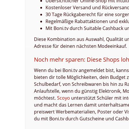
Übersichtlicher Online-Shop mit intuit
Kostenloser Versand und Rückversand
30 Tage Rückgaberecht für eine sorgen
Regelmäßige Rabattaktionen und exkl
Mit Boni.tv durch Suitable Cashback u
Diese Kombination aus Auswahl, Qualität un
Adresse für deinen nächsten Modeeinkauf.
Noch mehr sparen: Diese Shops loh
Wenn du bei Boni.tv angemeldet bist, kanns
bieten dir tolle Möglichkeiten, dein Budget
Schulbedarf, von Schreibwaren bis hin zu Ra
Anlaufstelle, wenn du günstig Elektronik, 
möchtest.
Scoyo
unterstützt Schüler mit in
und macht das Lernen damit unterhaltsame
preiswert Werbematerialien, Poster oder Vi
du mit Boni.tv durch Gutscheine und Cashb