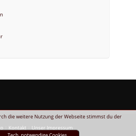
en
ür
rch die weitere Nutzung der Webseite stimmst du der
ap
Kontakt
Unser Impressum
Tech. notwendige Cookies