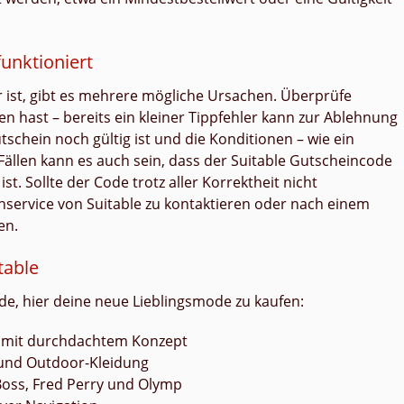
unktioniert
ar ist, gibt es mehrere mögliche Ursachen. Überprüfe
n hast – bereits ein kleiner Tippfehler kann zur Ablehnung
tschein noch gültig ist und die Konditionen – wie ein
n Fällen kann es auch sein, dass der Suitable Gutscheincode
st. Sollte der Code trotz aller Korrektheit nicht
enservice von Suitable zu kontaktieren oder nach einem
en.
table
de, hier deine neue Lieblingsmode zu kaufen:
e mit durchdachtem Konzept
- und Outdoor-Kleidung
Boss, Fred Perry und Olymp