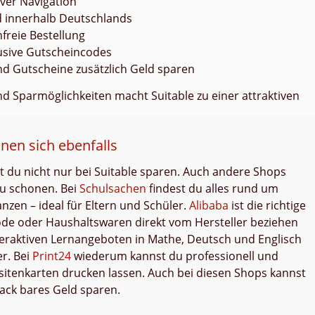
iver Navigation
 innerhalb Deutschlands
freie Bestellung
usive Gutscheincodes
nd Gutscheine zusätzlich Geld sparen
d Sparmöglichkeiten macht Suitable zu einer attraktiven
nen sich ebenfalls
t du nicht nur bei Suitable sparen. Auch andere Shops
 zu schonen. Bei
Schulsachen
findest du alles rund um
nzen – ideal für Eltern und Schüler.
Alibaba
ist die richtige
Mode oder Haushaltswaren direkt vom Hersteller beziehen
teraktiven Lernangeboten in Mathe, Deutsch und Englisch
r. Bei
Print24
wiederum kannst du professionell und
sitenkarten drucken lassen. Auch bei diesen Shops kannst
ack bares Geld sparen.