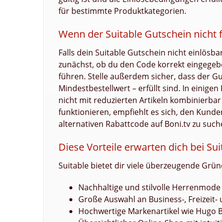
für bestimmte Produktkategorien.
Wenn der Suitable Gutschein nicht f
Falls dein Suitable Gutschein nicht einlösb
zunächst, ob du den Code korrekt eingegebe
führen. Stelle außerdem sicher, dass der Gu
Mindestbestellwert – erfüllt sind. In einige
nicht mit reduzierten Artikeln kombinierbar i
funktionieren, empfiehlt es sich, den Kund
alternativen Rabattcode auf Boni.tv zu such
Diese Vorteile erwarten dich bei Sui
Suitable bietet dir viele überzeugende Grün
Nachhaltige und stilvolle Herrenmod
Große Auswahl an Business-, Freizeit
Hochwertige Markenartikel wie Hugo 