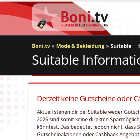
Boni.tv
Mode & Bekleidung
Suitable
Suitable Informat
Derzeit keine Gutscheine oder C
Aktuell stehen dir bei Suitable weder Guts
2026 sind somit keine direkten Sparmöglichk
könntest. Das bedeutet jedoch nicht, dass 
Gutscheinaktionen oder Cashback-Angebote 