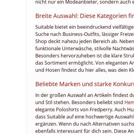
nicht nur ein Modeanbieter, sondern auch
Breite Auswahl: Diese Kategorien fi
Suitable bietet ein beeindruckend vielfälti
Suche nach Business-Outfits, lässiger Freiz
Shop deckt nahezu jeden Bereich ab. Neben 
funktionale Unterwäsche, stilvolle Nachtw
Besonders hervorzuheben ist die klare Struk
das Sortiment ermöglicht. Von eleganten A
und Hosen findest du hier alles, was dein K
Beliebte Marken und starke Konkurre
In der großen Auswahl an Artikeln findest du
und Stil stehen. Besonders beliebt sind
He
elegante Poloshirts von Fredperry. Auch Hug
dass Suitable auf eine hochwertige Auswahl
ergänzen. Wenn du nach Alternativen such
ebenfalls interessant für dich sein. Diese