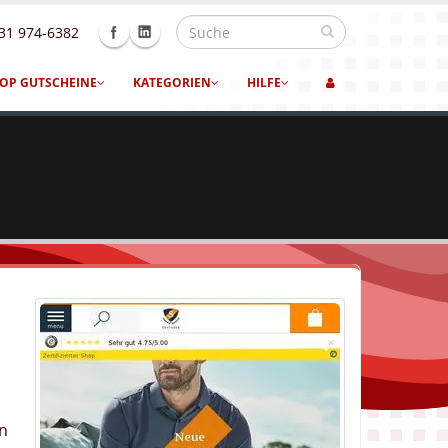
31 974-6382
OP GUTSCHEINE
KATEGORIEN
HILFE
en