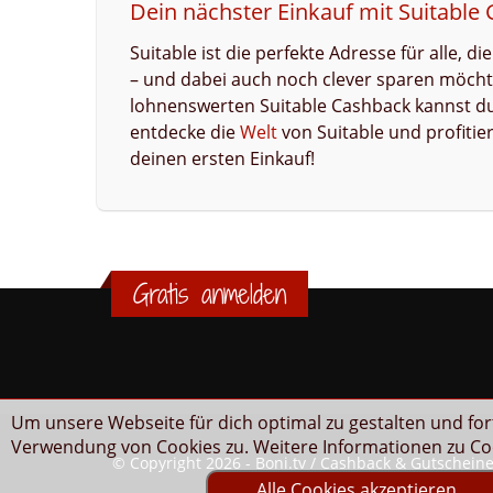
Dein nächster Einkauf mit Suitable
Suitable ist die perfekte Adresse für alle, d
– und dabei auch noch clever sparen möcht
lohnenswerten Suitable Cashback kannst du 
entdecke die
Welt
von Suitable und profitiere
deinen ersten Einkauf!
Gratis anmelden
Um unsere Webseite für dich optimal zu gestalten und fo
Verwendung von Cookies zu. Weitere Informationen zu Coo
© Copyright 2026 - Boni.tv / Cashback & Gutschein
Alle Cookies akzeptieren