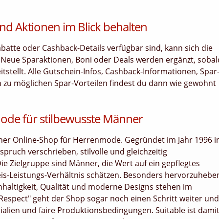
nd Aktionen im Blick behalten
tte oder Cashback-Details verfügbar sind, kann sich die
. Neue Sparaktionen, Boni oder Deals werden ergänzt, sobal
stellt. Alle Gutschein-Infos, Cashback-Informationen, Spar
en zu möglichen Spar-Vorteilen findest du dann wie gewohnt
Mode für stilbewusste Männer
icher Online-Shop für Herrenmode. Gegründet im Jahr 1996 i
pruch verschrieben, stilvolle und gleichzeitig
e Zielgruppe sind Männer, die Wert auf ein gepflegtes
reis-Leistungs-Verhältnis schätzen. Besonders hervorzuhebe
hhaltigkeit, Qualität und moderne Designs stehen im
e Respect" geht der Shop sogar noch einen Schritt weiter und
ialien und faire Produktionsbedingungen. Suitable ist dami