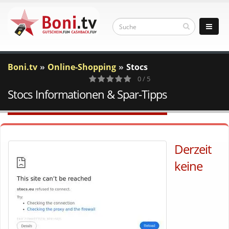
Boni.tv
Online-Shopping
Stocs
0 / 5
Stocs Informationen & Spar-Tipps
0
Votes
Derzeit
keine