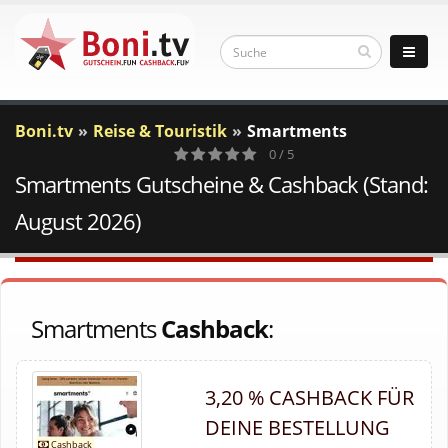
Boni.tv
Reise & Touristik
Smartments
0 / 5
Smartments Gutscheine & Cashback (Stand:
0
Votes
August 2026)
Smartments
Cashback
:
3,20 % CASHBACK FÜR
DEINE BESTELLUNG