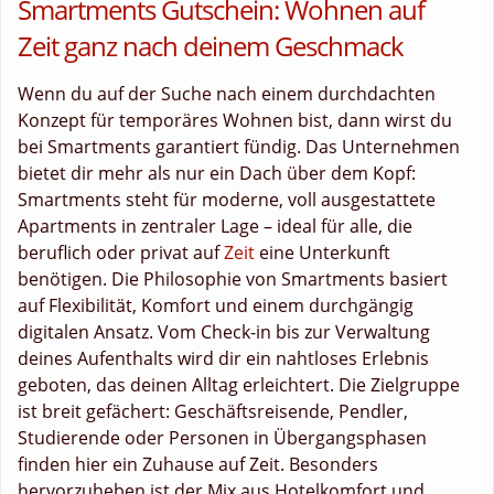
Smartments Gutschein: Wohnen auf
Zeit ganz nach deinem Geschmack
Wenn du auf der Suche nach einem durchdachten
Konzept für temporäres Wohnen bist, dann wirst du
bei Smartments garantiert fündig. Das Unternehmen
bietet dir mehr als nur ein Dach über dem Kopf:
Smartments steht für moderne, voll ausgestattete
Apartments in zentraler Lage – ideal für alle, die
beruflich oder privat auf
Zeit
eine Unterkunft
benötigen. Die Philosophie von Smartments basiert
auf Flexibilität, Komfort und einem durchgängig
digitalen Ansatz. Vom Check-in bis zur Verwaltung
deines Aufenthalts wird dir ein nahtloses Erlebnis
geboten, das deinen Alltag erleichtert. Die Zielgruppe
ist breit gefächert: Geschäftsreisende, Pendler,
Studierende oder Personen in Übergangsphasen
finden hier ein Zuhause auf Zeit. Besonders
hervorzuheben ist der Mix aus Hotelkomfort und