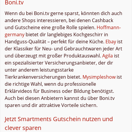
Boni.tv
Wenn du bei Boni.tv gerne sparst, könnten dich auch
andere Shops interessieren, bei denen Cashback
und Gutscheine eine große Rolle spielen.
Hoffmann-
germany
bietet dir langlebiges Kochgeschirr in
Handguss-Qualität – perfekt für deine Küche.
Ebay
ist
der Klassiker für Neu- und Gebrauchtwaren jeder Art
und überzeugt mit großer Produktauswahl.
Agila
ist
ein spezialisierter Versicherungsanbieter, der dir
unter anderem leistungsstarke
Tierkrankenversicherungen bietet.
Mysimpleshow
ist
die richtige Wahl, wenn du professionelle
Erklärvideos für Business oder Bildung benötigst.
Auch bei diesen Anbietern kannst du über Boni.tv
sparen und dir attraktive Vorteile sichern.
Jetzt Smartments Gutschein nutzen und
clever sparen