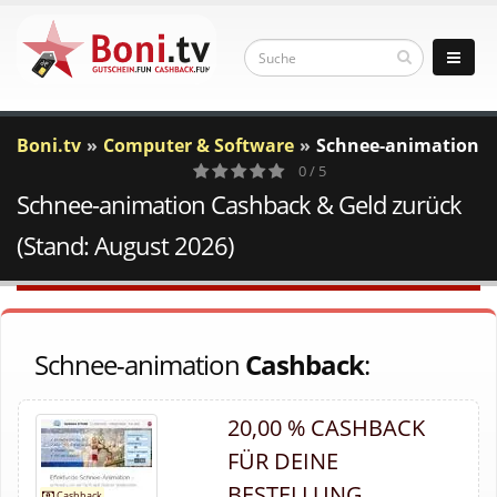
Boni.tv
Computer & Software
Schnee-animation
0 / 5
Schnee-animation Cashback & Geld zurück
0
Votes
(Stand: August 2026)
Schnee-animation
Cashback
:
20,00 % CASHBACK
FÜR DEINE
BESTELLUNG