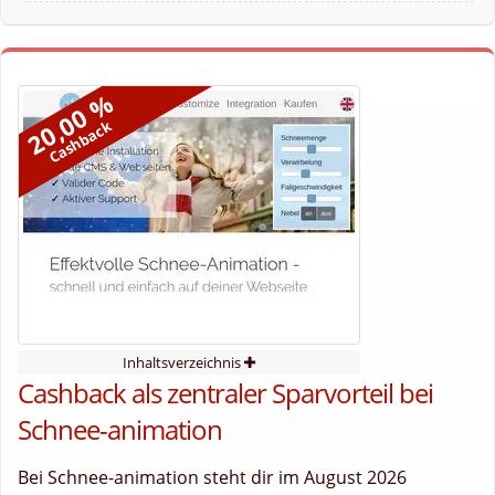
20,00 %
Cashback
Inhaltsverzeichnis
Cashback als zentraler Sparvorteil bei
Schnee-animation
Bei Schnee-animation steht dir im August 2026