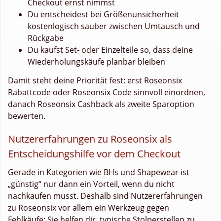
Checkout ernst nimmst
Du entscheidest bei Größenunsicherheit
kostenlogisch sauber zwischen Umtausch und
Rückgabe
Du kaufst Set- oder Einzelteile so, dass deine
Wiederholungskäufe planbar bleiben
Damit steht deine Priorität fest: erst Roseonsix
Rabattcode oder Roseonsix Code sinnvoll einordnen,
danach Roseonsix Cashback als zweite Sparoption
bewerten.
Nutzererfahrungen zu Roseonsix als
Entscheidungshilfe vor dem Checkout
Gerade in Kategorien wie BHs und Shapewear ist
„günstig“ nur dann ein Vorteil, wenn du nicht
nachkaufen musst. Deshalb sind Nutzererfahrungen
zu Roseonsix vor allem ein Werkzeug gegen
Fehlkäufe: Sie helfen dir, typische Stolperstellen zu