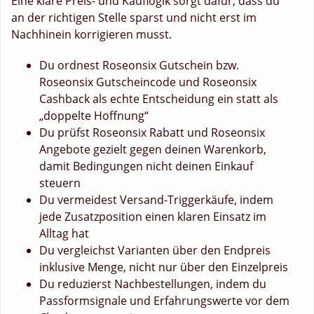
Eine klare Preis- und Kauflogik sorgt dafür, dass du
an der richtigen Stelle sparst und nicht erst im
Nachhinein korrigieren musst.
Du ordnest Roseonsix Gutschein bzw.
Roseonsix Gutscheincode und Roseonsix
Cashback als echte Entscheidung ein statt als
„doppelte Hoffnung“
Du prüfst Roseonsix Rabatt und Roseonsix
Angebote gezielt gegen deinen Warenkorb,
damit Bedingungen nicht deinen Einkauf
steuern
Du vermeidest Versand-Triggerkäufe, indem
jede Zusatzposition einen klaren Einsatz im
Alltag hat
Du vergleichst Varianten über den Endpreis
inklusive Menge, nicht nur über den Einzelpreis
Du reduzierst Nachbestellungen, indem du
Passformsignale und Erfahrungswerte vor dem