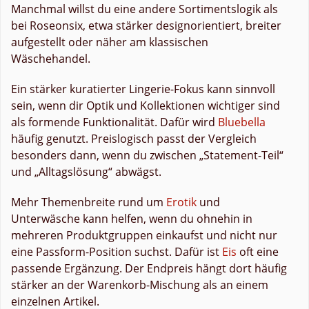
Manchmal willst du eine andere Sortimentslogik als
bei Roseonsix, etwa stärker designorientiert, breiter
aufgestellt oder näher am klassischen
Wäschehandel.
Ein stärker kuratierter Lingerie-Fokus kann sinnvoll
sein, wenn dir Optik und Kollektionen wichtiger sind
als formende Funktionalität. Dafür wird
Bluebella
häufig genutzt. Preislogisch passt der Vergleich
besonders dann, wenn du zwischen „Statement-Teil“
und „Alltagslösung“ abwägst.
Mehr Themenbreite rund um
Erotik
und
Unterwäsche kann helfen, wenn du ohnehin in
mehreren Produktgruppen einkaufst und nicht nur
eine Passform-Position suchst. Dafür ist
Eis
oft eine
passende Ergänzung. Der Endpreis hängt dort häufig
stärker an der Warenkorb-Mischung als an einem
einzelnen Artikel.