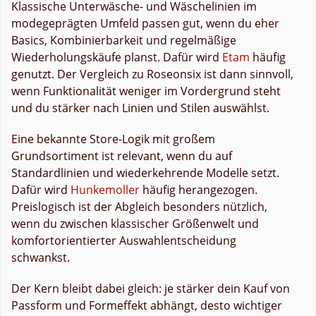
Klassische Unterwäsche- und Wäschelinien im
modegeprägten Umfeld passen gut, wenn du eher
Basics, Kombinierbarkeit und regelmäßige
Wiederholungskäufe planst. Dafür wird
Etam
häufig
genutzt. Der Vergleich zu Roseonsix ist dann sinnvoll,
wenn Funktionalität weniger im Vordergrund steht
und du stärker nach Linien und Stilen auswählst.
Eine bekannte Store-Logik mit großem
Grundsortiment ist relevant, wenn du auf
Standardlinien und wiederkehrende Modelle setzt.
Dafür wird
Hunkemoller
häufig herangezogen.
Preislogisch ist der Abgleich besonders nützlich,
wenn du zwischen klassischer Größenwelt und
komfortorientierter Auswahlentscheidung
schwankst.
Der Kern bleibt dabei gleich: je stärker dein Kauf von
Passform und Formeffekt abhängt, desto wichtiger