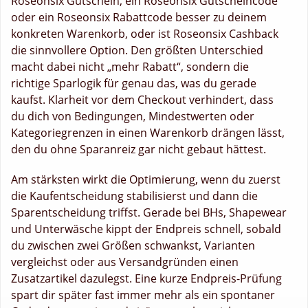
Roseonsix Gutschein, ein Roseonsix Gutscheincode
oder ein Roseonsix Rabattcode besser zu deinem
konkreten Warenkorb, oder ist Roseonsix Cashback
die sinnvollere Option. Den größten Unterschied
macht dabei nicht „mehr Rabatt“, sondern die
richtige Sparlogik für genau das, was du gerade
kaufst. Klarheit vor dem Checkout verhindert, dass
du dich von Bedingungen, Mindestwerten oder
Kategoriegrenzen in einen Warenkorb drängen lässt,
den du ohne Sparanreiz gar nicht gebaut hättest.
Am stärksten wirkt die Optimierung, wenn du zuerst
die Kaufentscheidung stabilisierst und dann die
Sparentscheidung triffst. Gerade bei BHs, Shapewear
und Unterwäsche kippt der Endpreis schnell, sobald
du zwischen zwei Größen schwankst, Varianten
vergleichst oder aus Versandgründen einen
Zusatzartikel dazulegst. Eine kurze Endpreis-Prüfung
spart dir später fast immer mehr als ein spontaner