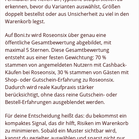
erkennen, bevor du Varianten auswählst, Größen
doppelt bestellst oder aus Unsicherheit zu viel in den
Warenkorb legst.
Auf Boni.tv wird Roseonsix über genau eine
öffentliche Gesamtbewertung abgebildet, mit
maximal 5 Sternen. Diese Gesamtbewertung
entsteht aus einer festen Gewichtung: 70 %
stammen von angemeldeten Nutzern mit Cashback-
Käufen bei Roseonsix, 30 % stammen von Gästen mit
Shop- oder Gutschein-Erfahrung zu Roseonsix.
Dadurch wird reale Kaufpraxis stärker
berücksichtigt, ohne dass reine Gutschein- oder
Bestell-Erfahrungen ausgeblendet werden.
Für deine Entscheidung heißt das: du bekommst ein
kompaktes Signal, das dir hilft, Risiken im Warenkorb
zu minimieren. Sobald ein Muster sichtbar wird,
kannst du gezielter auswählen und sparst nicht nur