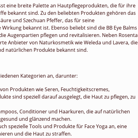
t eine breite Palette an Hautpflegeprodukten, die für ihre
offe bekannt sind. Zu den beliebten Produkten gehören das
säure und Szechuan Pfeffer, das für seine
Wirkung bekannt ist. Ebenso beliebt sind die BB Eye Balms
ie Augenpartien pflegen und revitalisieren. Neben Rosenta
te Anbieter von Naturkosmetik wie Weleda und Lavera, die
und natürlichen Produkte bekannt sind.
hiedenen Kategorien an, darunter:
hl von Produkten wie Seren, Feuchtigkeitscremes,
te sind speziell darauf ausgelegt, die Haut zu pflegen, zu
ampoos, Conditioner und Haarkuren, die auf natürlichen
r gesund und glänzend machen.
uch spezielle Tools und Produkte für Face Yoga an, eine
ieren und die Haut zu straffen.