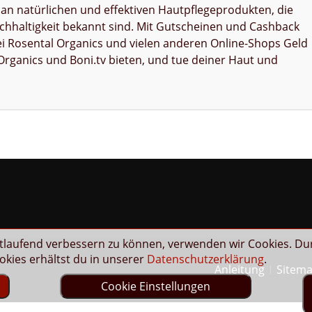
e an natürlichen und effektiven Hautpflegeprodukten, die
Nachhaltigkeit bekannt sind. Mit Gutscheinen und Cashback
ei Rosental Organics und vielen anderen Online-Shops Geld
l Organics und Boni.tv bieten, und tue deiner Haut und
rtlaufend verbessern zu können, verwenden wir Cookies. Du
kies erhältst du in unserer
Datenschutzerklärung
.
Anleitung
Sitem
e
Cookie Einstellungen