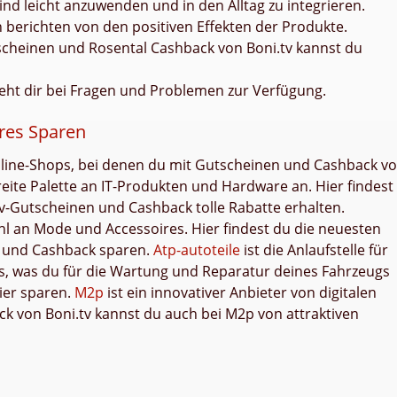
ind leicht anzuwenden und in den Alltag zu integrieren.
n berichten von den positiven Effekten der Produkte.
tscheinen und Rosental Cashback von Boni.tv kannst du
teht dir bei Fragen und Problemen zur Verfügung.
res Sparen
nline-Shops, bei denen du mit Gutscheinen und Cashback v
reite Palette an IT-Produkten und Hardware an. Hier findest
tv-Gutscheinen und Cashback tolle Rabatte erhalten.
hl an Mode und Accessoires. Hier findest du die neuesten
n und Cashback sparen.
Atp-autoteile
ist die Anlaufstelle für
es, was du für die Wartung und Reparatur deines Fahrzeugs
ier sparen.
M2p
ist ein innovativer Anbieter von digitalen
k von Boni.tv kannst du auch bei M2p von attraktiven