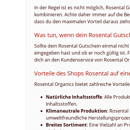
In der Regel ist es nicht möglich, Rosental
kombinieren. Achte daher immer auf die Bed
dass du den maximalen Vorteil daraus ziehs
Was tun, wenn dein Rosental Gutsch
Sollte dein Rosental Gutschein einmal nich
eingegeben hast und ob er noch gültig ist. F
dich an den Kundenservice von Rosental Or
Vorteile des Shops Rosental auf ein
Rosental Organics bietet zahlreiche Vortei
Natürliche Inhaltsstoffe
: Alle Produ
Inhaltsstoffen.
Klimaneutrale Produktion
: Rosental
umweltfreundliche Herstellungsprozes
Breites Sortiment
: Eine Vielzahl an 