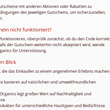
 Gutscheine mit anderen Aktionen oder Rabatten zu
ingungen des jeweiligen Gutscheins, um sicherzustellen,
t.
ein nicht funktioniert?
t funktionieren, überprüfe zunächst, ob du den Code korrekt
alls der Gutschein weiterhin nicht akzeptiert wird, wende
ganics für Unterstützung.
en Blick
le, die das Einkaufen zu einem angenehmen Erlebnis machen
kte basieren auf natürlichen und umweltfreundlichen
 Organics legt großen Wert auf Nachhaltigkeit und
se.
Produkten für unterschiedliche Hauttypen und Bedürfnisse.