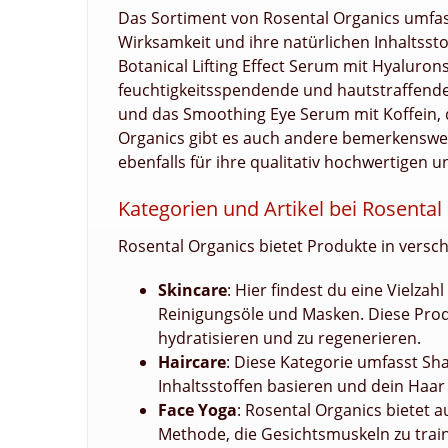
Das Sortiment von Rosental Organics umfass
Wirksamkeit und ihre natürlichen Inhaltsst
Botanical Lifting Effect Serum mit Hyaluron
feuchtigkeitsspendende und hautstraffende 
und das Smoothing Eye Serum mit Koffein, d
Organics gibt es auch andere bemerkenswer
ebenfalls für ihre qualitativ hochwertigen 
Kategorien und Artikel bei Rosental
Rosental Organics bietet Produkte in versc
Skincare
: Hier findest du eine Vielza
Reinigungsöle und Masken. Diese Produk
hydratisieren und zu regenerieren.
Haircare
: Diese Kategorie umfasst Sh
Inhaltsstoffen basieren und dein Haa
Face Yoga
: Rosental Organics bietet a
Methode, die Gesichtsmuskeln zu train