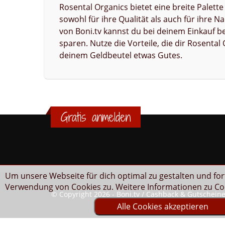
Rosental Organics bietet eine breite Palett
sowohl für ihre Qualität als auch für ihre 
von Boni.tv kannst du bei deinem Einkauf b
sparen. Nutze die Vorteile, die dir Rosenta
deinem Geldbeutel etwas Gutes.
Gratis anmelden
Um unsere Webseite für dich optimal zu gestalten und fo
Verwendung von Cookies zu. Weitere Informationen zu Coo
© Copyright 2026 - Boni.tv / Cashback & Gutschein
Alle Cookies akzeptieren