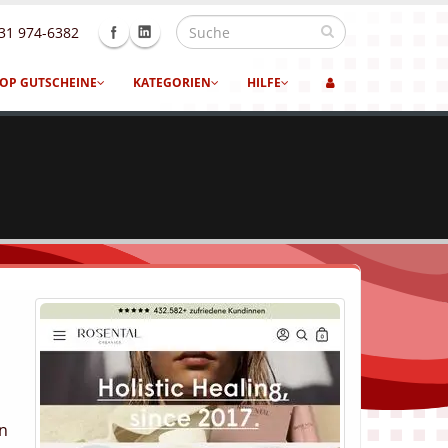
31 974-6382
OP GUTSCHEINE
KATEGORIEN
HILFE
en