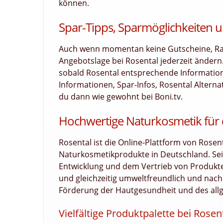
können.
Spar-Tipps, Sparmöglichkeiten u
Auch wenn momentan keine Gutscheine, Raba
Angebotslage bei Rosental jederzeit ändern
sobald Rosental entsprechende Informationen
Informationen, Spar-Infos, Rosental Altern
du dann wie gewohnt bei Boni.tv.
Hochwertige Naturkosmetik für
Rosental ist die Online-Plattform von Rose
Naturkosmetikprodukte in Deutschland. Sei
Entwicklung und dem Vertrieb von Produkten
und gleichzeitig umweltfreundlich und nachh
Förderung der Hautgesundheit und des al
Vielfältige Produktpalette bei Rosen