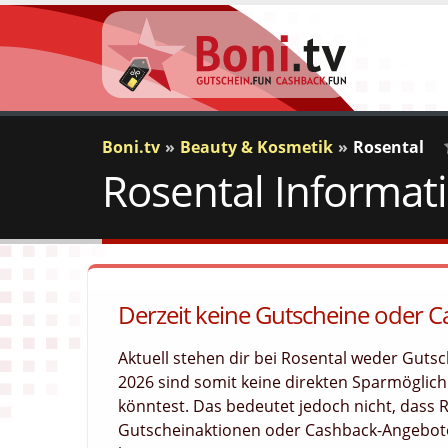
Boni.tv
Beauty & Kosmetik
Rosental
Rosental Informat
Derzeit keine Gutscheine oder C
Aktuell stehen dir bei Rosental weder Gut
2026 sind somit keine direkten Sparmöglichk
könntest. Das bedeutet jedoch nicht, dass 
Gutscheinaktionen oder Cashback-Angebote 