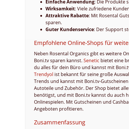
Einfache Anwendung
: Die Produkte s
Wirksamkeit
: Viele zufriedene Kunde
Attraktive Rabatte
: Mit Rosental Gu
sparen.
Guter Kundenservice
: Der Support s
Empfohlene Online-Shops für weite
Neben Rosental Organics gibt es weitere O
Boni.tv sparen kannst.
Senetic
bietet eine b
du alles für dein Büro und kannst mit Boni.
Trendyol
ist bekannt für seine große Auswa
Trends und kannst mit Boni.tv-Gutscheine
Autoteile und Zubehör. Der Shop bietet all
benötigst, und mit Boni.tv kannst du auch h
Onlinespielen. Mit Gutscheinen und Cashbac
Angeboten profitieren.
Zusammenfassung