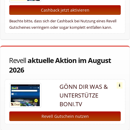
Cashback jetzt aktivieren
Beachte bitte, dass sich der Cashback bei Nutzung eines Revell
Gutscheines verringern oder sogar komplett entfallen kann.
Revell
aktuelle Aktion im August
2026
GÖNN DIR WAS &
UNTERSTÜTZE
BONI.TV
Revell Gutschein nutzen