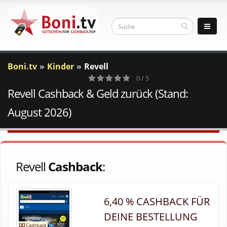
Boni.tv
Kinder
Revell
0 / 5
Revell Cashback & Geld zurück (Stand:
0
Votes
August 2026)
Revell
Cashback
:
6,40 % CASHBACK FÜR
DEINE BESTELLUNG