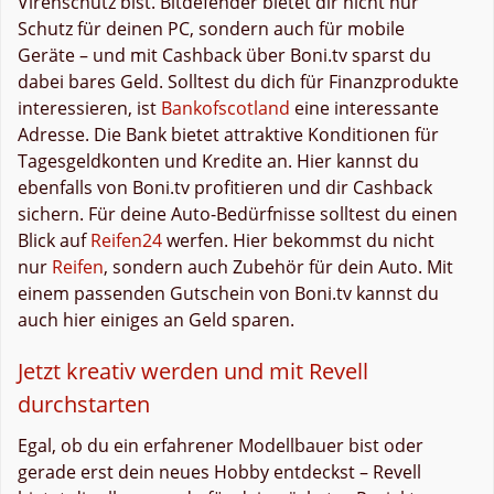
Virenschutz bist. Bitdefender bietet dir nicht nur
Schutz für deinen PC, sondern auch für mobile
Geräte – und mit Cashback über Boni.tv sparst du
dabei bares Geld. Solltest du dich für Finanzprodukte
interessieren, ist
Bankofscotland
eine interessante
Adresse. Die Bank bietet attraktive Konditionen für
Tagesgeldkonten und Kredite an. Hier kannst du
ebenfalls von Boni.tv profitieren und dir Cashback
sichern. Für deine Auto-Bedürfnisse solltest du einen
Blick auf
Reifen24
werfen. Hier bekommst du nicht
nur
Reifen
, sondern auch Zubehör für dein Auto. Mit
einem passenden Gutschein von Boni.tv kannst du
auch hier einiges an Geld sparen.
Jetzt kreativ werden und mit Revell
durchstarten
Egal, ob du ein erfahrener Modellbauer bist oder
gerade erst dein neues Hobby entdeckst – Revell