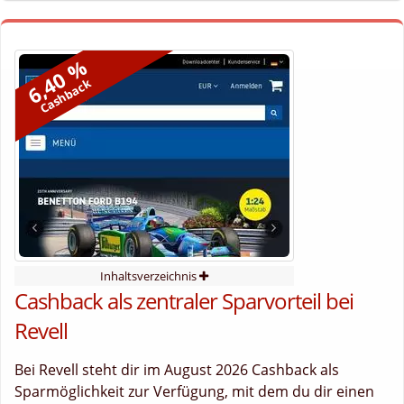
6,40 %
Cashback
Inhaltsverzeichnis
Cashback als zentraler Sparvorteil bei
Revell
Bei Revell steht dir im August 2026 Cashback als
Sparmöglichkeit zur Verfügung, mit dem du dir einen