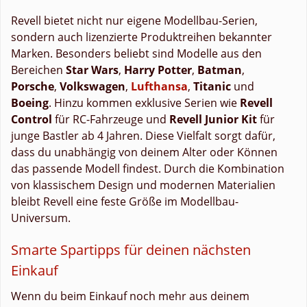
Revell bietet nicht nur eigene Modellbau-Serien,
sondern auch lizenzierte Produktreihen bekannter
Marken. Besonders beliebt sind Modelle aus den
Bereichen
Star Wars
,
Harry Potter
,
Batman
,
Porsche
,
Volkswagen
,
Lufthansa
,
Titanic
und
Boeing
. Hinzu kommen exklusive Serien wie
Revell
Control
für RC-Fahrzeuge und
Revell Junior Kit
für
junge Bastler ab 4 Jahren. Diese Vielfalt sorgt dafür,
dass du unabhängig von deinem Alter oder Können
das passende Modell findest. Durch die Kombination
von klassischem Design und modernen Materialien
bleibt Revell eine feste Größe im Modellbau-
Universum.
Smarte Spartipps für deinen nächsten
Einkauf
Wenn du beim Einkauf noch mehr aus deinem