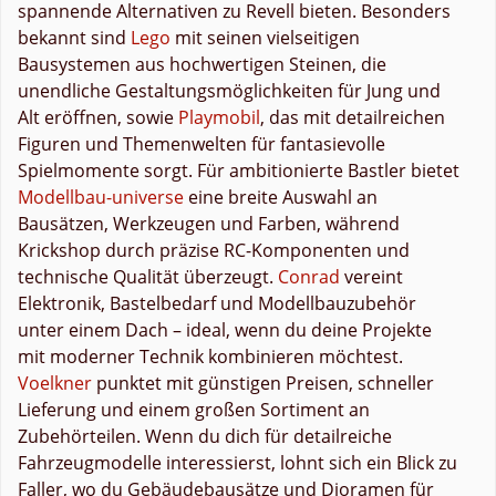
spannende Alternativen zu Revell bieten. Besonders
bekannt sind
Lego
mit seinen vielseitigen
Bausystemen aus hochwertigen Steinen, die
unendliche Gestaltungsmöglichkeiten für Jung und
Alt eröffnen, sowie
Playmobil
, das mit detailreichen
Figuren und Themenwelten für fantasievolle
Spielmomente sorgt. Für ambitionierte Bastler bietet
Modellbau-universe
eine breite Auswahl an
Bausätzen, Werkzeugen und Farben, während
Krickshop durch präzise RC-Komponenten und
technische Qualität überzeugt.
Conrad
vereint
Elektronik, Bastelbedarf und Modellbauzubehör
unter einem Dach – ideal, wenn du deine Projekte
mit moderner Technik kombinieren möchtest.
Voelkner
punktet mit günstigen Preisen, schneller
Lieferung und einem großen Sortiment an
Zubehörteilen. Wenn du dich für detailreiche
Fahrzeugmodelle interessierst, lohnt sich ein Blick zu
Faller, wo du Gebäudebausätze und Dioramen für