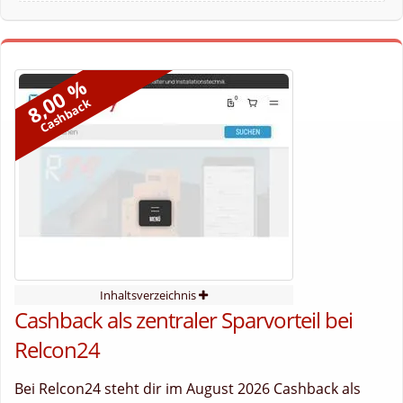
8,00 %
Cashback
Inhaltsverzeichnis
Cashback als zentraler Sparvorteil bei
Relcon24
Bei Relcon24 steht dir im August 2026 Cashback als