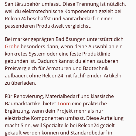
Sanitärzubehör umfasst. Diese Trennung ist nützlich,
weil du elektrotechnische Komponenten gezielt bei
Relcon24 beschaffst und Sanitärbedarf in einer
passenderen Produktwelt vergleichst.
Bei markengeprägten Badlösungen unterstützt dich
Grohe
besonders dann, wenn deine Auswahl an ein
konkretes System oder eine feste Produktlinie
gebunden ist. Dadurch kannst du einen sauberen
Preisvergleich für Armaturen und Badtechnik
aufbauen, ohne Relcon24 mit fachfremden Artikeln
zu überladen.
Für Renovierung, Materialbedarf und klassische
Baumarktartikel bietet
Toom
eine praktische
Ergänzung, wenn dein Projekt mehr als nur
elektrische Komponenten umfasst. Diese Aufteilung
macht Sinn, weil Spezialteile bei Relcon24 gezielt
gekauft werden können und Standardbedarf in