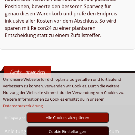
Positionen, bewerte den besseren Sparweg für
genau diesen Warenkorb und prüfe den Endpreis
inklusive aller Kosten vor dem Abschluss. So wird
sparen mit Relcon24 zu einer planbaren
Entscheidung statt zu einem Zufallstreffer.
Gratis anmelden
Um unsere Webseite für dich optimal zu gestalten und fortlaufend
verbessern zu können, verwenden wir Cookies. Durch die weitere
Nutzung der Webseite stimmst du der Verwendung von Cookies zu.
Weitere Informationen zu Cookies erhältst du in unserer
Datenschutzerklärung
.
Alle Cookies akzeptieren
© Copyright 2026 - Boni.tv / Cashback & Gutscheine
Anleitung
Sitemap
Kontakt
Unser Impressum
Cookie Einstellungen