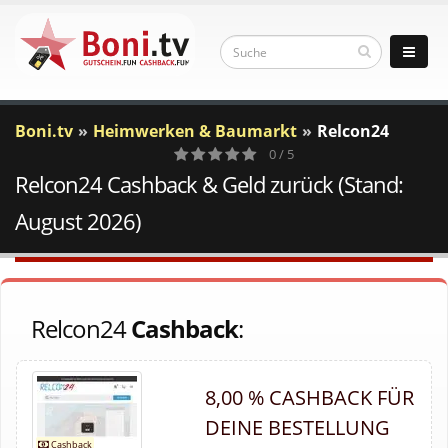
Boni.tv
Heimwerken & Baumarkt
Relcon24
0 / 5
Relcon24 Cashback & Geld zurück (Stand:
0
Votes
August 2026)
Relcon24
Cashback
:
8,00 % CASHBACK FÜR
DEINE BESTELLUNG