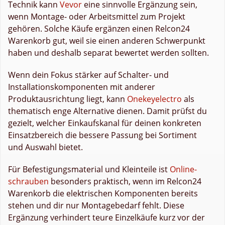
Technik kann
Vevor
eine sinnvolle Ergänzung sein,
wenn Montage- oder Arbeitsmittel zum Projekt
gehören. Solche Käufe ergänzen einen Relcon24
Warenkorb gut, weil sie einen anderen Schwerpunkt
haben und deshalb separat bewertet werden sollten.
Wenn dein Fokus stärker auf Schalter- und
Installationskomponenten mit anderer
Produktausrichtung liegt, kann
Onekeyelectro
als
thematisch enge Alternative dienen. Damit prüfst du
gezielt, welcher Einkaufskanal für deinen konkreten
Einsatzbereich die bessere Passung bei Sortiment
und Auswahl bietet.
Für Befestigungsmaterial und Kleinteile ist
Online-
schrauben
besonders praktisch, wenn im Relcon24
Warenkorb die elektrischen Komponenten bereits
stehen und dir nur Montagebedarf fehlt. Diese
Ergänzung verhindert teure Einzelkäufe kurz vor der