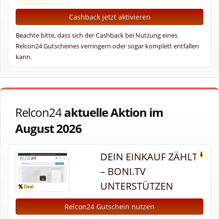
Cashback jetzt aktivieren
Beachte bitte, dass sich der Cashback bei Nutzung eines
Relcon24 Gutscheines verringern oder sogar komplett entfallen
kann.
Relcon24
aktuelle Aktion im
August 2026
DEIN EINKAUF ZÄHLT
– BONI.TV
UNTERSTÜTZEN
Relcon24 Gutschein nutzen