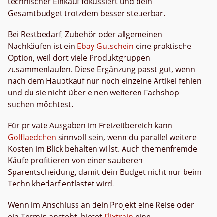
technischer Einkauf fokussiert und dein
Gesamtbudget trotzdem besser steuerbar.
Bei Restbedarf, Zubehör oder allgemeinen
Nachkäufen ist ein
Ebay Gutschein
eine praktische
Option, weil dort viele Produktgruppen
zusammenlaufen. Diese Ergänzung passt gut, wenn
nach dem Hauptkauf nur noch einzelne Artikel fehlen
und du sie nicht über einen weiteren Fachshop
suchen möchtest.
Für private Ausgaben im Freizeitbereich kann
Golflaedchen
sinnvoll sein, wenn du parallel weitere
Kosten im Blick behalten willst. Auch themenfremde
Käufe profitieren von einer sauberen
Sparentscheidung, damit dein Budget nicht nur beim
Technikbedarf entlastet wird.
Wenn im Anschluss an dein Projekt eine Reise oder
ein Termin ansteht, bietet
Flixtrain
eine