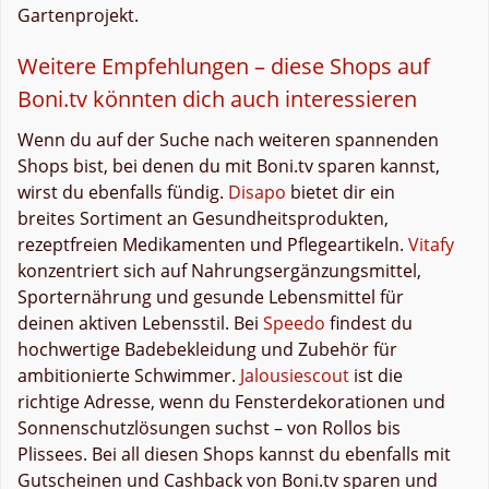
Gartenprojekt.
Weitere Empfehlungen – diese Shops auf
Boni.tv könnten dich auch interessieren
Wenn du auf der Suche nach weiteren spannenden
Shops bist, bei denen du mit Boni.tv sparen kannst,
wirst du ebenfalls fündig.
Disapo
bietet dir ein
breites Sortiment an Gesundheitsprodukten,
rezeptfreien Medikamenten und Pflegeartikeln.
Vitafy
konzentriert sich auf Nahrungsergänzungsmittel,
Sporternährung und gesunde Lebensmittel für
deinen aktiven Lebensstil. Bei
Speedo
findest du
hochwertige Badebekleidung und Zubehör für
ambitionierte Schwimmer.
Jalousiescout
ist die
richtige Adresse, wenn du Fensterdekorationen und
Sonnenschutzlösungen suchst – von Rollos bis
Plissees. Bei all diesen Shops kannst du ebenfalls mit
Gutscheinen und Cashback von Boni.tv sparen und