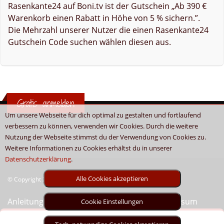
Rasenkante24 auf Boni.tv ist der Gutschein „Ab 390 €
Warenkorb einen Rabatt in Höhe von 5 % sichern.”.
Die Mehrzahl unserer Nutzer die einen Rasenkante24
Gutschein Code suchen wählen diesen aus.
Gratis anmelden
Um unsere Webseite für dich optimal zu gestalten und fortlaufend
verbessern zu können, verwenden wir Cookies. Durch die weitere
Nutzung der Webseite stimmst du der Verwendung von Cookies zu.
Weitere Informationen zu Cookies erhältst du in unserer
Datenschutzerklärung
.
Alle Cookies akzeptieren
© Copyright 2026 - Boni.tv / Cashback & Gutscheine
Anleitung
Sitemap
Kontakt
Unser Impressum
Cookie Einstellungen