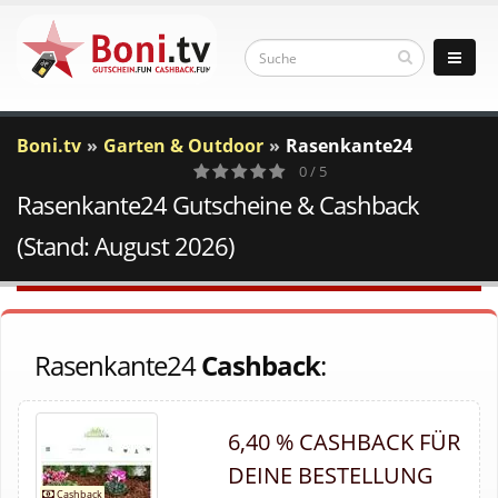
Boni.tv
Garten & Outdoor
Rasenkante24
0 / 5
Rasenkante24 Gutscheine & Cashback
0
Votes
(Stand: August 2026)
Rasenkante24
Cashback
:
6,40 % CASHBACK FÜR
DEINE BESTELLUNG