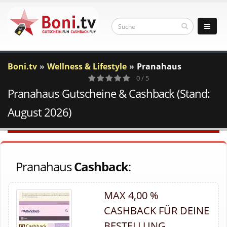
Boni.tv
Wellness & Lifestyle
Pranahaus
0 / 5
Pranahaus Gutscheine & Cashback (Stand:
0
Votes
August 2026)
Pranahaus
Cashback
:
MAX 4,00 %
CASHBACK FÜR DEINE
BESTELLUNG