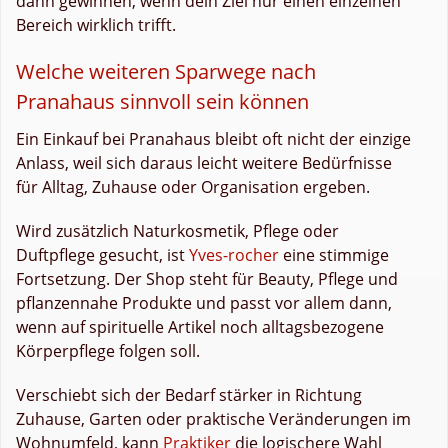
dann gewinnen, wenn dein Ziel nur einen einzelnen
Bereich wirklich trifft.
Welche weiteren Sparwege nach
Pranahaus sinnvoll sein können
Ein Einkauf bei Pranahaus bleibt oft nicht der einzige
Anlass, weil sich daraus leicht weitere Bedürfnisse
für Alltag, Zuhause oder Organisation ergeben.
Wird zusätzlich Naturkosmetik, Pflege oder
Duftpflege gesucht, ist
Yves-rocher
eine stimmige
Fortsetzung. Der Shop steht für Beauty, Pflege und
pflanzennahe Produkte und passt vor allem dann,
wenn auf spirituelle Artikel noch alltagsbezogene
Körperpflege folgen soll.
Verschiebt sich der Bedarf stärker in Richtung
Zuhause, Garten oder praktische Veränderungen im
Wohnumfeld, kann
Praktiker
die logischere Wahl