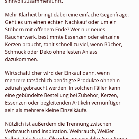
sinnvoll zusammenführt.
Mehr Klarheit bringt dabei eine einfache Gegenfrage:
Geht es um einen echten Nachkauf oder um ein
Stöbern mit offenem Ende? Wer nur neues
Räucherwerk, bestimmte Essenzen oder einzelne
Kerzen braucht, zahlt schnell zu viel, wenn Bücher,
Schmuck oder Deko ohne festen Anlass
dazukommen.
Wirtschaftlicher wird der Einkauf dann, wenn
mehrere tatsächlich benötigte Produkte ohnehin
zeitnah gebraucht werden. In solchen Fällen kann
eine gebündelte Bestellung bei Zubehör, Kerzen,
Essenzen oder begleitenden Artikeln vernünftiger
sein als mehrere kleine Einzelkäufe.
Nützlich ist außerdem die Trennung zwischen
Verbrauch und Inspiration. Weihrauch, Weißer
Salbei, Palo Santo, Öle oder ausgewählte Aura-Soma-