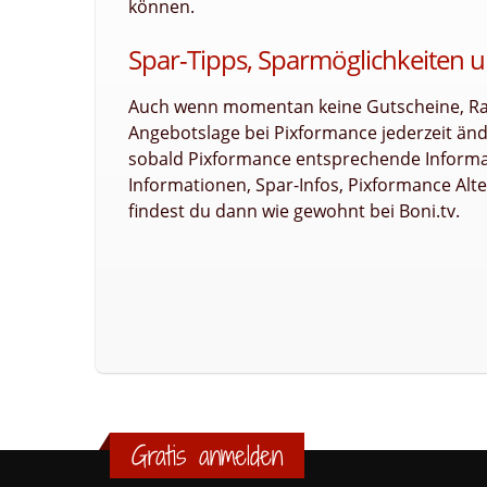
können.
Spar-Tipps, Sparmöglichkeiten u
Auch wenn momentan keine Gutscheine, Raba
Angebotslage bei Pixformance jederzeit än
sobald Pixformance entsprechende Informati
Informationen, Spar-Infos, Pixformance Alt
findest du dann wie gewohnt bei Boni.tv.
Gratis anmelden