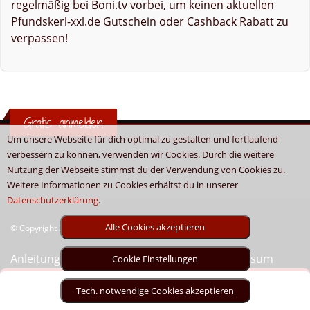
regelmäßig bei Boni.tv vorbei, um keinen aktuellen
Pfundskerl-xxl.de Gutschein oder Cashback Rabatt zu
verpassen!
Gratis anmelden
Um unsere Webseite für dich optimal zu gestalten und fortlaufend
verbessern zu können, verwenden wir Cookies. Durch die weitere
Nutzung der Webseite stimmst du der Verwendung von Cookies zu.
Weitere Informationen zu Cookies erhältst du in unserer
Datenschutzerklärung
.
Alle Cookies akzeptieren
© Copyright 2026 - Boni.tv / Cashback & Gutscheine
Anleitung
Sitemap
Kontakt
Unser Impressum
Cookie Einstellungen
Tech. notwendige Cookies akzeptieren