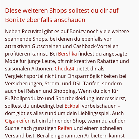
Diese weiteren Shops solltest du dir auf
Boni.tv ebenfalls anschauen
Neben Pecuvital gibt es auf Boni.tv noch viele weitere
spannende Shops, bei denen du ebenfalls von
attraktiven Gutscheinen und Cashback-Vorteilen
profitieren kannst. Bei
Bershka
findest du angesagte
Mode für junge Leute, oft mit kreativen Rabatten und
saisonalen Aktionen.
Check24
bietet dir als
Vergleichsportal nicht nur Einsparmöglichkeiten bei
Versicherungen, Strom- und DSL-Tarifen, sondern
auch bei Reisen und Shopping. Wenn du dich für
Fußballprodukte und Sportbekleidung interessierst,
solltest du unbedingt bei
Eckball
vorbeischauen –
dort gibt es alles rund um dein Lieblingsspiel. Auch
Giga-reifen
ist ein lohnender Shop, wenn du auf der
Suche nach günstigen
Reifen
und einem schnellen
Versand bist. Bei allen genannten Anbietern kannst