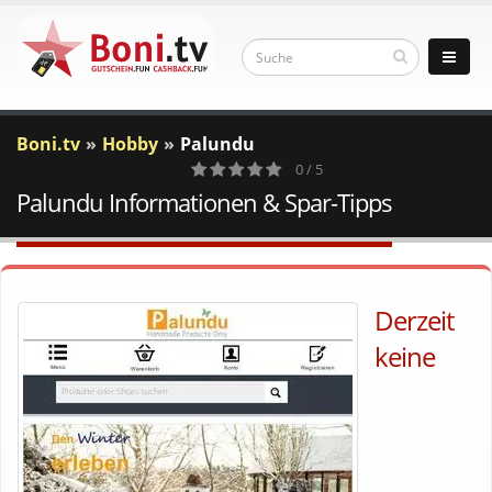
Boni.tv
Hobby
Palundu
0 / 5
Palundu Informationen & Spar-Tipps
0
Votes
Derzeit
keine