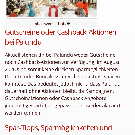
Inhaltsverzeichnis
Gutscheine oder Cashback-Aktionen
bei Palundu
Aktuell stehen dir bei Palundu weder Gutscheine
noch Cashback-Aktionen zur Verfügung. Im August
2026 sind somit keine direkten Sparmöglichkeiten,
Rabatte oder Boni aktiv, über die du aktuell sparen
könntest. Das bedeutet jedoch nicht, dass Palundu
dauerhaft ohne Aktionen bleibt, da Kampagnen,
Gutscheinaktionen oder Cashback-Angebote
jederzeit gestartet, angepasst oder wieder aktiviert
werden können.
Spar-Tipps, Sparmöglichkeiten und