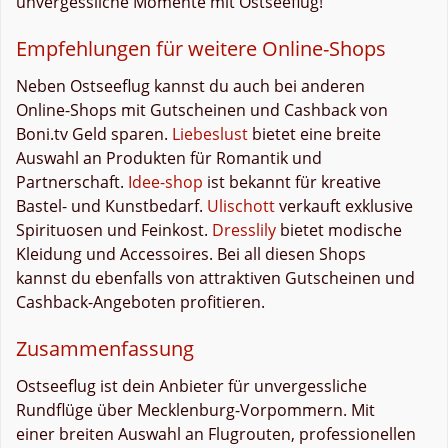
unvergessliche Momente mit Ostseeflug!
Empfehlungen für weitere Online-Shops
Neben Ostseeflug kannst du auch bei anderen
Online-Shops mit Gutscheinen und Cashback von
Boni.tv Geld sparen.
Liebeslust
bietet eine breite
Auswahl an Produkten für Romantik und
Partnerschaft.
Idee-shop
ist bekannt für kreative
Bastel- und Kunstbedarf.
Ulischott
verkauft exklusive
Spirituosen und Feinkost.
Dresslily
bietet modische
Kleidung und Accessoires. Bei all diesen Shops
kannst du ebenfalls von attraktiven Gutscheinen und
Cashback-Angeboten profitieren.
Zusammenfassung
Ostseeflug ist dein Anbieter für unvergessliche
Rundflüge über Mecklenburg-Vorpommern. Mit
einer breiten Auswahl an Flugrouten, professionellen