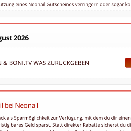
Nutzung eines Neonail Gutscheines verringern oder sogar ko
gust 2026
N & BONI.TV WAS ZURÜCKGEBEN
l bei Neonail
ack als Sparmöglichkeit zur Verfügung, mit dem du dir einen
stig bares Geld sparst. Statt direkter Rabatte sicherst du di