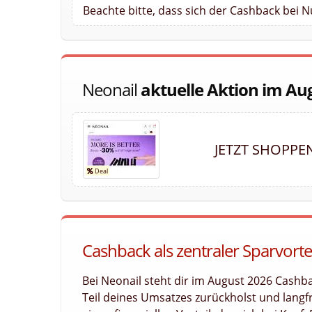
Beachte bitte, dass sich der Cashback bei 
Neonail
aktuelle Aktion im Au
JETZT SHOPPE
Cashback als zentraler Sparvortei
Bei Neonail steht dir im August 2026 Cashb
Teil deines Umsatzes zurückholst und langfri