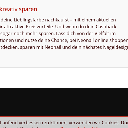
kreativ sparen
r deine Lieblingsfarbe nachkaufst – mit einem aktuellen
ir attraktive Preisvorteile. Und wenn du dein Cashback
 sogar noch mehr sparen. Lass dich von der Vielfalt im
ktionen und nutze deine Chance, bei Neonail online shoppe
 entdecken, sparen mit Neonail und dein nächstes Nageldesig
rtlaufend verbessern zu können, verwenden wir Cookies. Du