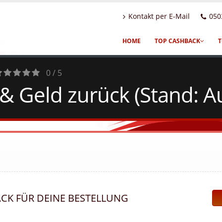
Kontakt per E-Mail
050
HOME
TOP CASHBACK
T
0 / 5
& Geld zurück (Stand: A
otes
ACK FÜR DEINE BESTELLUNG