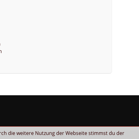
n
n
rch die weitere Nutzung der Webseite stimmst du der