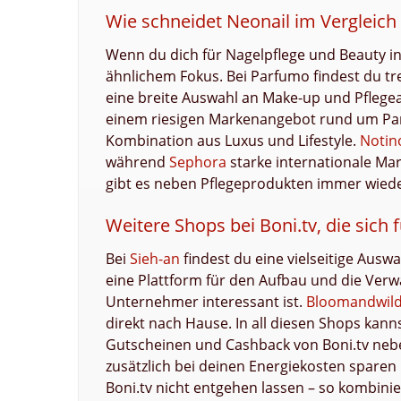
Wie schneidet Neonail im Vergleich
Wenn du dich für Nagelpflege und Beauty int
ähnlichem Fokus. Bei Parfumo findest du tr
eine breite Auswahl an Make-up und Pflegear
einem riesigen Markenangebot rund um Pa
Kombination aus Luxus und Lifestyle.
Notin
während
Sephora
starke internationale Ma
gibt es neben Pflegeprodukten immer wieder
Weitere Shops bei Boni.tv, die sich
Bei
Sieh-an
findest du eine vielseitige Ausw
eine Plattform für den Aufbau und die Verw
Unternehmer interessant ist.
Bloomandwil
direkt nach Hause. In all diesen Shops kann
Gutscheinen und Cashback von Boni.tv ne
zusätzlich bei deinen Energiekosten sparen 
Boni.tv nicht entgehen lassen – so kombinier