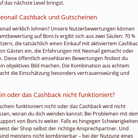
f das nächste Level bringst.
eonail Cashback und Gutscheinen
Neonail wirklich lohnen? Unsere Nutzerbewertungen können
amtbewertung auf Boni.tv ergibt sich aus zwei Säulen: 70 %
ern, die tatsächlich einen Einkauf mit aktiviertem Cashba
 von Gästen ein, die Erfahrungen mit Neonail gemacht oder
. Diese öffentlich einsehbaren Bewertungen findest du
 ein objektives Bild machen. Die Kombination aus echtem
acht die Einschätzung besonders vertrauenswürdig und
n oder das Cashback nicht funktioniert?
tschein funktioniert nicht oder das Cashback wird nicht
u wissen, woran du dich wenden kannst: Bei Problemen mit de
Support von Boni.tv weiter. Falls es hingegen Schwierigkeiten
meist der Shop selbst der richtige Ansprechpartner. Und
ind meistens nicht kombinierbar – bei der Nutzung eines