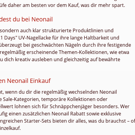
üfe daher am besten vor dem Kauf, was dir mehr spart.
dest du bei Neonail
, sondern auch klar strukturierte Produktlinien und
1 Days" UV-Nagellacke für ihre lange Haltbarkeit und
r" überzeugt bei geschwächten Nägeln durch ihre festigende
 regelmäßig erscheinende Themen-Kollektionen, wie etwa
u dich kreativ ausleben und gleichzeitig auf bewährte
en Neonail Einkauf
ut, wenn du dir die regelmäßig wechselnden Neonail
e Sale-Kategorien, temporäre Kollektionen oder
llwert lohnen sich für Schnäppchenjäger besonders. Wer
ufig einen zusätzlichen Neonail Rabatt sowie exklusive
greichen Starter-Sets bieten dir alles, was du brauchst – of
inzelkauf.