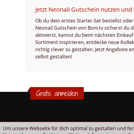
Jetzt Neonail Gutschein nutzen und 
Ob du dein erstes Starter-Set bestellst ode
Neonail Gutschein von Boni.tv sicherst du d
aktivierst, kannst du beim nächsten Einkauf
Sortiment inspirieren, entdecke neue Kolle
richtig clever zu gestalten. Jetzt Angebote
selbst gestalten!
Gratis anmelden
Um unsere Webseite für dich optimal zu gestalten und fo