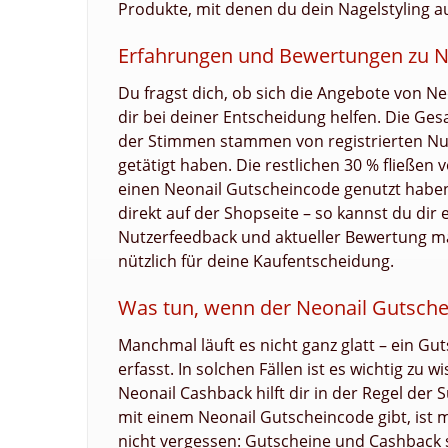
Produkte, mit denen du dein Nagelstyling au
Erfahrungen und Bewertungen zu N
Du fragst dich, ob sich die Angebote von 
dir bei deiner Entscheidung helfen. Die Ges
der Stimmen stammen von registrierten Nutz
getätigt haben. Die restlichen 30 % fließen
einen Neonail Gutscheincode genutzt haben
direkt auf der Shopseite – so kannst du dir
Nutzerfeedback und aktueller Bewertung m
nützlich für deine Kaufentscheidung.
Was tun, wenn der Neonail Gutschei
Manchmal läuft es nicht ganz glatt – ein Gu
erfasst. In solchen Fällen ist es wichtig z
Neonail Cashback hilft dir in der Regel der 
mit einem Neonail Gutscheincode gibt, ist 
nicht vergessen: Gutscheine und Cashback s