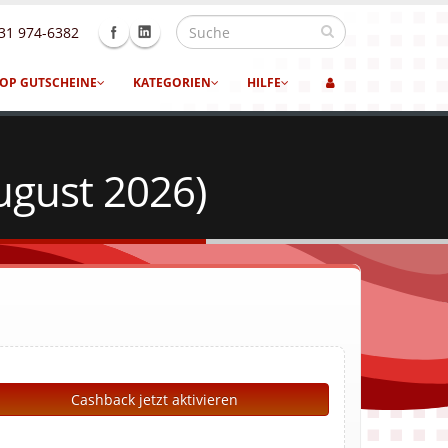
31 974-6382
OP GUTSCHEINE
KATEGORIEN
HILFE
ugust 2026)
Cashback jetzt aktivieren