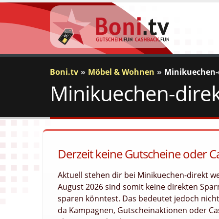
Boni.tv
Möbel & Wohnen
Minikuechen-
Minikuechen-direk
Derzeit keine Gutscheine oder 
Aktuell stehen dir bei Minikuechen-direkt 
August 2026 sind somit keine direkten Sparm
sparen könntest. Das bedeutet jedoch nicht
da Kampagnen, Gutscheinaktionen oder Cas