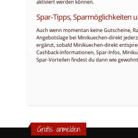
aktiviert werden können.
Spar-Tipps, Sparmöglichkeiten u
Auch wenn momentan keine Gutscheine, Raba
Angebotslage bei Minikuechen-direkt jeder
ergänzt, sobald Minikuechen-direkt entsprec
Cashback-Informationen, Spar-Infos, Minik
Spar-Vorteilen findest du dann wie gewohnt 
Gratis anmelden