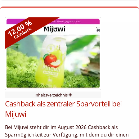
12,00 %
Cashback
Inhaltsverzeichnis
Cashback als zentraler Sparvorteil bei
Mijuwi
Bei Mijuwi steht dir im August 2026 Cashback als
Sparmöglichkeit zur Verfügung, mit dem du dir einen