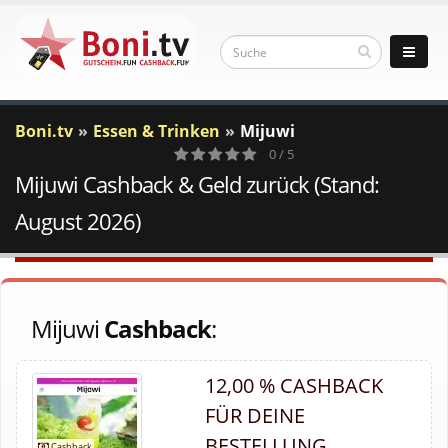
Boni.tv
Essen & Trinken
Mijuwi
0 / 5
Mijuwi Cashback & Geld zurück (Stand:
0
Votes
August 2026)
Mijuwi
Cashback
:
12,00 % CASHBACK
FÜR DEINE
BESTELLUNG