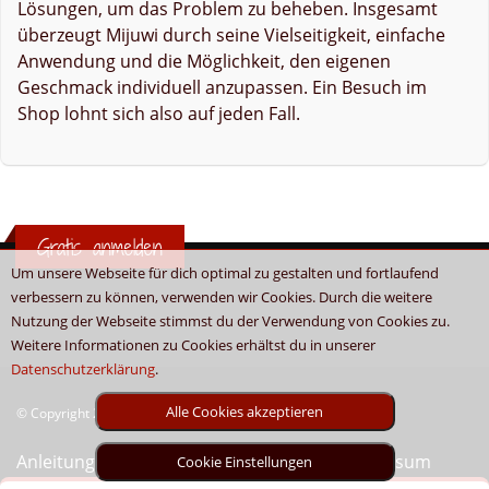
Lösungen, um das Problem zu beheben. Insgesamt
überzeugt Mijuwi durch seine Vielseitigkeit, einfache
Anwendung und die Möglichkeit, den eigenen
Geschmack individuell anzupassen. Ein Besuch im
Shop lohnt sich also auf jeden Fall.
Gratis anmelden
Um unsere Webseite für dich optimal zu gestalten und fortlaufend
verbessern zu können, verwenden wir Cookies. Durch die weitere
Nutzung der Webseite stimmst du der Verwendung von Cookies zu.
Weitere Informationen zu Cookies erhältst du in unserer
Datenschutzerklärung
.
Alle Cookies akzeptieren
© Copyright 2026 - Boni.tv / Cashback & Gutscheine
Anleitung
Sitemap
Kontakt
Unser Impressum
Cookie Einstellungen