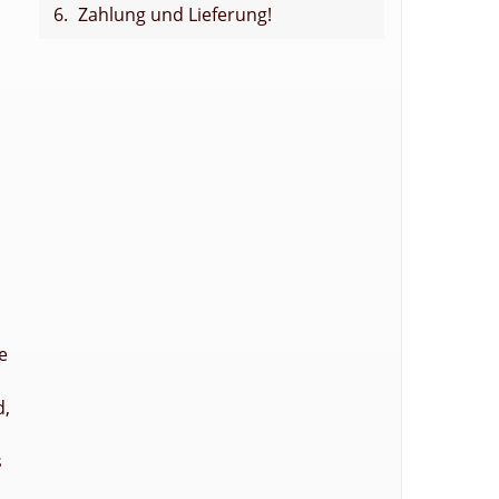
Zahlung und Lieferung!
e
d,
s