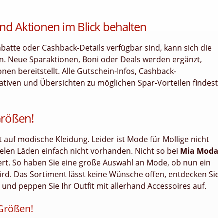
nd Aktionen im Blick behalten
tte oder Cashback-Details verfügbar sind, kann sich die
n. Neue Sparaktionen, Boni oder Deals werden ergänzt,
n bereitstellt. Alle Gutschein-Infos, Cashback-
ativen und Übersichten zu möglichen Spar-Vorteilen findest
Größen!
 auf modische Kleidung. Leider ist Mode für Mollige nicht
ielen Läden einfach nicht vorhanden. Nicht so bei
Mia Mod
iert. So haben Sie eine große Auswahl an Mode, ob nun ein
ird. Das Sortiment lässt keine Wünsche offen, entdecken Si
und peppen Sie Ihr Outfit mit allerhand Accessoires auf.
 Größen!