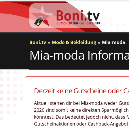
Boni.tv
Mode & Bekleidung
Mia-moda
Mia-moda Informa
Derzeit keine Gutscheine oder 
Aktuell stehen dir bei Mia-moda weder Gut
2026 sind somit keine direkten Sparmöglichk
könntest. Das bedeutet jedoch nicht, dass
Gutscheinaktionen oder Cashback-Angebote 