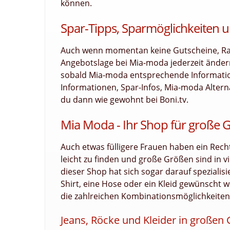
können.
Spar-Tipps, Sparmöglichkeiten u
Auch wenn momentan keine Gutscheine, Raba
Angebotslage bei Mia-moda jederzeit änder
sobald Mia-moda entsprechende Informatione
Informationen, Spar-Infos, Mia-moda Altern
du dann wie gewohnt bei Boni.tv.
Mia Moda - Ihr Shop für große 
Auch etwas fülligere Frauen haben ein Recht
leicht zu finden und große Größen sind in v
dieser Shop hat sich sogar darauf spezialis
Shirt, eine Hose oder ein Kleid gewünscht w
die zahlreichen Kombinationsmöglichkeiten 
Jeans, Röcke und Kleider in großen