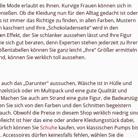
die Mode erlaubt es Ihnen. Kurvige Frauen können sich in
ießen. Ob die Kleidung nun für den Alltag gedacht ist oder
 ist immer das Richtige zu finden, in allen Farben, Mustern
kaschiert und Ihre „Schokoladenseite“ wird in den
n Effekt, der Sie schlanker aussehen lässt und Ihre Figur
ie sich gut beraten, denn Experten stehen jederzeit zu Ihrer
ßentabellen können Sie ganz leicht „Ihre“ Größer ermitteln
nd, können Sie wirklich toll aussehen.
 auch das „Darunter“ aussuchen, Wäsche ist in Hülle und
nzelstück oder im Multipack und eine gute Qualität und
 Machen Sie auch am Strand eine gute Figur, die Badeanzüg
en Sie sich von den Farben und den Schnitten begeistern
ch. Obwohl die Preise in diesem Shop wirklich niedrig sin
lleicht ist hier das eine oder andere Kleidungsstück dabei,
ürlich können Sie
Schuhe
kaufen, von klassischen Pumps bi
 Accessoires dürfen keinesfalls fehlen, wählen Sie die