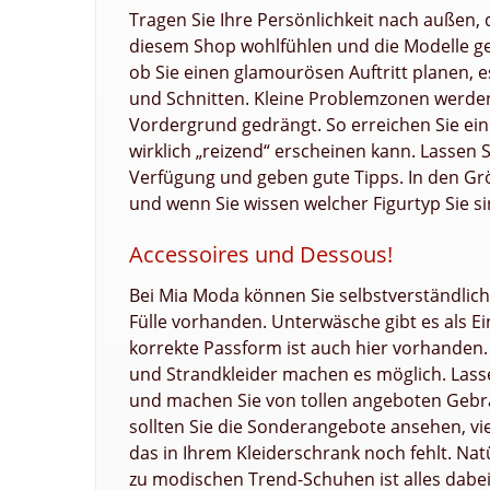
Tragen Sie Ihre Persönlichkeit nach außen, 
diesem Shop wohlfühlen und die Modelle gen
ob Sie einen glamourösen Auftritt planen, es
und Schnitten. Kleine Problemzonen werden 
Vordergrund gedrängt. So erreichen Sie eine
wirklich „reizend“ erscheinen kann. Lassen S
Verfügung und geben gute Tipps. In den Grö
und wenn Sie wissen welcher Figurtyp Sie si
Accessoires und Dessous!
Bei Mia Moda können Sie selbstverständlich
Fülle vorhanden. Unterwäsche gibt es als Ei
korrekte Passform ist auch hier vorhanden.
und Strandkleider machen es möglich. Lass
und machen Sie von tollen angeboten Gebrau
sollten Sie die Sonderangebote ansehen, vie
das in Ihrem Kleiderschrank noch fehlt. Nat
zu modischen Trend-Schuhen ist alles dabei.